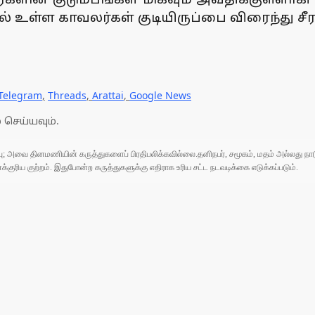
் உள்ள காவலர்கள் குடியிருப்பை விரைந்து ச
Telegram
,
Threads
,
Arattai
,
Google News
 செய்யவும்.
ுப்பு; அவை தினமணியின் கருத்துகளைப் பிரதிபலிக்கவில்லை.தனிநபர், சமூகம், மதம் அல்லது
ரிய குற்றம். இதுபோன்ற கருத்துகளுக்கு எதிராக உரிய சட்ட நடவடிக்கை எடுக்கப்படும்.