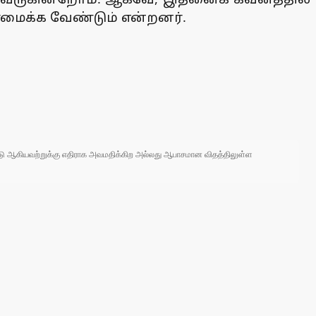
ீரமைக்க வேண்டும் என்றனர்.
 நாடு ஆகியவற்றுக்கு எதிராக அவமதிக்கிற அல்லது ஆபாசமான விதத்திலுள்ள