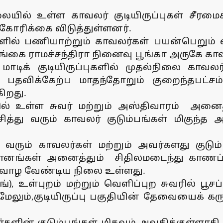
லையில் உள்ள காவலர் குடியிருப்புகள் சீரமை
 கோரிக்கை விடுத்துள்ளனர்.
ில் பணியாற்றும் காவலர்கள் பயன்பெறும் வ
கங்கை ராமச்சந்திரா நினைவு பூங்கா அருகே காவல
 மாடிக் குடியிருப்புகளில் முதல்நிலை காவல
ு பதவிக்கேற்ப மாதந்தோறும் குறைந்தபட்ச
ுகிறது.
ளில் உள்ள சுவர் மற்றும் அஸ்திவாரம் அனைத்
்து வரும் காவலர் குடும்பங்கள் மிகுந்த
வரும் காவலர்கள் மற்றும் அவர்களது குடும்பத
ானங்கள் அனைத்தும் சிதிலமடைந்து காணப்ப
னே வாழ வேண்டிய நிலை உள்ளது.
ங்), உள்புறம் மற்றும் வெளிப்புற சுவரில் பூ
 மேலும்,குடியிருப்பு பகுதியின் தேவையைக் 
வலர்களின் குடும்பங்கள் மிகவும் அவதிக்குள்