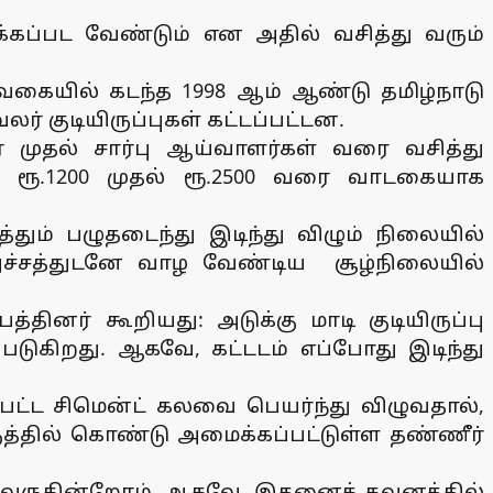
க்கப்பட வேண்டும் என அதில் வசித்து வரும்
கையில் கடந்த 1998 ஆம் ஆண்டு தமிழ்நாடு
ர் குடியிருப்புகள் கட்டப்பட்டன.
ர் முதல் சார்பு ஆய்வாளர்கள் வரை வசித்து
ம் ரூ.1200 முதல் ரூ.2500 வரை வாடகையாக
தும் பழுதடைந்து இடிந்து விழும் நிலையில்
 அச்சத்துடனே வாழ வேண்டிய சூழ்நிலையில்
்தினர் கூறியது: அடுக்கு மாடி குடியிருப்பு
டுகிறது. ஆகவே, கட்டடம் எப்போது இடிந்து
சப்பட்ட சிமென்ட் கலவை பெயர்ந்து விழுவதால்,
கருத்தில் கொண்டு அமைக்கப்பட்டுள்ள தண்ணீர்
ளாகி வருகின்றோம். ஆகவே, இதனைக் கவனத்தில்