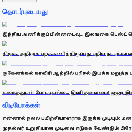
தொடர்புடையது
இந்திய அணிக்குப் பின்னடைவு... இலங்கை டெஸ்ட் தொ
திமுக, அதிமுக புறக்கணித்திருப்பது புதிய நட்புக்
ஒகேனக்கல் காவிரி ஆற்றில் பரிசல் இயக்க மறுத்த பர
உலகத்துடன் போட்டியல்ல... இனி தலைமை! ஐஐடி 
விடியோக்கள்
என்னால் நல்ல பயிற்சியாளராக இருக்க முடியும்: மன
முதல்வர் உறுதியான முடிவை எடுக்க வேண்டும்! பிரேமல