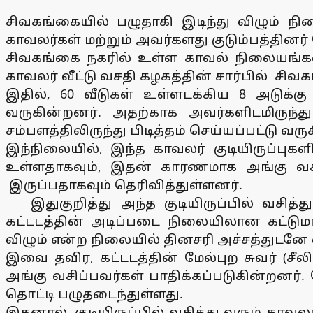
சிவகங்கையில் பழுதாகி இடிந்து விழும் நி
காவலர்கள் மற்றும் அவர்களது குடும்பத்தினர்
சிவகங்கை நகரில் உள்ள காவல் நிலையங்கள
காவலர் வீட்டு வசதி கழகத்தின் சார்பில் சிவ
இதில், 60 வீடுகள் உள்ளடக்கிய 8 அடுக்கு
வருகின்றனர். அதற்காக அவர்களிடமிருந்த
சம்பளத்திலிருந்து பிடித்தம் செய்யப்பட்டு வர
இந்நிலையில், இந்த காவலர் குடியிருப்புக
உள்ளதாகவும், இதன் காரணமாக அங்கு வசித
இருப்பதாகவும் தெரிவித்துள்ளனர்.
இதுகுறித்து அந்த குடியிருப்பில் வசித்து 
கட்டடத்தின் அடிப்படை நிலையிலான கட்டும
விழும் என்ற நிலையில் தினசரி அச்சத்துட
இவை தவிர, கட்டடத்தின் மேல்புற சுவர் (சீலி
அங்கு வசிப்பவர்கள் பாதிக்கப்படுகின்றனர்.
தொட்டி பழுதடைந்துள்ளது.
இதனால், குடியிருப்பில் வசித்து வரும் கா