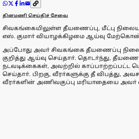
தினமணி செய்திச் சேவை
சிவகங்கையிலுள்ள தீயணைப்பு, மீட்பு நிலையத
எஸ். குமாா் வியாழக்கிழமை ஆய்வு மேற்கொண்
அப்போது அவா் சிவகங்கை தீயணைப்பு நிலைய
குறித்து ஆய்வு செய்தாா். தொடா்ந்து, தீயண
நடவடிக்கைகள், அவற்றில் காப்பாற்றப்பட்ட பொ
செய்தாா். பிறகு, வீரா்களுக்கு தீ விபத்து,
வீரா்களின் அணிவகுப்பு மரியாதையை அவா் ஏ