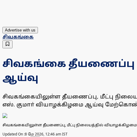
Advertise with us
சிவகங்கை
சிவகங்கை தீயணைப்பு
ஆய்வு
சிவகங்கையிலுள்ள தீயணைப்பு, மீட்பு நிலையத
எஸ். குமாா் வியாழக்கிழமை ஆய்வு மேற்கொண்
சிவகங்கையிலுள்ள தீயணைப்பு, மீட்பு நிலையத்தில் வியாழக்கிழம
Updated On :
8 மே 2026, 12:46 am IST