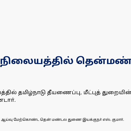
 நிலையத்தில் தென்மண
்தில் தமிழ்நாடு தீயணைப்பு, மீட்புத் துறை
டாா்.
ை ஆய்வு மேற்கொண்ட தென் மண்டல துணை இயக்குநா் எஸ். குமாா்.