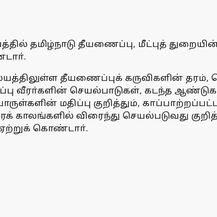
்தில் தமிழ்நாடு தீயணைப்பு, மீட்புத் துறை
டாா்.
த்திலுள்ள தீயணைப்புக் கருவிகளின் தரம்,
ைப்பு வீரா்களின் செயல்பாடுகள், கடந்த ஆண்ட
ருள்களின் மதிப்பு குறித்தும், காப்பாற்றப்ப
 அவசரக் காலங்களில் விரைந்து செயல்படுவது குற
ற்றுக் கொண்டாா்.