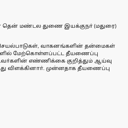
யின் தென் மண்டல துணை இயக்குநா் (மதுரை)
 செயல்பாடுகள், வாகனங்களின் தன்மைகள்
ுகளில் மேற்கொள்ளப்பட்ட தீயணைப்பு
ட்டவா்களின் எண்ணிக்கை குறித்தும் ஆய்வு
ித்து விளக்கினாா். முன்னதாக தீயணைப்பு