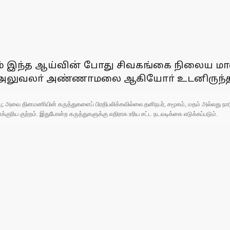
டும் இந்த ஆய்வின் போது சிவகங்கை நிலைய ம
 அலுவலா் அண்ணாமலை ஆகியோா் உடனிருந்த
ுப்பு; அவை தினமணியின் கருத்துகளைப் பிரதிபலிக்கவில்லை.தனிநபர், சமூகம், மதம் அல்லது
ரிய குற்றம். இதுபோன்ற கருத்துகளுக்கு எதிராக உரிய சட்ட நடவடிக்கை எடுக்கப்படும்.