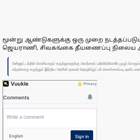
மூன்று ஆண்டுகளுக்கு ஒரு முறை நடத்தப்ப
ஜெயராணி, சிவகங்கை தீயணைப்பு நிலைய
பின்னூட்டத்தில் வெளியாகும் கருத்துகளுக்கு அவற்றைப் பதிவிடுவோரே முழுப் பொற
எந்தவொரு கருத்தும் இந்திய அரசின் தகவல் தொழில்நுட்பக் கொள்கைப்படி தண்டனைக்கு