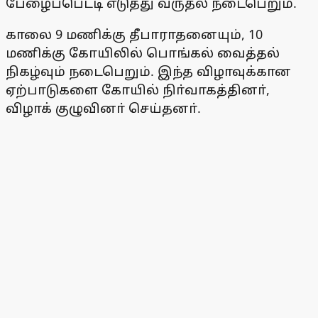
பேழைப்பெட்டி எடுத்து வருதல் நடைபெறும்.
காலை 9 மணிக்கு தீபாராதனையும், 10
மணிக்கு கோயிலில் பொங்கல் வைத்தல்
நிகழ்வும் நடைபெறும். இந்த விழாவுக்கான
ஏற்பாடுகளை கோயில் நிா்வாகத்தினா்,
விழாக் குழுவினா் செய்தனா்.