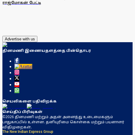
ராஜ்மோகன் பேட்டி
Advertise with us
தினமணி இணையதளத்தை பின்தொடர
செயலிகளை பதிவிறக்க
செய்திப் பிரிவுகள்
©2026 தினமணி மற்றும் அதன் அனைத்து உடைமைகளும்
பாதுகாப்பில் உள்ளன. தனியுரிமை கொள்கை மற்றும் பயனாளர்
விதிமுறைகள்.
The New Indian Express Group