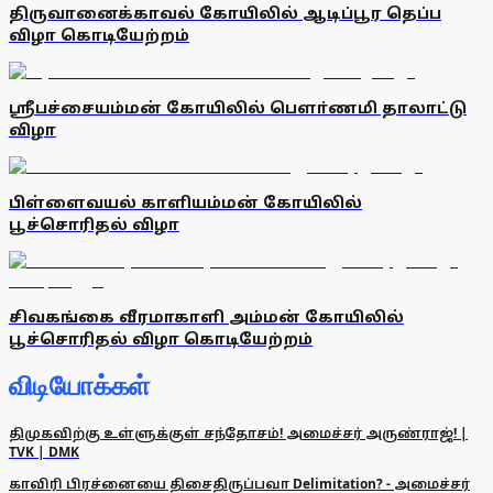
திருவானைக்காவல் கோயிலில் ஆடிப்பூர தெப்ப
விழா கொடியேற்றம்
ஸ்ரீபச்சையம்மன் கோயிலில் பௌா்ணமி தாலாட்டு
விழா
பிள்ளைவயல் காளியம்மன் கோயிலில்
பூச்சொரிதல் விழா
சிவகங்கை வீரமாகாளி அம்மன் கோயிலில்
பூச்சொரிதல் விழா கொடியேற்றம்
விடியோக்கள்
திமுகவிற்கு உள்ளுக்குள் சந்தோசம்! அமைச்சர் அருண்ராஜ்! |
TVK | DMK
காவிரி பிரச்னையை திசைதிருப்பவா Delimitation? - அமைச்சர்