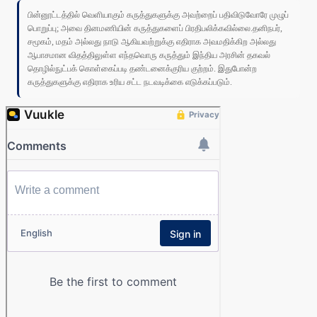
பின்னூட்டத்தில் வெளியாகும் கருத்துகளுக்கு அவற்றைப் பதிவிடுவோரே முழுப்
பொறுப்பு; அவை தினமணியின் கருத்துகளைப் பிரதிபலிக்கவில்லை.தனிநபர்,
சமூகம், மதம் அல்லது நாடு ஆகியவற்றுக்கு எதிராக அவமதிக்கிற அல்லது
ஆபாசமான விதத்திலுள்ள எந்தவொரு கருத்தும் இந்திய அரசின் தகவல்
தொழில்நுட்பக் கொள்கைப்படி தண்டனைக்குரிய குற்றம். இதுபோன்ற
கருத்துகளுக்கு எதிராக உரிய சட்ட நடவடிக்கை எடுக்கப்படும்.