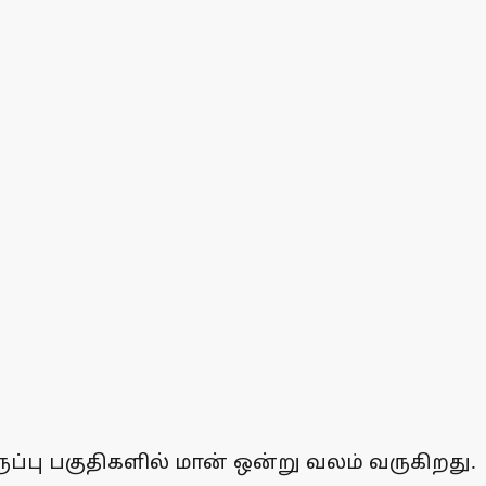
ுப்பு பகுதிகளில் மான் ஒன்று வலம் வருகிறது.