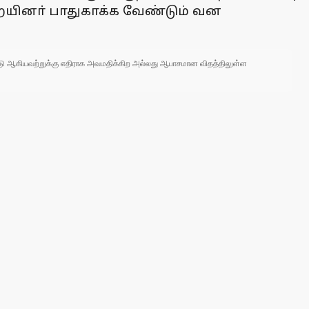
றையினா் பாதுகாக்க வேண்டும் வன
 நாடு ஆகியவற்றுக்கு எதிராக அவமதிக்கிற அல்லது ஆபாசமான விதத்திலுள்ள