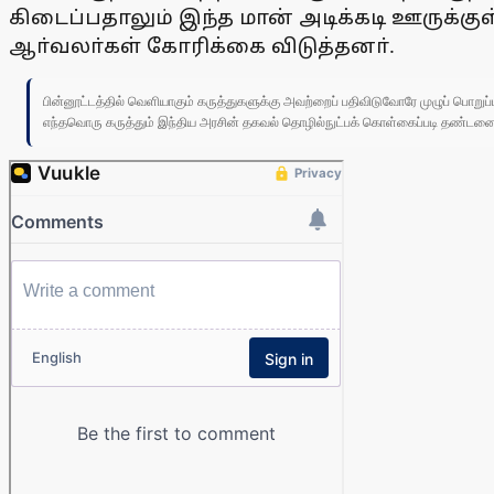
கிடைப்பதாலும் இந்த மான் அடிக்கடி ஊருக்
ஆா்வலா்கள் கோரிக்கை விடுத்தனா்.
பின்னூட்டத்தில் வெளியாகும் கருத்துகளுக்கு அவற்றைப் பதிவிடுவோரே முழுப் பொற
எந்தவொரு கருத்தும் இந்திய அரசின் தகவல் தொழில்நுட்பக் கொள்கைப்படி தண்டனைக்கு