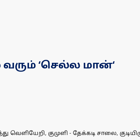
 வரும் ‘செல்ல மான்‘
து வெளியேறி, குமுளி - தேக்கடி சாலை, குடியிர