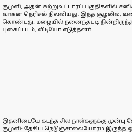
குமுளி, அதன் சுற்றுவட்டாரப் பகுதிகளில் சன
வாகன நெரிசல் நிலவியது. இந்த சூழலில், வன
கொண்டது. மழையில் நனைந்தபடி நின்றிருந்த
புகைப்படம், விடியோ எடுத்தனா்.
இதனிடையே கடந்த சில நாள்களுக்கு முன்பு க
குமுளி- தேசிய நெடுஞ்சாலையோரம் இருந்த ஒரு