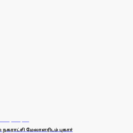
ம் நகராட்சி மேலாளரிடம் புகாா்