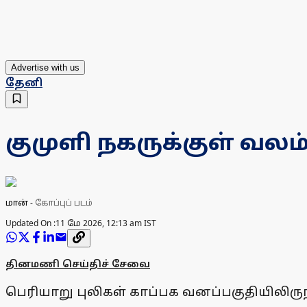
Advertise with us
தேனி
குமுளி நகருக்குள் வலம்
மான்
-
கோப்புப் படம்
Updated On :
11 மே 2026, 12:13 am IST
தினமணி செய்திச் சேவை
பெரியாறு புலிகள் காப்பக வனப்பகுதியிலிருந்