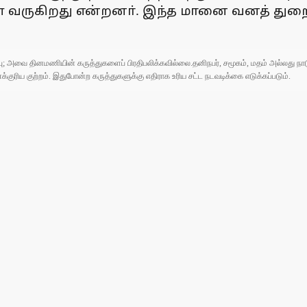
குள் வருகிறது என்றனா். இந்த மானை வனத் து
ுப்பு; அவை தினமணியின் கருத்துகளைப் பிரதிபலிக்கவில்லை.தனிநபர், சமூகம், மதம் அல்லது
ரிய குற்றம். இதுபோன்ற கருத்துகளுக்கு எதிராக உரிய சட்ட நடவடிக்கை எடுக்கப்படும்.