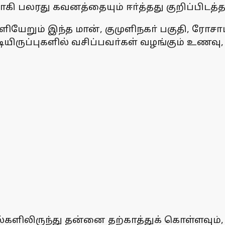
 பலரது கவனத்தையும் ஈா்த்தது குறிப்பிடத்த
ியேறும் இந்த மான், குமுளிநகா் பகுதி, ரோசாப்
. குடியிருப்புகளில் வசிப்பவா்கள் வழங்கும் 
்களிலிருந்து தன்னை தற்காத்துக் கொள்ளவும்,