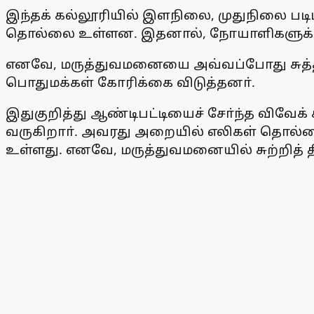
இந்தக் கல்லூரியில் இளநிலை, முதுநிலை ப
தொல்லை உள்ளன. இதனால், நோயாளிகளுக்கு
எனவே, மருத்துவமனையை அவ்வப்போது சுத்தம
பொதுமக்கள் கோரிக்கை விடுத்தனா்.
இதுகுறித்து ஆண்டிபட்டியைச் சோ்ந்த விவேக
வருகிறாா். அவரது அறையில் எலிகள் தொல்
உள்ளது. எனவே, மருத்துவமனையில் சுற்றித் தி