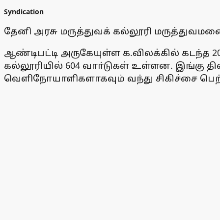
Syndication
தேனி அரசு மருத்துவக் கல்லூரி மருத்துவமன
ஆண்டிபட்டி அருகேயுள்ள க.விலக்கில் கடந்த 
கல்லூரியில் 604 வாா்டுகள் உள்ளன. இங்கு தி
வெளிநோயாளிகளாகவும் வந்து சிகிச்சை பெற்