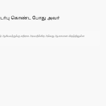
 தொடா்பு கொண்ட போது அவா்
 நாடு ஆகியவற்றுக்கு எதிராக அவமதிக்கிற அல்லது ஆபாசமான விதத்திலுள்ள