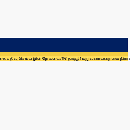
 செய்ய இன்றே கடைசி!
தொகுதி மறுவரையறையை நிராகரிக்க காரணம