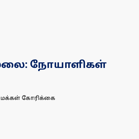
ொல்லை: நோயாளிகள்
ுமக்கள் கோரிக்கை