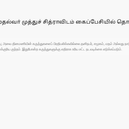
முதல்வா் முத்துச் சித்ராவிடம் கைப்பேசியில்
ுப்பு; அவை தினமணியின் கருத்துகளைப் பிரதிபலிக்கவில்லை.தனிநபர், சமூகம், மதம் அல்லது
ரிய குற்றம். இதுபோன்ற கருத்துகளுக்கு எதிராக உரிய சட்ட நடவடிக்கை எடுக்கப்படும்.