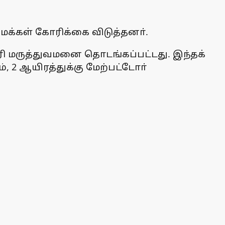
மக்கள் கோரிக்கை விடுத்தனா்.
ூரி மருத்துவமனை தொடங்கப்பட்டது. இந்தக்
, 2 ஆயிரத்துக்கு மேற்பட்டோா்