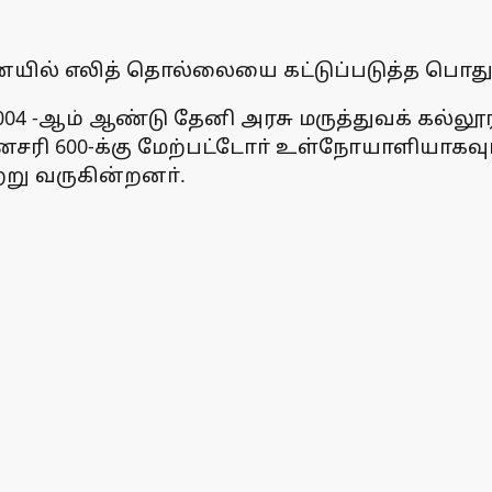
ையில் எலித் தொல்லையை கட்டுப்படுத்த பொது
2004 -ஆம் ஆண்டு தேனி அரசு மருத்துவக் கல்ல
னசரி 600-க்கு மேற்பட்டோா் உள்நோயாளியாகவும்
று வருகின்றனா்.