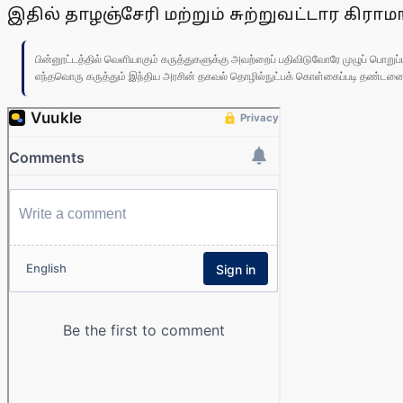
இதில் தாழஞ்சேரி மற்றும் சுற்றுவட்டார கி
பின்னூட்டத்தில் வெளியாகும் கருத்துகளுக்கு அவற்றைப் பதிவிடுவோரே முழுப் பொற
எந்தவொரு கருத்தும் இந்திய அரசின் தகவல் தொழில்நுட்பக் கொள்கைப்படி தண்டனைக்கு