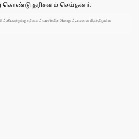
து கொண்டு தரிசனம் செய்தனா்.
 நாடு ஆகியவற்றுக்கு எதிராக அவமதிக்கிற அல்லது ஆபாசமான விதத்திலுள்ள