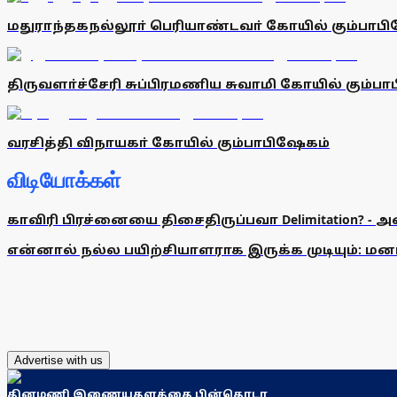
மதுராந்தகநல்லூா் பெரியாண்டவா் கோயில் கும்பாப
திருவளா்ச்சேரி சுப்பிரமணிய சுவாமி கோயில் கும்ப
வரசித்தி விநாயகா் கோயில் கும்பாபிஷேகம்
விடியோக்கள்
காவிரி பிரச்னையை திசைதிருப்பவா Delimitation? - 
என்னால் நல்ல பயிற்சியாளராக இருக்க முடியும்: மன
Advertise with us
தினமணி இணையதளத்தை பின்தொடர