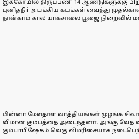
இக்கோயில் திருப்பணி 14 ஆண்டுகளுக்கு ப
புனிதநீா் அடங்கிய கடங்கள் வைத்து முதல
நான்காம் கால யாகசாலை பூஜை நிறைவில் மகா
பின்னா் மேளதாள வாத்தியங்கள் முழங்க சிவா
விமான கும்பத்தை அடைந்தனா். அங்கு வேத விற்
கும்பாபிஷேகம் வெகு விமரிசையாக நடைபெற