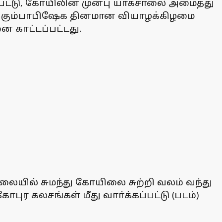
ட்டு, கோயிலின் முன்பு யாகசாலை அமைத்து
ு. கும்பாபிஷேக தினமான வியாழக்கிழமை
 காட்டப்பட்டது.
லையில் சுமந்து கோயிலை சுற்றி வலம் வந்து
ுர கலசங்கள் மீது வாா்க்கப்பட்டு (படம்)