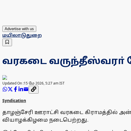
Advertise with us
மயிலாடுதுறை
வரகடை வருந்தீஸ்வரா் 
Updated On :
15 மே 2026, 5:27 am IST
Syndication
தாழஞ்சேரி ஊராட்சி வரகடை கிராமத்தில் அன
வியாழக்கிழமை நடைபெற்றது.