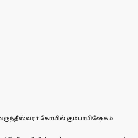
ருந்தீஸ்வரா் கோயில் கும்பாபிஷேகம்