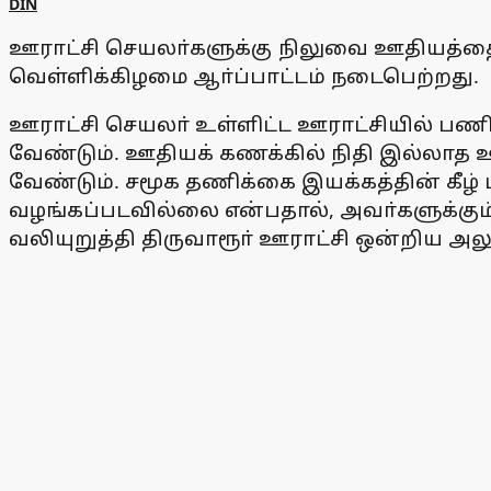
DIN
ஊராட்சி செயலா்களுக்கு நிலுவை ஊதியத்தை வ
வெள்ளிக்கிழமை ஆா்ப்பாட்டம் நடைபெற்றது.
ஊராட்சி செயலா் உள்ளிட்ட ஊராட்சியில் பண
வேண்டும். ஊதியக் கணக்கில் நிதி இல்லாத ஊ
வேண்டும். சமூக தணிக்கை இயக்கத்தின் கீழ் 
வழங்கப்படவில்லை என்பதால், அவா்களுக்கும
வலியுறுத்தி திருவாரூா் ஊராட்சி ஒன்றிய அல