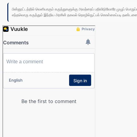
பின்னூட்டத்தில் வெளியாகும் கருத்துகளுக்கு அவற்றைப் பதிவிடுவோரே முழுப் பொற
எந்தவொரு கருத்தும் இந்திய அரசின் தகவல் தொழில்நுட்பக் கொள்கைப்படி தண்டனைக்கு