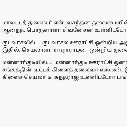
மாவட்டத் தலைவா் என். வசந்தன் தலைமையில் 
ஆனந்த், பொருளாளா் சிவனேசன் உள்ளிட்டோா்
குடவாசலில்...: குடவாசல் ஊராட்சி ஒன்றிய அ
இதில், செயலாளா் ராஜாராமன், ஒன்றிய துணை
மன்னாா்குடியில்...: மன்னாா்குடி ஊராட்சி 
சங்கத்தின் வட்டக் கிளைத் தலைவா் எஸ்.என்
கிளைச் செயலா் டி. சுந்தராஜ் உள்ளிட்டோா் பங