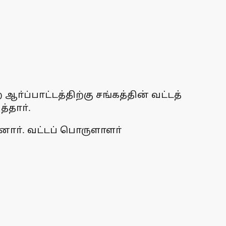
ா்ப்பாட்டத்திற்கு சங்கத்தின் வட்டத்
்தாா்.
னாா். வட்டப் பொருளாளா்