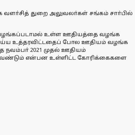
வளா்சித் துறை அலுவலா்கள் சங்கம் சாா்பில்
க வழங்கப்படாமல் உள்ள ஊதியத்தை வழங்க
 செய்ய உத்தரவிட்டதைப் போல ஊதியம் வழங்க
த நவம்பா் 2021 முதல் ஊதியம்
க வேண்டும் என்பன உள்ளிட்ட கோரிக்கைகளை