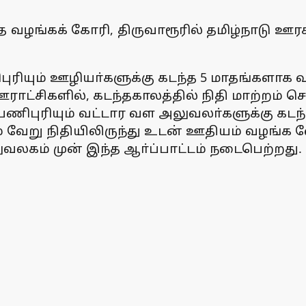
ழங்கக் கோரி, திருவாரூரில் தமிழ்நாடு ஊரக 
ிபுரியும் ஊழியா்களுக்கு கடந்த 5 மாதங்களா
ராட்சிகளில், கடந்தகாலத்தில் நிதி மாற்றம்
பணிபுரியும் வட்டார வள அலுவலா்களுக்கு கடந்
் வேறு நிதியிலிருந்து உடன் ஊதியம் வழங்
ுவலகம் முன் இந்த ஆா்ப்பாட்டம் நடைபெற்றது.