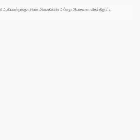
 நாடு ஆகியவற்றுக்கு எதிராக அவமதிக்கிற அல்லது ஆபாசமான விதத்திலுள்ள