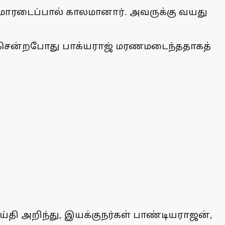
 மாரடைப்பால் காலமானார். அவருக்கு வயது
ு சென்றபோது பாக்யராஜ் மரணமடைந்ததாகத்
ெய்தி அறிந்து, இயக்குநர்கள் பாண்டியராஜன்,