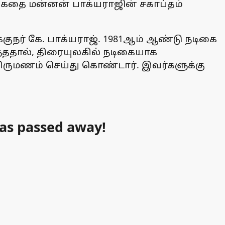
ைக்கதை மன்னன் பாக்யராஜின் சகாப்தம்
நர் கே. பாக்யராஜ். 1981ஆம் ஆண்டு நடிகை
்ததால், திரையுலகில் நடிகையாக
திருமணம் செய்து கொண்டார். இவர்களுக்கு
has passed away!