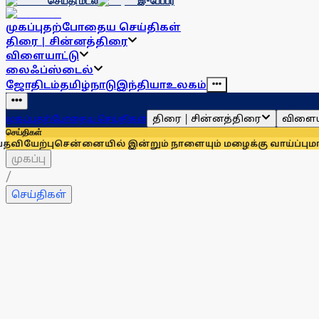
செய்தி மடல்
இ-பேப்பர்
முகப்பு
தற்போதைய செய்திகள்
திரை | சின்னத்திரை
விளையாட்டு
லைஃப்ஸ்டைல்
ஜோதிடம்
தமிழ்நாடு
இந்தியா
உலகம்
திரை | சின்னத்திரை
விளைய
முகப்பு
தற்போதைய செய்திகள்
செய்திகள்
ென்னையில் இன்றும் நாளையும் மழைக்கு வாய்ப்பு
மாணவர்களுக்கா
முகப்பு
/
செய்திகள்