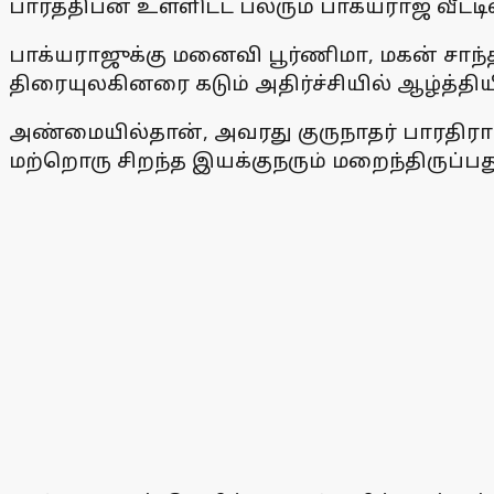
பார்த்திபன் உள்ளிட்ட பலரும் பாக்யராஜ் வீட்டி
பாக்யராஜுக்கு மனைவி பூர்ணிமா, மகன் சாந
திரையுலகினரை கடும் அதிர்ச்சியில் ஆழ்த்திய
அண்மையில்தான், அவரது குருநாதர் பாரதிரா
மற்றொரு சிறந்த இயக்குநரும் மறைந்திருப்பத