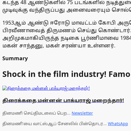
கடந்த 48 ஆண்டுகளில் 75 படங்களில் நடித்து
முடிவுக்கு வந்திருப்பது அனைவரையும் சொல்
1953ஆம் ஆண்டு ஈரோடு மாவட்டம் கோபி அருக
பிரவீணாவைத் திருமணம் செய்து கொண்டார். 
அறிமுகமாகியிருந்த நடிகை பூர்ணிமாவை 1984
மகன் சாந்தனு, மகள் சரண்யா உள்ளனர்.
Summary
Shock in the film industry! Famo
திரைக்கதை மன்னன் பாக்யராஜ் மறைந்தார்!
தினமணி செய்திமடலைப் பெற...
Newsletter
தினமணி'யை வாட்ஸ்ஆப் சேனலில் பின்தொடர...
WhatsApp