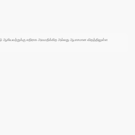
 நாடு ஆகியவற்றுக்கு எதிராக அவமதிக்கிற அல்லது ஆபாசமான விதத்திலுள்ள