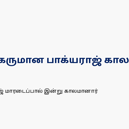
ிகருமான பாக்யராஜ் கால
ாஜ் மாரடைப்பால் இன்று காலமானார்