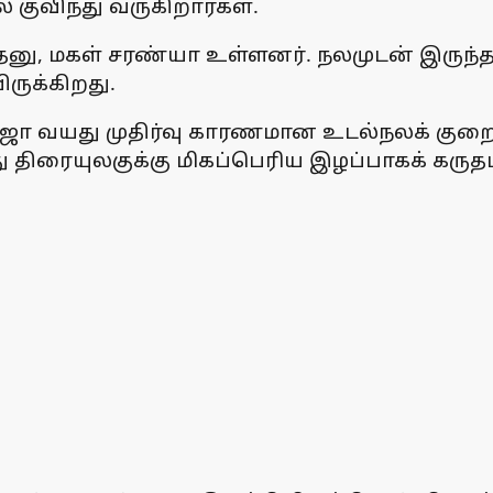
ல் குவிந்து வருகிறார்கள்.
்தனு, மகள் சரண்யா உள்ளனர். நலமுடன் இருந்
ிருக்கிறது.
ஜா வயது முதிர்வு காரணமான உடல்நலக் குறை
ு திரையுலகுக்கு மிகப்பெரிய இழப்பாகக் கருதப