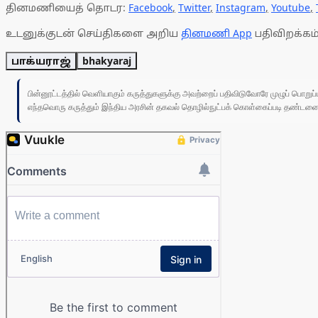
தினமணியைத் தொடர:
Facebook
,
Twitter
,
Instagram
,
Youtube
,
உடனுக்குடன் செய்திகளை அறிய
தினமணி App
பதிவிறக்கம்
பாக்யராஜ்
bhakyaraj
பின்னூட்டத்தில் வெளியாகும் கருத்துகளுக்கு அவற்றைப் பதிவிடுவோரே முழுப் பொற
எந்தவொரு கருத்தும் இந்திய அரசின் தகவல் தொழில்நுட்பக் கொள்கைப்படி தண்டனைக்கு