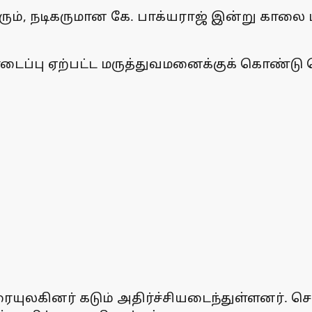
ரும், நடிகருமான கே. பாக்யராஜ் இன்று காலை
டைப்பு ஏற்பட்ட மருத்துவமனைக்குக் கொண்ட
ரையுலகினர் கடும் அதிர்ச்சியடைந்துள்ளனர். ச