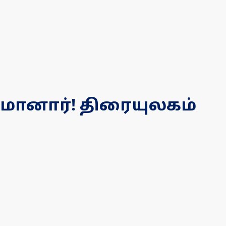
மானார்! திரையுலகம்