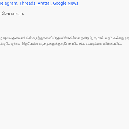
Telegram
,
Threads
,
Arattai
,
Google News
 செய்யவும்.
ுப்பு; அவை தினமணியின் கருத்துகளைப் பிரதிபலிக்கவில்லை.தனிநபர், சமூகம், மதம் அல்லது
ரிய குற்றம். இதுபோன்ற கருத்துகளுக்கு எதிராக உரிய சட்ட நடவடிக்கை எடுக்கப்படும்.