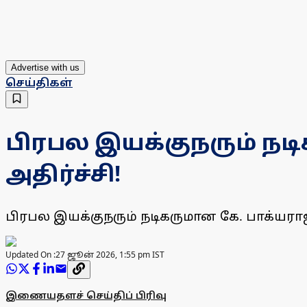
Advertise with us
செய்திகள்
பிரபல இயக்குநரும் நட
அதிர்ச்சி!
பிரபல இயக்குநரும் நடிகருமான கே. பாக்யர
Updated On :
27 ஜூன் 2026, 1:55 pm IST
இணையதளச் செய்திப் பிரிவு