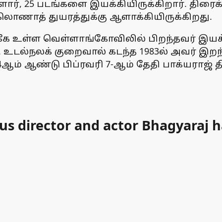
ள்ளார், 25 படங்களை இயக்கியிருக்கிறார். திர
லொணாத் துயரத்துக்கு ஆளாக்கியிருக்கிறது.
ே உள்ள வெள்ளாங்கோவிலில் பிறந்தவர் இயக்கு
உடல்நலக் குறைவால் கடந்த 1983ல் அவர் இறந
ஆம் ஆண்டு பிப்ரவரி 7-ஆம் தேதி பாக்யராஜ் 
us director and actor Bhagyaraj 