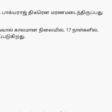
த பாக்யராஜ் திடீரென மரணமடைந்திருப்பது
வால் காலமான நிலையில், 17 நாள்களில்,
்படுகிறது.