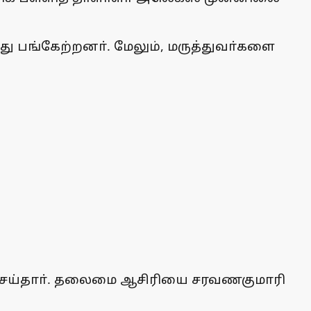
்து பங்கேற்றனா். மேலும், மருத்துவா்களை
செய்தாா். தலைமை ஆசிரியை சரவணகுமாரி