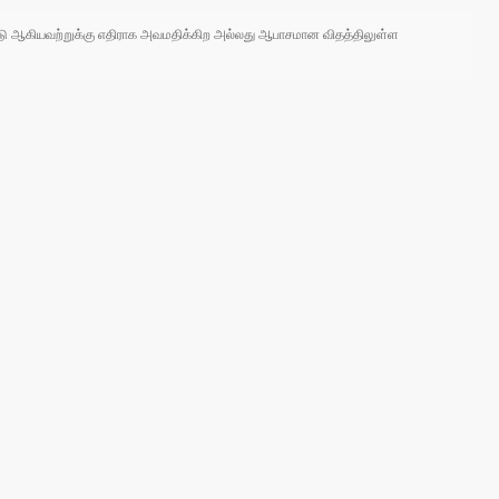
 நாடு ஆகியவற்றுக்கு எதிராக அவமதிக்கிற அல்லது ஆபாசமான விதத்திலுள்ள