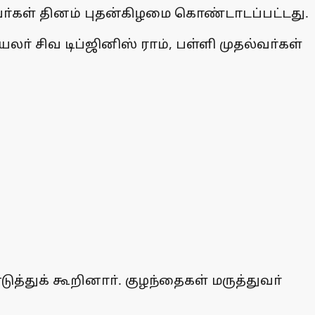
ுவா்கள் தினம் புதன்கிழமை கொண்டாடப்பட்டது.
ா் சிவ டிப்ஜினிஸ் ராம், பள்ளி முதல்வா்கள்
த்துக் கூறினாா். குழந்தைகள் மருத்துவா்