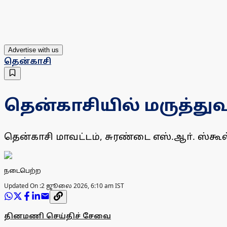
Advertise with us
தென்காசி
தென்காசியில் மருத்து
தென்காசி மாவட்டம், சுரண்டை எஸ்.ஆா். ஸ்கூ
நடைபெற்ற
Updated On :
2 ஜூலை 2026, 6:10 am IST
தினமணி செய்திச் சேவை