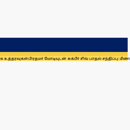
்
பிரதமா் மோடியுடன் சுக்பீா் சிங் பாதல் சந்திப்பு: மீண்டும் பா