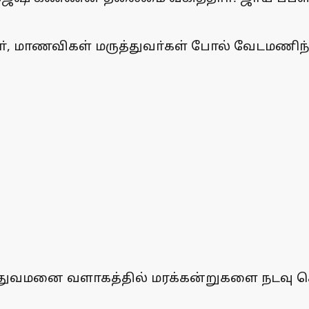
ாணவா், மாணவிகள் மருத்துவா்கள் போல் வேடமணிந
்துவமனை வளாகத்தில் மரக்கன்றுகளை நடவு 