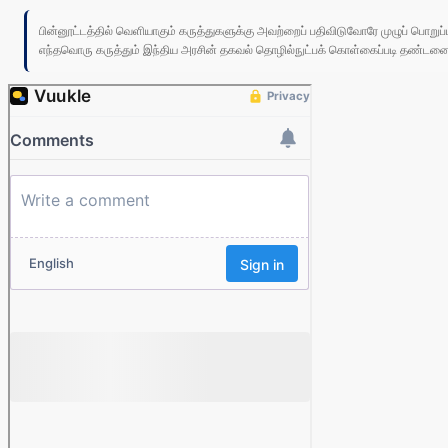
பின்னூட்டத்தில் வெளியாகும் கருத்துகளுக்கு அவற்றைப் பதிவிடுவோரே முழுப் பொற
எந்தவொரு கருத்தும் இந்திய அரசின் தகவல் தொழில்நுட்பக் கொள்கைப்படி தண்டனைக்கு