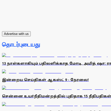
Advertise with us
தொடர்புடையது
13 நாள்களாகியும் பதிலளிக்காத மோடி, அமித் ஷா: ரா
இன்றைய செய்திகள் ஆகஸ்ட் 9 - நேரலை!
சென்னை உயா்நீதிமன்றத்தில் புதிதாக 15 நீதிபதிகள்