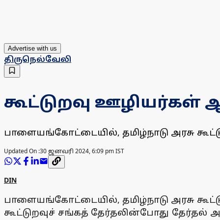
Advertise with us
திருநெல்வேலி
கூட்டுறவு ஊழியர்கள் ஆர
பாளையங்கோட்டையில், தமிழ்நாடு அரசு கூட்டு
Updated On :
30 ஜனவரி 2024, 6:09 pm IST
DIN
பாளையங்கோட்டையில், தமிழ்நாடு அரசு கூட்டு
கூட்டுறவுச் சங்கத் தேர்தலின்போது தேர்தல்