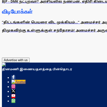
BJP - DMK நட்புறவா? அரசியலில் நண்பன், எதிரி கி
விடியோக்கள்
”திட்டங்களின் பெயரை விட முக்கியம்...” அமைச்சர் அ
திமுகவிற்கு உள்ளுக்குள் சந்தோசம்! அமைச்சர் அருண்
Advertise with us
தினமணி இணையதளத்தை பின்தொடர