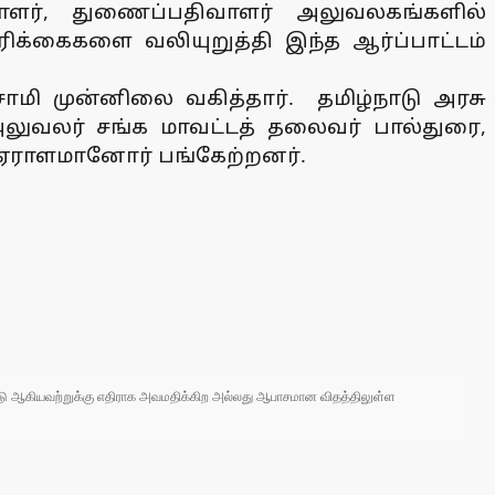
ளர், துணைப்பதிவாளர் அலுவலகங்களில்
ிக்கைகளை வலியுறுத்தி இந்த ஆர்ப்பாட்டம்
ாமி முன்னிலை வகித்தார். தமிழ்நாடு அரசு
லுவலர் சங்க மாவட்டத் தலைவர் பால்துரை,
் ஏராளமானோர் பங்கேற்றனர்.
 நாடு ஆகியவற்றுக்கு எதிராக அவமதிக்கிற அல்லது ஆபாசமான விதத்திலுள்ள