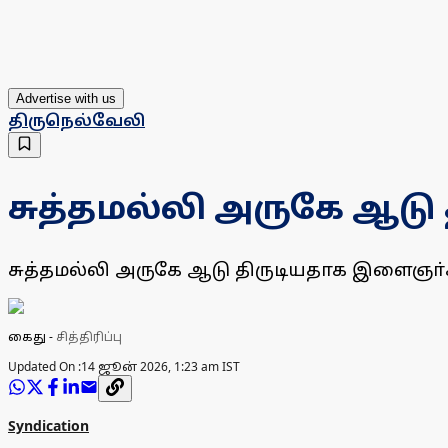
Advertise with us
திருநெல்வேலி
சுத்தமல்லி அருகே ஆடு 
சுத்தமல்லி அருகே ஆடு திருடியதாக இளைஞா்
கைது
-
சித்திரிப்பு
Updated On :
14 ஜூன் 2026, 1:23 am IST
Syndication