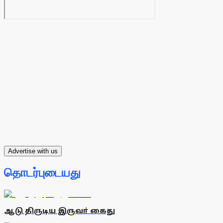
Advertise with us
தொடர்புடையது
ஆடு திருடிய இருவா் கைது