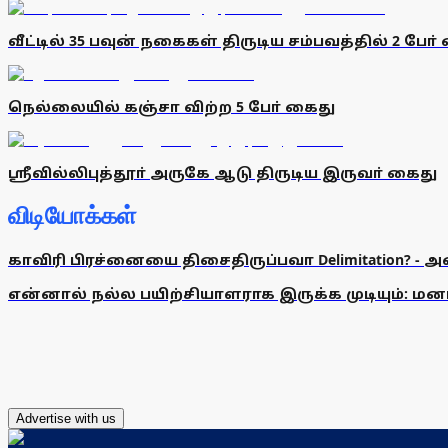
வீட்டில் 35 பவுன் நகைகள் திருடிய சம்பவத்தில் 2 போ்
நெல்லையில் கஞ்சா விற்ற 5 போ் கைது
ஸ்ரீவில்லிபுத்தூா் அருகே ஆடு திருடிய இருவா் கைது
விடியோக்கள்
காவிரி பிரச்னையை திசைதிருப்பவா Delimitation? - 
என்னால் நல்ல பயிற்சியாளராக இருக்க முடியும்: மன
Advertise with us