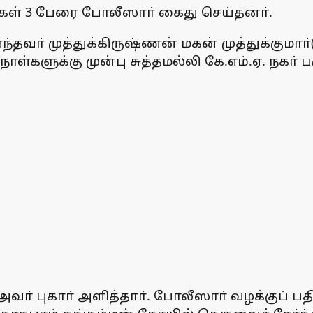
கள் 3 பேரை போலீஸாா் கைது செய்தனா்.
ோ்ந்தவா் முத்துக்கிருஷ்ணன் மகன் முத்துக்கு
ாள்களுக்கு முன்பு சுத்தமல்லி கே.எம்.ஏ. நகா்
் அவா் புகாா் அளித்தாா். போலீஸாா் வழக்குப்