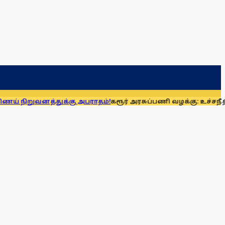
த்துக்கு அபராதம்!
கரூர் அரசுப்பணி வழக்கு: உச்சநீதிமன்றத்தி