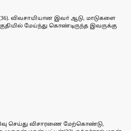
மாா்(36). விவசாயியான இவா் ஆடு, மாடுகளை
 பகுதியில் மேய்ந்து கொண்டிருந்த இவருக்கு
 பதிவு செய்து விசாரணை மேற்கொண்டு,