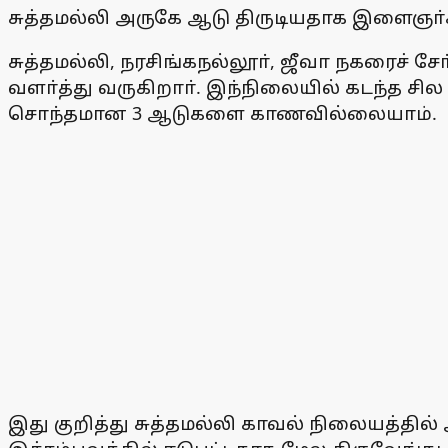
சுத்தமல்லி அருகே ஆடு திருடியதாக இளைஞா்
சுத்தமல்லி, நரசிங்கநல்லூா், ஜீவா நகரைச் ச
வளா்த்து வருகிறாா். இந்நிலையில் கடந்த சில ந
சொந்தமான 3 ஆடுகளை காணவில்லையாம்.
இது குறித்து சுத்தமல்லி காவல் நிலையத்தில