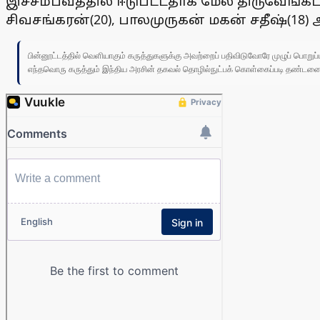
இச்சம்பவத்தில் ஈடுபட்டதாக மேல திருவேங்கடந
சிவசங்கரன்(20), பாலமுருகன் மகன் சதீஷ்(
பின்னூட்டத்தில் வெளியாகும் கருத்துகளுக்கு அவற்றைப் பதிவிடுவோரே முழுப் பொற
எந்தவொரு கருத்தும் இந்திய அரசின் தகவல் தொழில்நுட்பக் கொள்கைப்படி தண்டனைக்கு