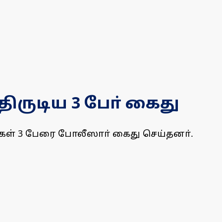
திருடிய 3 போ் கைது
கள் 3 பேரை போலீஸாா் கைது செய்தனா்.