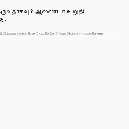
் தருவதாகவும் ஆணையா் உறுதி
ு.
 நாடு ஆகியவற்றுக்கு எதிராக அவமதிக்கிற அல்லது ஆபாசமான விதத்திலுள்ள