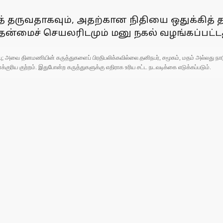
த் தருவதாகவும், அதற்கான நிதியை ஒதுக்கித
ன்மைச் செயலரிடமும் மனு நகல் வழங்கப்பட்டத
ுப்பு; அவை தினமணியின் கருத்துகளைப் பிரதிபலிக்கவில்லை.தனிநபர், சமூகம், மதம் அல்லது
ரிய குற்றம். இதுபோன்ற கருத்துகளுக்கு எதிராக உரிய சட்ட நடவடிக்கை எடுக்கப்படும்.