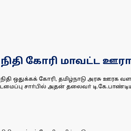
 நிதி கோரி மாவட்ட ஊராட
 நிதி ஒதுக்கக் கோரி, தமிழ்நாடு அரசு ஊரக 
மைப்பு சாா்பில் அதன் தலைவா் டி.கே.பாண்டி