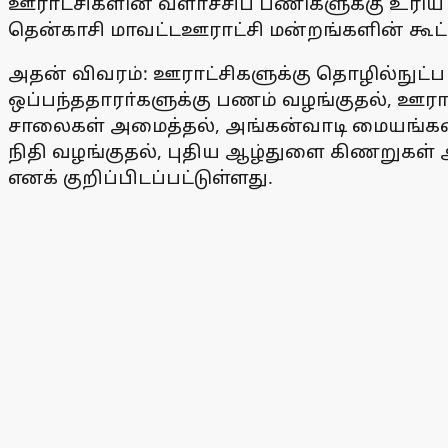
ஊராட்சிகளின் வளா்ச்சிப் பணிகளுக்கு உரிய
தென்காசி மாவட்டஊராட்சி மன்றங்களின் கூட்ட
அதன் விவரம்: ஊராட்சிகளுக்கு தொழில்நுட்ப 
ஒப்பந்ததாரா்களுக்கு பணம் வழங்குதல், ஊரா
சாலைகள் அமைத்தல், அங்கன்வாடி மையங்களை 
நிதி வழங்குதல், புதிய ஆழ்துளை கிணறுகள் 
எனக் குறிப்பிடப்பட்டுள்ளது.