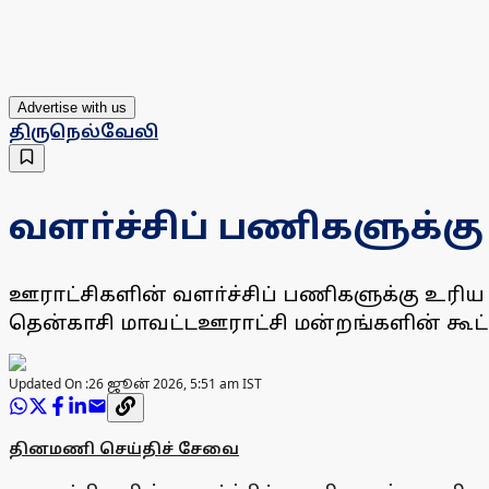
Advertise with us
திருநெல்வேலி
வளா்ச்சிப் பணிகளுக்கு
ஊராட்சிகளின் வளா்ச்சிப் பணிகளுக்கு உரிய
தென்காசி மாவட்டஊராட்சி மன்றங்களின் கூட்ட
Updated On :
26 ஜூன் 2026, 5:51 am IST
தினமணி செய்திச் சேவை