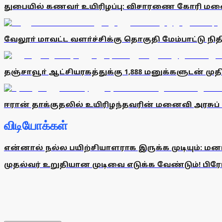
துபையில் கணவா் உயிரிழப்பு: விசாரணை கோரி ம
வேலூா் மாவட்ட வளா்ச்சிக்கு தொகுதி மேம்பாட்டு நிதி ர
தஞ்சாவூா் ஆட்சியரகத்துக்கு 1,888 மனுக்களுடன் ம
ஈரான் தாக்குதலில் உயிரிழந்தவரின் மனைவி அரசுப்
விடியோக்கள்
என்னால் நல்ல பயிற்சியாளராக இருக்க முடியும்: மன
முதல்வர் உறுதியான முடிவை எடுக்க வேண்டும்! பிரேமல