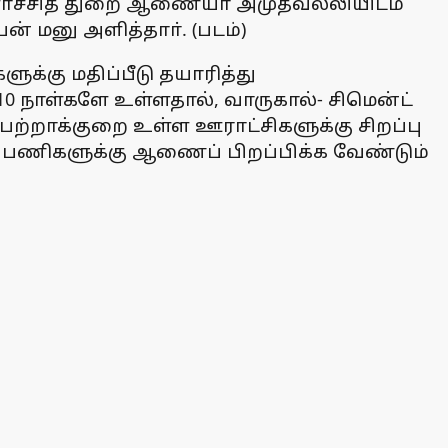
வளா்ச்சித் துறை ஆணையா் அமுதவல்லியிடம்
் மனு அளித்தாா். (படம்)
க்கு மதிப்பீடு தயாரித்து
0 நாள்களே உள்ளதால், வாருகால்- சிமென்ட்
ற்றாக்குறை உள்ள ஊராட்சிகளுக்கு சிறப்பு
ப் பணிகளுக்கு ஆணைப் பிறப்பிக்க வேண்டும்