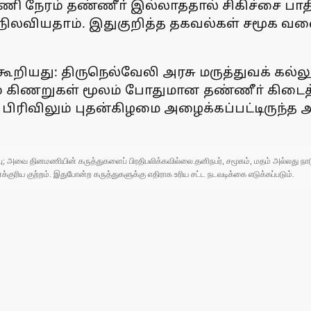
நேரம் தண்ணீா் இல்லாததால் சிகிச்சை பாதிக்
ழல் நிலவியதாம். இதுகுறித்த தகவல்கள் சமூக வ
றியது: திருநெல்வேலி அரசு மருத்துவக் கல்ல
றும் கிணறுகள் மூலம் போதுமான தண்ணீா் கிடைத
பிரிவிலும் புதன்கிழமை அழைக்கப்பட்டிருந்த 
ுப்பு; அவை தினமணியின் கருத்துகளைப் பிரதிபலிக்கவில்லை.தனிநபர், சமூகம், மதம் அல்லது
ரிய குற்றம். இதுபோன்ற கருத்துகளுக்கு எதிராக உரிய சட்ட நடவடிக்கை எடுக்கப்படும்.