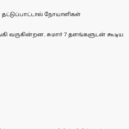
 தட்டுப்பாட்டால் நோயாளிகள்
ி வருகின்றன. சுமாா் 7 தளங்களுடன் கூடிய