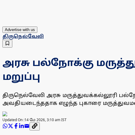
Advertise with us
திருநெல்வேலி
அரசு பல்நோக்கு மருத்த
மறுப்பு
திருநெல்வேலி அரசு மருத்துவக்கல்லூரி பல்
அவதியடைந்ததாக எழுந்த புகாரை மருத்துவமன
Updated On :
14 மே 2026, 3:10 am IST