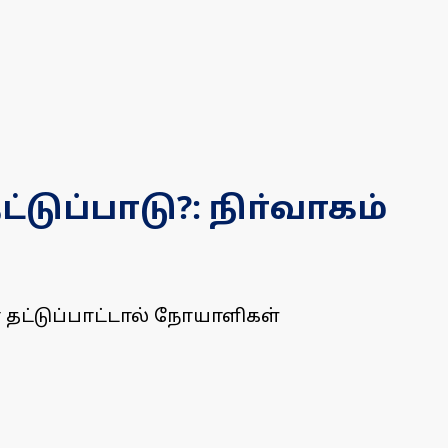
ுப்பாடு?: நிா்வாகம்
 தட்டுப்பாட்டால் நோயாளிகள்