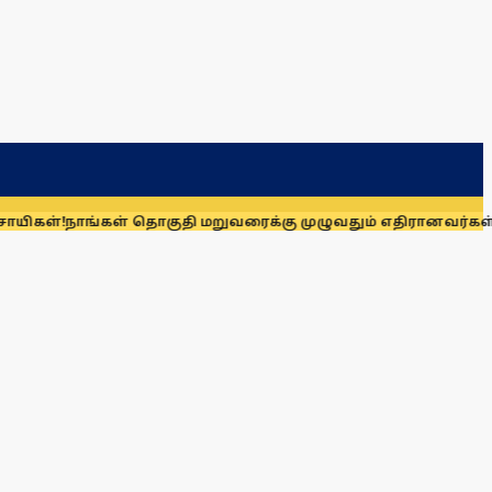
ங்கள் தொகுதி மறுவரைக்கு முழுவதும் எதிரானவர்கள் அல்லர்: க