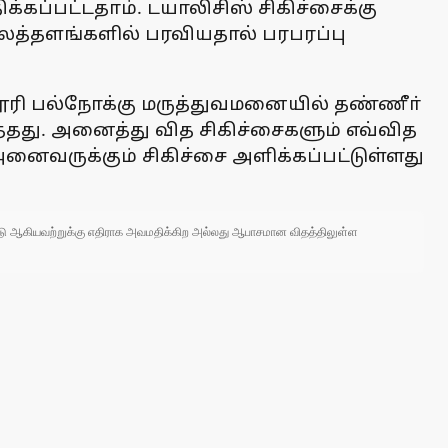
கப்பட்டதாம். டயாலிசிஸ் சிகிச்சைக்கு
லைத்தளங்களில் பரவியதால் பரபரப்பு
ூரி பல்நோக்கு மருத்துவமனையில் தண்ணீா்
்தது. அனைத்து வித சிகிச்சைகளும் எவ்வித
அனைவருக்கும் சிகிச்சை அளிக்கப்பட்டுள்ளது
 நாடு ஆகியவற்றுக்கு எதிராக அவமதிக்கிற அல்லது ஆபாசமான விதத்திலுள்ள