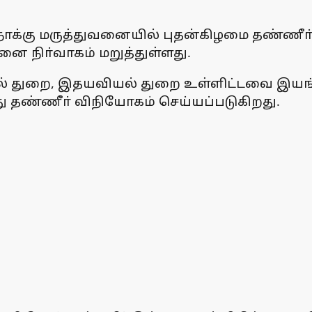
நோக்கு மருத்துவனையில் புதன்கிழமை தண்ணீா்
ை நிா்வாகம் மறுத்துள்ளது.
் துறை, இதயவியல் துறை உள்ளிட்டவை இயங்க
்து தண்ணீா் விநியோகம் செய்யப்படுகிறது.