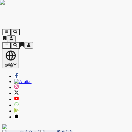
தமிழ்