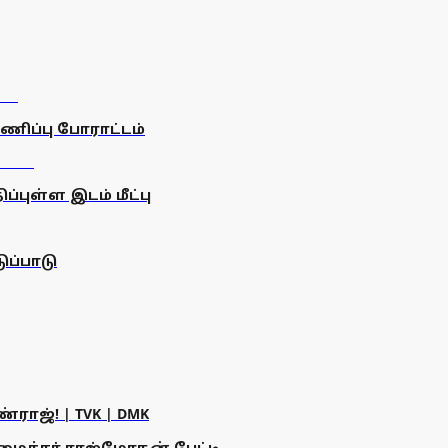
ணிப்பு போராட்டம்
்புள்ள இடம் மீட்பு
ப்பாடு
ராஜ்! | TVK | DMK
அமைச்சர் ராஜ்மோகன் பேட்டி