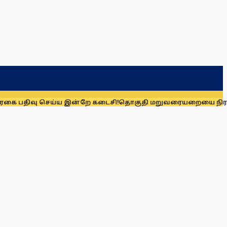
வு செய்ய இன்றே கடைசி!
தொகுதி மறுவரையறையை நிராகரிக்க கார