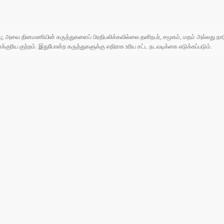
ுப்பு; அவை தினமணியின் கருத்துகளைப் பிரதிபலிக்கவில்லை.தனிநபர், சமூகம், மதம் அல்லது
ரிய குற்றம். இதுபோன்ற கருத்துகளுக்கு எதிராக உரிய சட்ட நடவடிக்கை எடுக்கப்படும்.