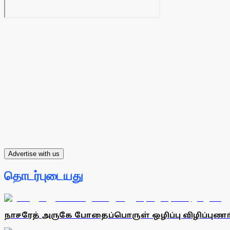
Advertise with us
தொடர்புடையது
நாசரேத் அருகே போதைப்பொருள் ஒழிப்பு விழிப்புணா்வ