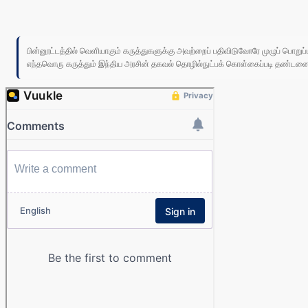
பின்னூட்டத்தில் வெளியாகும் கருத்துகளுக்கு அவற்றைப் பதிவிடுவோரே முழுப் பொற
எந்தவொரு கருத்தும் இந்திய அரசின் தகவல் தொழில்நுட்பக் கொள்கைப்படி தண்டனைக்கு