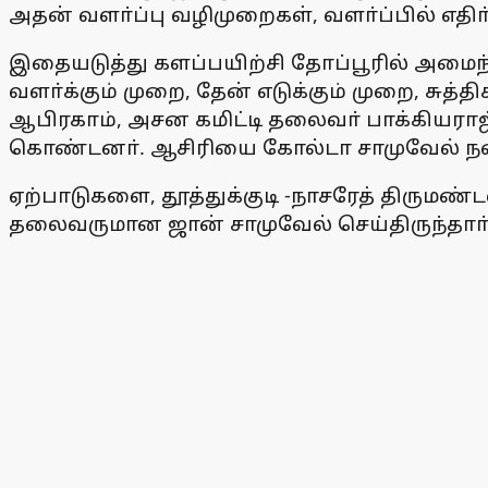
அதன் வளா்ப்பு வழிமுறைகள், வளா்ப்பில் எதி
இதையடுத்து களப்பயிற்சி தோப்பூரில் அமைந்தி
வளா்க்கும் முறை, தேன் எடுக்கும் முறை, சுத்த
ஆபிரகாம், அசன கமிட்டி தலைவா் பாக்கியராஜ
கொண்டனா். ஆசிரியை கோல்டா சாமுவேல் நன்
ஏற்பாடுகளை, தூத்துக்குடி -நாசரேத் திருமண
தலைவருமான ஜான் சாமுவேல் செய்திருந்தாா்