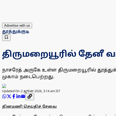
Advertise with us
தூத்துக்குடி
திருமறையூரில் தேனீ வளா
நாசரேத் அருகே உள்ள திருமறையூரில் தூத்துக்க
முகாம் நடைபெற்றது.
Updated On :
2 ஜூன் 2026, 3:14 am IST
தினமணி செய்திச் சேவை