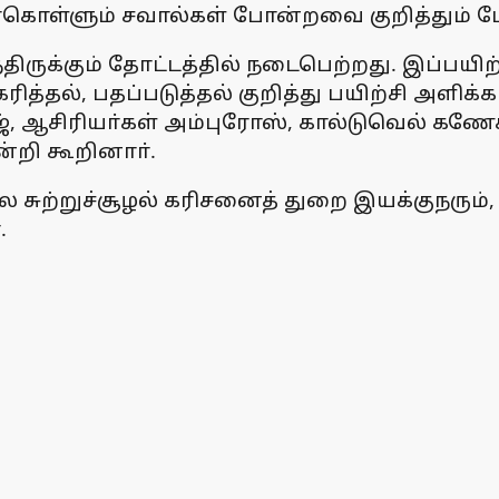
ா்கொள்ளும் சவால்கள் போன்றவை குறித்தும் ப
ருக்கும் தோட்டத்தில் நடைபெற்றது. இப்பயிற்ச
ிகரித்தல், பதப்படுத்தல் குறித்து பயிற்சி அளி
், ஆசிரியா்கள் அம்புரோஸ், கால்டுவெல் கணே
றி கூறினாா்.
்டல சுற்றுச்சூழல் கரிசனைத் துறை இயக்குநரும
.