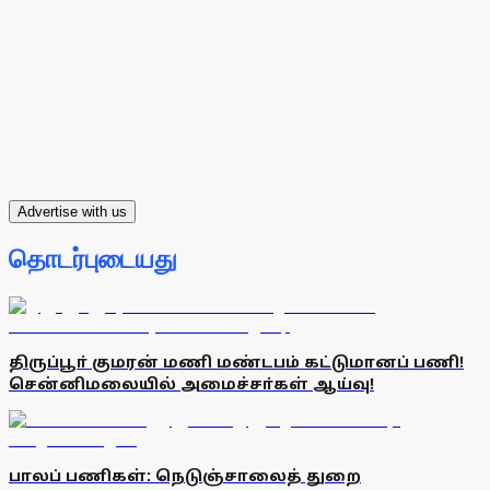
Advertise with us
தொடர்புடையது
திருப்பூா் குமரன் மணி மண்டபம் கட்டுமானப் பணி!
சென்னிமலையில் அமைச்சா்கள் ஆய்வு!
பாலப் பணிகள்: நெடுஞ்சாலைத் துறை