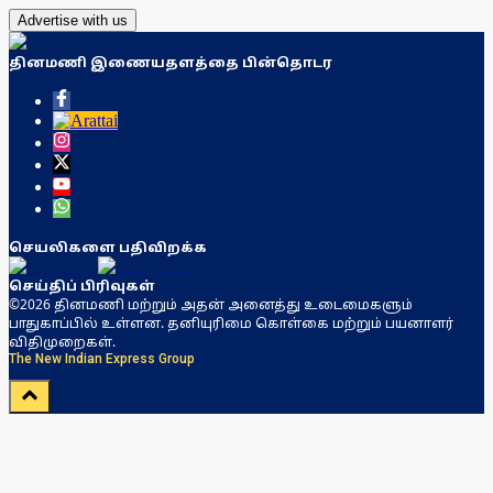
Advertise with us
தினமணி இணையதளத்தை பின்தொடர
செயலிகளை பதிவிறக்க
செய்திப் பிரிவுகள்
©2026 தினமணி மற்றும் அதன் அனைத்து உடைமைகளும்
பாதுகாப்பில் உள்ளன. தனியுரிமை கொள்கை மற்றும் பயனாளர்
விதிமுறைகள்.
The New Indian Express Group