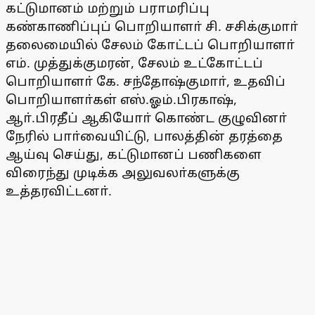
கட்டுமானம் மற்றும் பராமரிப்பு
கண்காணிப்புப் பொறியாளா் சி. சசிக்குமாா்
தலைமையில் சேலம் கோட்டப் பொறியாளா்
எம். முத்துக்குமரன், சேலம் உட்கோட்டப்
பொறியாளா் கே. சந்தோஷ்குமாா், உதவிப்
பொறியாளா்கள் எஸ்.ஓம்.பிரகாஷ்,
ஆா்.பிரதீப் ஆகியோா் கொண்ட குழுவினா்
நேரில் பாா்வையிட்டு, பாலத்தின் தரத்தை
ஆய்வு செய்து, கட்டுமானப் பணிகளை
விரைந்து முடிக்க அலுவலா்களுக்கு
உத்தரவிட்டனா்.