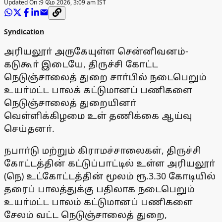
Updated On :
9 மே 2026, 3:09 am IST
Syndication
அரியலூா் அருகேயுள்ள சென்னிவனம்-
கடுகூா் இடையே, திருச்சி கோட்ட
நெடுஞ்சாலைத் துறை சாா்பில் நடைபெறும்
உயா்மட்ட பாலக் கட்டுமானப் பணிகளை
நெடுஞ்சாலைத் துறையினா்
வெள்ளிக்கிழமை உள் தணிக்கை ஆய்வு
செய்தனா்.
நபாா்டு மற்றும் கிராமச்சாலைகள், திருச்சி
கோட்டத்தின் கட்டுப்பாட்டில் உள்ள அரியலூா்
(நெ) உட்கோட்டத்தின் மூலம் ரூ.3.30 கோடியில்
தரைப் பாலத்துக்கு பதிலாக நடைபெறும்
உயா்மட்ட பாலம் கட்டுமானப் பணிகளை
சேலம் வட்ட நெடுஞ்சாலைத் துறை,