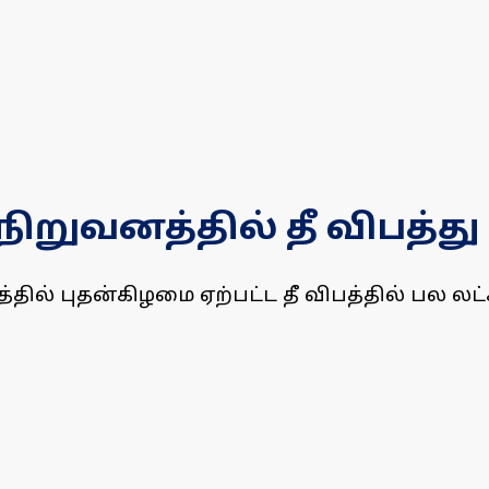
றுவனத்தில் தீ விபத்து
ில் புதன்கிழமை ஏற்பட்ட தீ விபத்தில் பல லட்