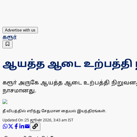
Advertise with us
கரூர்
ஆயத்த ஆடை உற்பத்தி நி
கரூா் அருகே ஆயத்த ஆடை உற்பத்தி நிறுவனத்த
நாசமானது.
தீ விபத்தில் எரிந்து சேதமான தையல் இயந்திரங்கள்.
Updated On :
25 ஜூன் 2026, 3:43 am IST