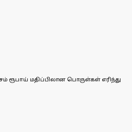
சம் ரூபாய் மதிப்பிலான பொருள்கள் எரிந்து