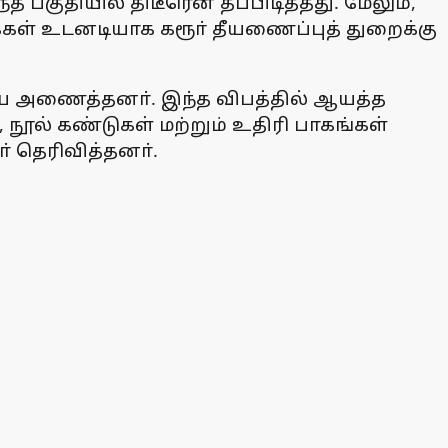
குதியில் திடீரென தீப்பிடித்தது. மேலும்,
க்கள் உடனடியாக கரூா் தீயணைப்புத் துறைக்கு
யை அணைத்தனா். இந்த விபத்தில் ஆயத்த
 நூல் கண்டுகள் மற்றும் உதிரி பாகங்கள்
் தெரிவித்தனா்.