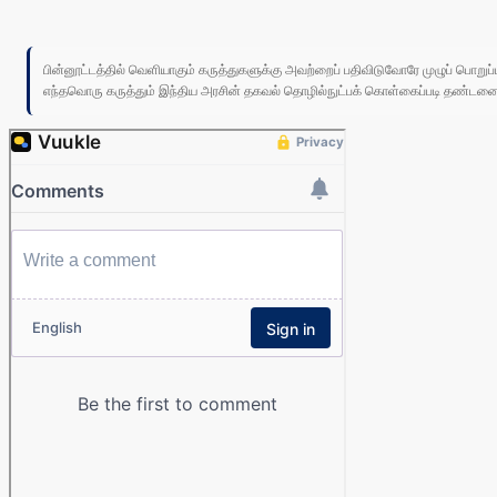
பின்னூட்டத்தில் வெளியாகும் கருத்துகளுக்கு அவற்றைப் பதிவிடுவோரே முழுப் பொற
எந்தவொரு கருத்தும் இந்திய அரசின் தகவல் தொழில்நுட்பக் கொள்கைப்படி தண்டனைக்கு