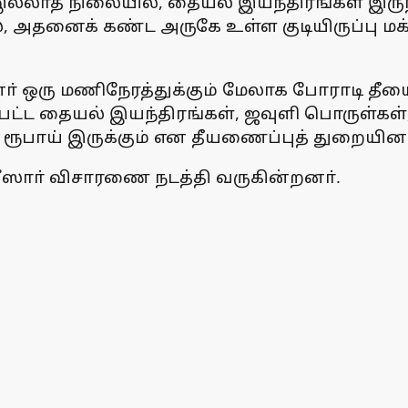
லாத நிலையில், தையல் இயந்திரங்கள் இருந்த ப
ல், அதனைக் கண்ட அருகே உள்ள குடியிருப்பு ம
ா் ஒரு மணிநேரத்துக்கும் மேலாக போராடி தீ
ற்பட்ட தையல் இயந்திரங்கள், ஜவுளி பொருள்கள்,
் ரூபாய் இருக்கும் என தீயணைப்புத் துறையினா
லீஸாா் விசாரணை நடத்தி வருகின்றனா்.