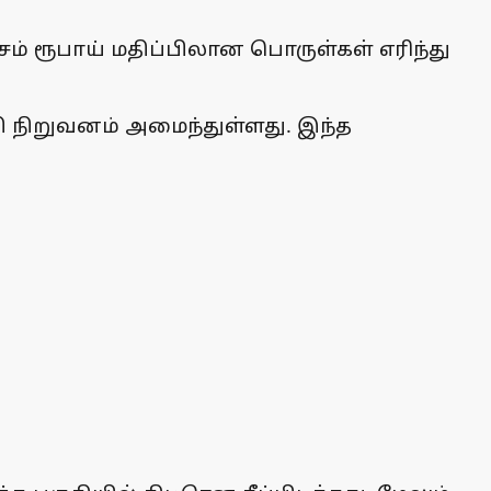
சம் ரூபாய் மதிப்பிலான பொருள்கள் எரிந்து
ி நிறுவனம் அமைந்துள்ளது. இந்த