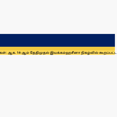
ஆம் தேதிமுதல் இயக்கம்
ஹசீனா நிகழ்வில் கூறப்பட்ட கருத்துகள