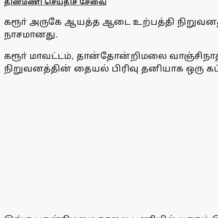
தினமணி செய்திச் சேவை
கரூா் அருகே ஆயத்த ஆடை உற்பத்தி நிறுவனத்த
நாசமானது.
கரூா் மாவட்டம், தான்தோன்றிமலை வாஞ்சிநா
நிறுவனத்தின் தையல் பிரிவு தனியாக ஒரு கட்