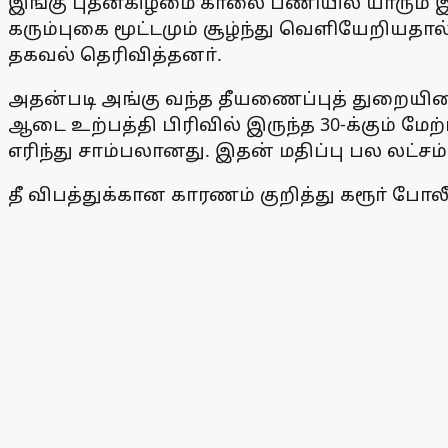
இங்கு புதன்கிழமை காலை பணியில் யாரும் இல்
கரும்புகை மூட்டமும் சூழ்ந்து வெளியேறியதா
தகவல் தெரிவித்தனா்.
அதன்படி அங்கு வந்த தீயணைப்புத் துறையின
ஆடை உற்பத்தி பிரிவில் இருந்த 30-க்கும் மே
எரிந்து சாம்பலானது. இதன் மதிப்பு பல லட்சம
தீ விபத்துக்கான காரணம் குறித்து கரூா் போ