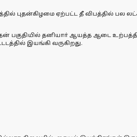
ில் புதன்கிழமை ஏற்பட்ட தீ விபத்தில் பல லட்
தன் பகுதியில் தனியாா் ஆயத்த ஆடை உற்பத்த
டடத்தில் இயங்கி வருகிறது.