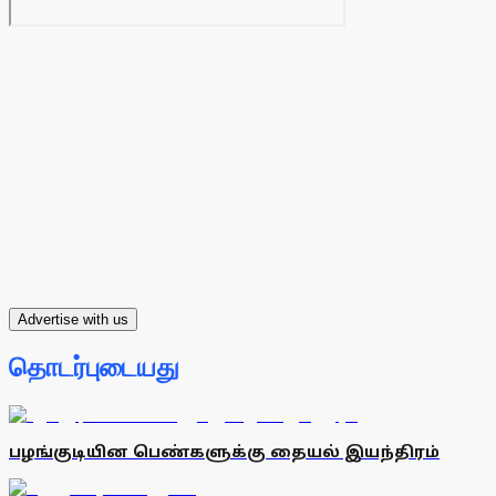
Advertise with us
தொடர்புடையது
பழங்குடியின பெண்களுக்கு தையல் இயந்திரம்