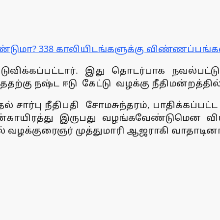
்டுமா? 338 காலியிடங்களுக்கு விண்ணப்பங்கள
ிக்கப்பட்டார். இது தொடர்பாக நவல்பட்டு
ற்கு நஷ்ட ஈடு கேட்டு வழக்கு நீதிமன்றத்தில
தல் சார்பு நீதிபதி சோமசுந்தரம், பாதிக்கப்பட
ான்காயிரத்து இருபது வழங்கவேண்டுமென வியா
ில் வழக்குரைஞர் முத்துமாரி ஆஜராகி வாதாடினா