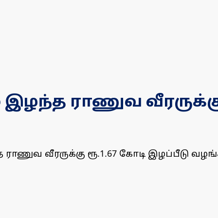
ழந்த ராணுவ வீரருக்கு ர
ராணுவ வீரருக்கு ரூ.1.67 கோடி இழப்பீடு வழங்