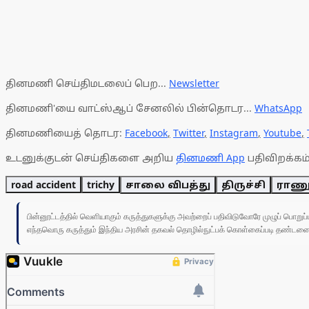
தினமணி செய்திமடலைப் பெற...
Newsletter
தினமணி'யை வாட்ஸ்ஆப் சேனலில் பின்தொடர...
WhatsApp
தினமணியைத் தொடர:
Facebook
,
Twitter
,
Instagram
,
Youtube
,
உடனுக்குடன் செய்திகளை அறிய
தினமணி App
பதிவிறக்கம்
road accident
trichy
சாலை விபத்து
திருச்சி
ராணு
பின்னூட்டத்தில் வெளியாகும் கருத்துகளுக்கு அவற்றைப் பதிவிடுவோரே முழுப் பொற
எந்தவொரு கருத்தும் இந்திய அரசின் தகவல் தொழில்நுட்பக் கொள்கைப்படி தண்டனைக்கு