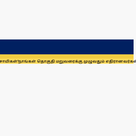
்கள் தொகுதி மறுவரைக்கு முழுவதும் எதிரானவர்கள் அல்லர்: கனி