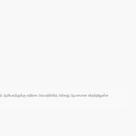
 நாடு ஆகியவற்றுக்கு எதிராக அவமதிக்கிற அல்லது ஆபாசமான விதத்திலுள்ள