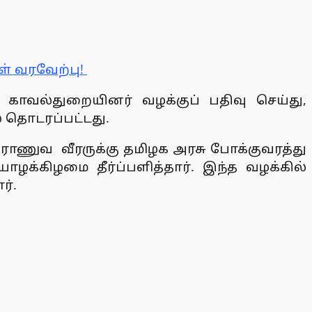
் வரவேற்பு!
 காவல்துறையினர் வழக்குப் பதிவு செய்து,
் தொடரப்பட்டது.
்ட ராணுவ வீரருக்கு தமிழக அரசு போக்குவரத்து
ழக்கிழமை தீர்ப்பளித்தார். இந்த வழக்கில்
ர்.