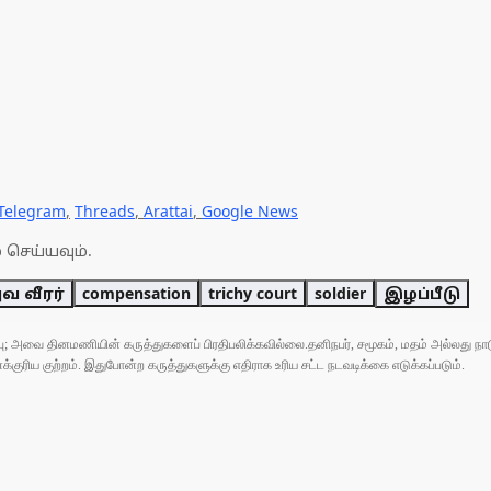
Telegram
,
Threads
,
Arattai
,
Google News
 செய்யவும்.
வ வீரர்
compensation
trichy court
soldier
இழப்பீடு
ுப்பு; அவை தினமணியின் கருத்துகளைப் பிரதிபலிக்கவில்லை.தனிநபர், சமூகம், மதம் அல்லது
ரிய குற்றம். இதுபோன்ற கருத்துகளுக்கு எதிராக உரிய சட்ட நடவடிக்கை எடுக்கப்படும்.