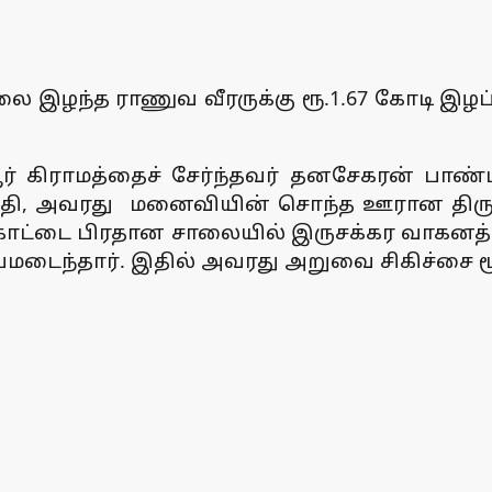
லை இழந்த ராணுவ வீரருக்கு ரூ.1.67 கோடி இழப்
பூர் கிராமத்தைச் சேர்ந்தவர் தனசேகரன் பாண
ேதி, அவரது மனைவியின் சொந்த ஊரான திருச்சி
ுதுக்கோட்டை பிரதான சாலையில் இருசக்கர வாகனத
டைந்தார். இதில் அவரது அறுவை சிகிச்சை மூ