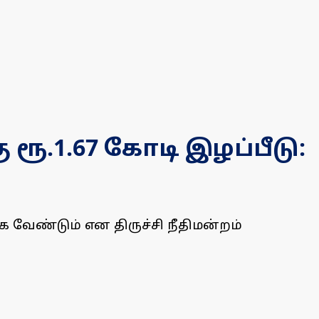
ூ.1.67 கோடி இழப்பீடு:
க வேண்டும் என திருச்சி நீதிமன்றம்