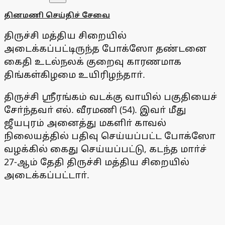
தினமணி செய்திச் சேவை
திருச்சி மத்திய சிறையில்
அடைக்கப்பட்டிருந்த போக்ஸோ தண்டனை
கைதி உடல்நலக் குறைவு காரணமாக
திங்கள்கிழமை உயிரிழந்தாா்.
திருச்சி ஸ்ரீரங்கம் வடக்கு வாயில் பகுதியைச்
சோ்ந்தவா் எல். வீரமணி (54). இவா் மீது
ஜீயபுரம் அனைத்து மகளிா் காவல்
நிலையத்தில் பதிவு செய்யப்பட்ட போக்ஸோ
வழக்கில் கைது செய்யப்பட்டு, கடந்த மாா்ச்
27-ஆம் தேதி திருச்சி மத்திய சிறையில்
அடைக்கப்பட்டாா்.