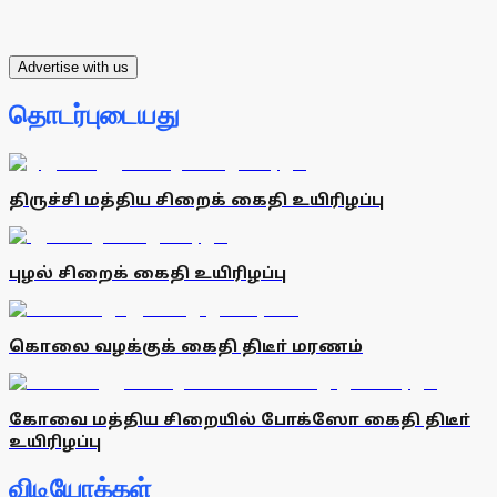
Advertise with us
தொடர்புடையது
திருச்சி மத்திய சிறைக் கைதி உயிரிழப்பு
புழல் சிறைக் கைதி உயிரிழப்பு
கொலை வழக்குக் கைதி திடீா் மரணம்
கோவை மத்திய சிறையில் போக்ஸோ கைதி திடீா்
உயிரிழப்பு
விடியோக்கள்