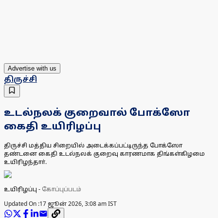
Advertise with us
திருச்சி
உடல்நலக் குறைவால் போக்ஸோ
கைதி உயிரிழப்பு
திருச்சி மத்திய சிறையில் அடைக்கப்பட்டிருந்த போக்ஸோ
தண்டனை கைதி உடல்நலக் குறைவு காரணமாக திங்கள்கிழமை
உயிரிழந்தாா்.
உயிரிழப்பு
-
கோப்புப்படம்
Updated On :
17 ஜூன் 2026, 3:08 am IST