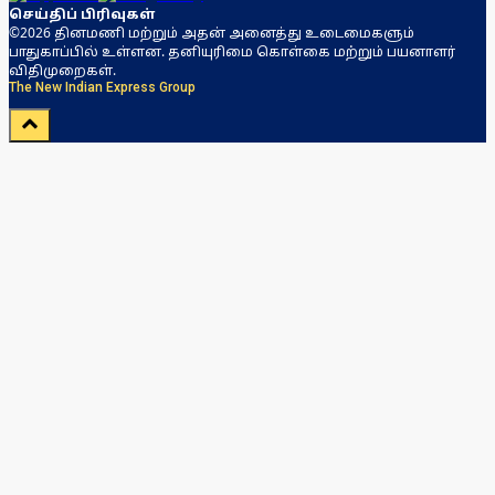
செய்திப் பிரிவுகள்
©2026 தினமணி மற்றும் அதன் அனைத்து உடைமைகளும்
பாதுகாப்பில் உள்ளன. தனியுரிமை கொள்கை மற்றும் பயனாளர்
விதிமுறைகள்.
The New Indian Express Group