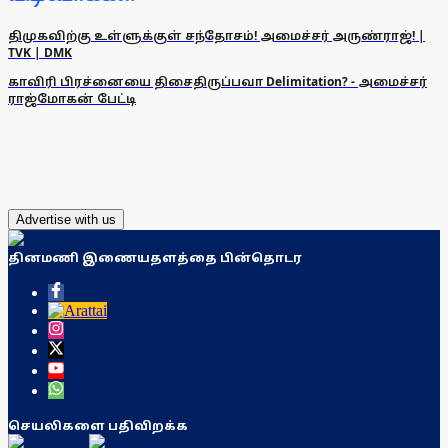
திமுகவிற்கு உள்ளுக்குள் சந்தோசம்! அமைச்சர் அருண்ராஜ்! |
TVK | DMK
காவிரி பிரச்னையை திசைதிருப்பவா Delimitation? - அமைச்சர்
ராஜ்மோகன் பேட்டி
Advertise with us
தினமணி இணையதளத்தை பின்தொடர
செயலிகளை பதிவிறக்க