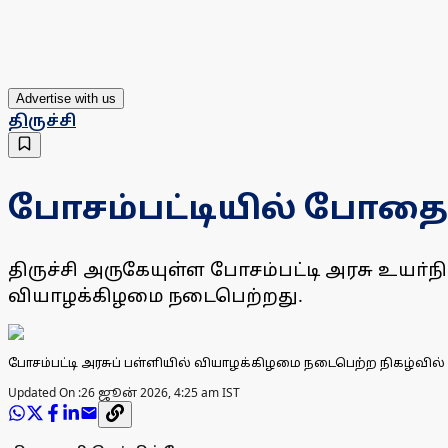
Advertise with us
திருச்சி
போசம்பட்டியில் போதைப்ப
திருச்சி அருகேயுள்ள போசம்பட்டி அரசு உயா்ந
வியாழக்கிழமை நடைபெற்றது.
போசம்பட்டி அரசுப் பள்ளியில் வியாழக்கிழமை நடைபெற்ற நிகழ்வில் 
Updated On :
26 ஜூன் 2026, 4:25 am IST