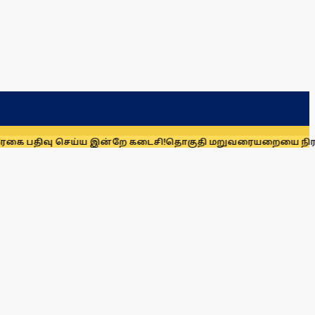
வு செய்ய இன்றே கடைசி!
தொகுதி மறுவரையறையை நிராகரிக்க கா