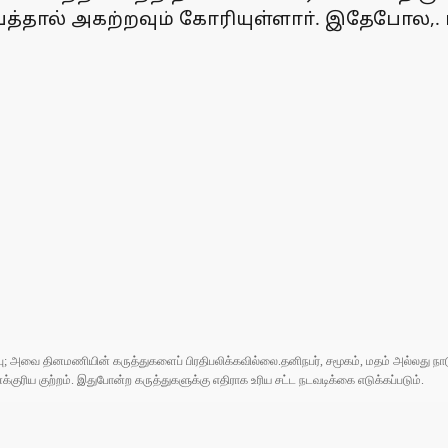
்தால் அகற்றவும் கோரியுள்ளாா். இதேபோல,. ஸ்
ுப்பு; அவை தினமணியின் கருத்துகளைப் பிரதிபலிக்கவில்லை.தனிநபர், சமூகம், மதம் அல்லது
ரிய குற்றம். இதுபோன்ற கருத்துகளுக்கு எதிராக உரிய சட்ட நடவடிக்கை எடுக்கப்படும்.