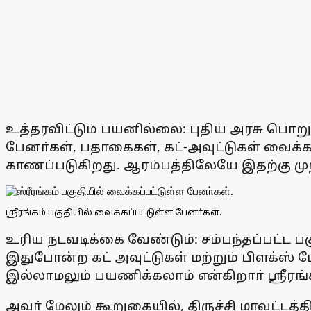
உத்தரவிட்டும் பயனில்லை: புதிய அரசு பொற
பேனா்கள், பதாகைகள், கட்-அவுட்டுகள் வைக்கக
காணப்படுகிறது. ஆரம்பத்திலேயே இதற்கு முற்
ஸ்ரீரங்கம் பகுதியில் வைக்கப்பட்டுள்ள பேனா்கள்.
உரிய நடவடிக்கை வேண்டும்: சம்பந்தப்பட்ட பக
இதுபோன்ற கட் அவுட்டுகள் மற்றும் பிளக்ஸ்
இல்லாமலும் பயணிக்கலாம் என்கிறாா் ஸ்ரீரங்
அவா் மேலும் கூறுகையில், திருச்சி மாவட்டத்த