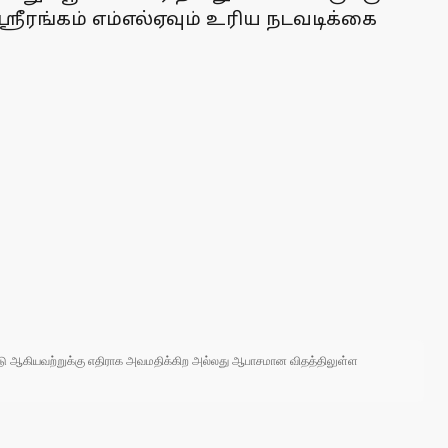
ரீரங்கம் எம்எல்ஏவும் உரிய நடவடிக்கை
 நாடு ஆகியவற்றுக்கு எதிராக அவமதிக்கிற அல்லது ஆபாசமான விதத்திலுள்ள