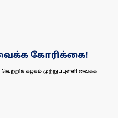
ி வைக்க கோரிக்கை!
க வெற்றிக் கழகம் முற்றுப்புள்ளி வைக்க