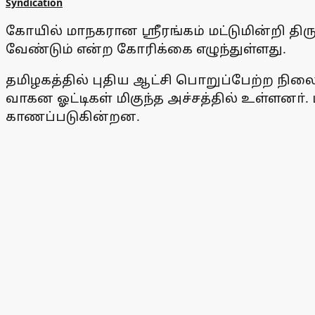
Syndication
கோயில் மாநகரான ஸ்ரீரங்கம் மட்டுமின்றி திருச
வேண்டும் என்ற கோரிக்கை எழுந்துள்ளது.
தமிழகத்தில் புதிய ஆட்சி பொறுப்பேற்ற நிலை
வாகன ஓட்டிகள் மிகுந்த அச்சத்தில் உள்ளனா்
காணப்படுகின்றன.