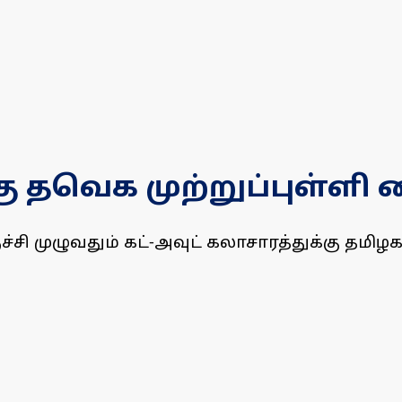
்கு தவெக முற்றுப்புள்ள
்சி முழுவதும் கட்-அவுட் கலாசாரத்துக்கு தமிழ