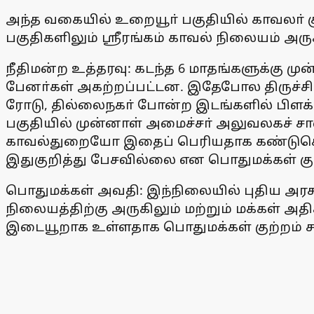
அந்த வகையில் உறையூா் பகுதியில் காவலா் குட
பகுதிகளிலும் ஸ்ரீரங்கம் காவல் நிலையம் அ
நீதிமன்ற உத்தரவு: கடந்த 6 மாதங்களுக்கு 
பேனா்கள் அகற்றப்பட்டன. இதேபோல திருச்சி - 
ரோடு, தில்லைநகா் போன்ற இடங்களில் பிளக்
பகுதியில் முன்னாள் அமைச்சா் அலுவலகச் சா
காவல்துறையோ இதைப் பெரியதாக கண்டுகொள
இதுகுறித்து பேசவில்லை என பொதுமக்கள் குற்ற
பொதுமக்கள் அவதி: இந்நிலையில் புதிய அரச
நிலையத்திற்கு அருகிலும் மற்றும் மக்கள் அ
இடையூறாக உள்ளதாக பொதுமக்கள் குற்றம் சா