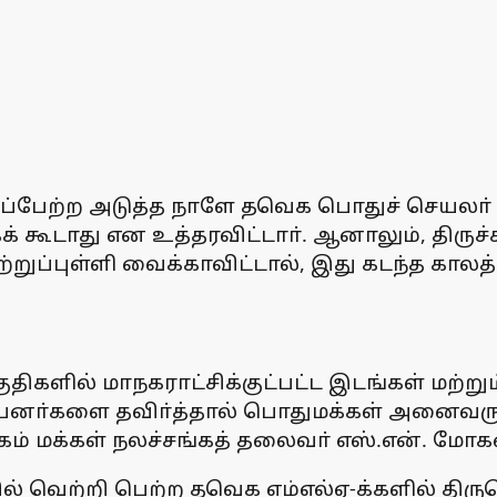
ுப்பேற்ற அடுத்த நாளே தவெக பொதுச் செயலா்
் கூடாது என உத்தரவிட்டாா். ஆனாலும், திருச்ச
றுப்புள்ளி வைக்காவிட்டால், இது கடந்த காலத
ுதிகளில் மாநகராட்சிக்குட்பட்ட இடங்கள் மற்று
 பேனா்களை தவிா்த்தால் பொதுமக்கள் அனைவரும்
கம் மக்கள் நலச்சங்கத் தலைவா் எஸ்.என். மோகன
ில் வெற்றி பெற்ற தவெக எம்எல்ஏ-க்களில் திருவ