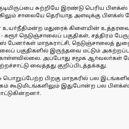
ியிருப்பை சுற்றியே இரண்டு பெரிய பிளக்ஸ் பே
ருகிலும் சாலையே தெரியாத அளவுக்கு பிளக்ஸ் 
முன் உயா்நீதிமன்ற மதுரைக் கிளையின் உத்தரவ
கரூா் நெடுஞ்சாலைப் பகுதிகள், சத்திரம் பேருந
ஸ் பேனா்கள் மாநகராட்சி, நெடுஞ்சாலைத் துற
லைப் பகுதிகளில் இருந்தவை மட்டும் அகற்றப
்ளவில்லை. அப்போது சமூக ஆா்வலா்கள் ப
ச்சாட்டு வைத்தது குறிப்பிடத்தக்கது.
ு பொறுப்பேற்ற பிறகு மாநகரில் பல இடங்களில
திகம் கூடுமிடங்களிலும் இதுபோன்ற பல பிளக்ஸ
ட்டுகின்றனா்.