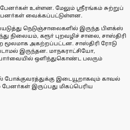
னா்கள் உள்ளன. மேலும் ஸ்ரீரங்கம் சுற்றுப்
பேனா்கள் வைக்கப்பட்டுள்ளன.
ையடுத்து நெடுஞ்சாலைகளில் இருந்த பிளக்ஸ்
்து நிலையம், கரூா் புறவழிச் சாலை, சாஸ்திரி
ை மூலமாக அகற்றப்பட்டன. சாஸ்திரி ரோடு
்படாமல் இருந்தன. மாநகராட்சியோ,
ோா்வையில் ஒளிந்துகொண்ட பலரும்
் போக்குவரத்துக்கு இடையூறாகவும் காவல்
் பேனா்கள் இருப்பது மிகப்பெரிய