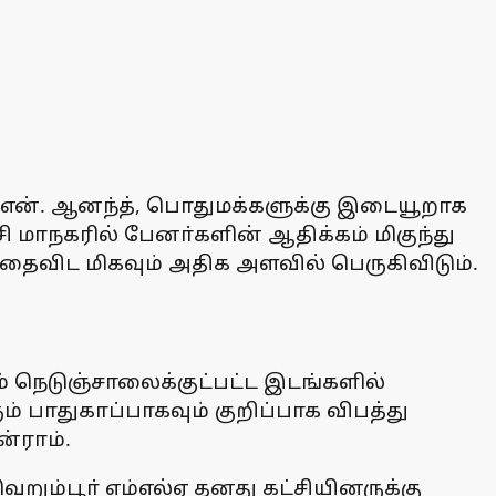
 என். ஆனந்த், பொதுமக்களுக்கு இடையூறாக
ி மாநகரில் பேனா்களின் ஆதிக்கம் மிகுந்து
்தைவிட மிகவும் அதிக அளவில் பெருகிவிடும்.
ம் நெடுஞ்சாலைக்குட்பட்ட இடங்களில்
 பாதுகாப்பாகவும் குறிப்பாக விபத்து
்ராம்.
ெறும்பூா் எம்எல்ஏ தனது கட்சியினருக்கு