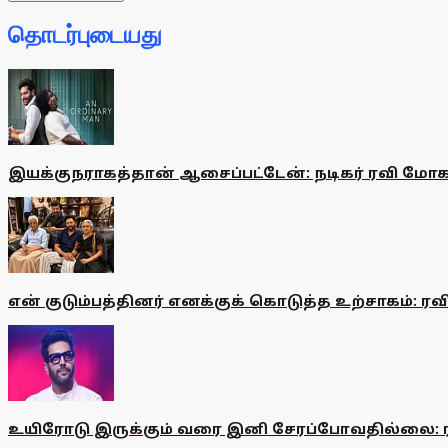
தொடர்புடையது
இயக்குநராகத்தான் ஆசைப்பட்டேன்: நடிகர் ரவி மோ
என் குடும்பத்தினர் எனக்குக் கொடுத்த உற்சாகம்: ரவ
உயிரோடு இருக்கும் வரை இனி சேரப்போவதில்லை: