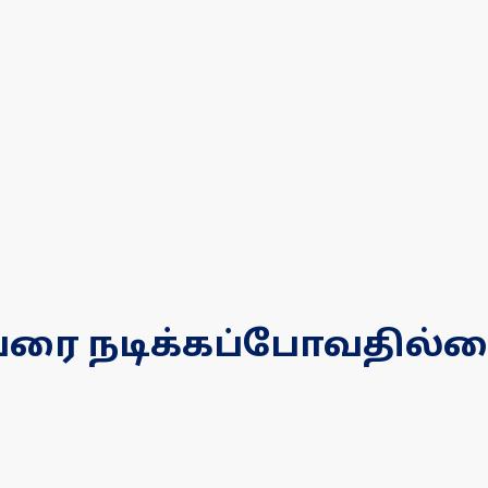
வரை நடிக்கப்போவதில்லை!