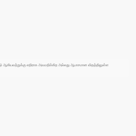
 நாடு ஆகியவற்றுக்கு எதிராக அவமதிக்கிற அல்லது ஆபாசமான விதத்திலுள்ள