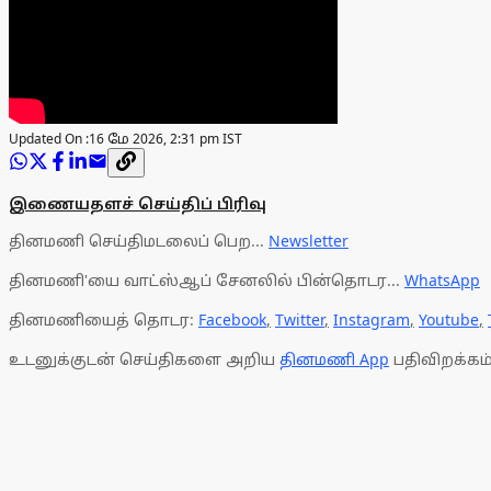
Updated On :
16 மே 2026, 2:31 pm IST
இணையதளச் செய்திப் பிரிவு
தினமணி செய்திமடலைப் பெற...
Newsletter
தினமணி'யை வாட்ஸ்ஆப் சேனலில் பின்தொடர...
WhatsApp
தினமணியைத் தொடர:
Facebook
,
Twitter
,
Instagram
,
Youtube
,
உடனுக்குடன் செய்திகளை அறிய
தினமணி App
பதிவிறக்கம்