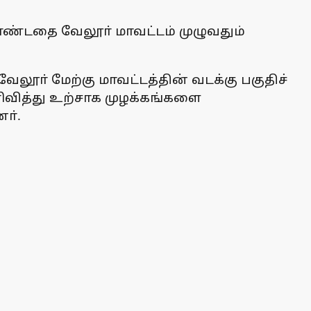
ண்டதை வேலூா் மாவட்டம் முழுவதும்
லூா் மேற்கு மாவட்டத்தின் வடக்கு பகுதிச்
ிவித்து உற்சாக முழக்கங்களை
ா்.