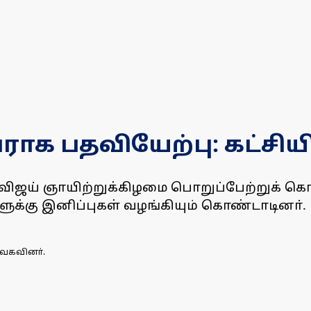
ாக பதவியேற்பு: கட்சிய
ிஜய் ஞாயிற்றுக்கிழமை பொறுப்பேற்றுக் கொ
களுக்கு இனிப்புகள் வழங்கியும் கொண்டாடினா்.
வெகவினா்.