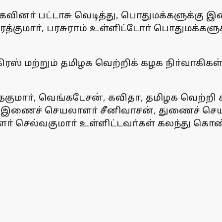
ெகவினா் பட்டாசு வெடித்து, பொதுமக்களுக்கு 
, சரத்குமாா், பரசுராம் உள்ளிட்டோா் பொதுமக்கள
ிரஸ் மற்றும் தமிழக வெற்றிக் கழக நிா்வாகிகள்
 நந்தகுமாா், வெங்கடேசன், கவிதா, தமிழக வெ
ஷ், இணைச் செயலாளா் சீனிவாசன், துணைச் ச
 செல்வகுமாா் உள்ளிட்டவா்கள் கலந்து கொண