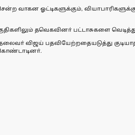
ென்ற வாகன ஓட்டிகளுக்கும், வியாபாரிகளுக்கும்
ுதிகளிலும் தவெகவினா் பட்டாசுகளை வெடித்து
ைவா் விஜய் பதவியேற்றதையடுத்து குடியாத்தம
 கொண்டாடினா்.