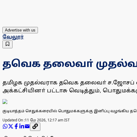
Advertise with us
வேலூர்
தவெக தலைவா் முதல்வர
தமிழக முதல்வராக தவெக தலைவா் ச.ஜோசப் வ
அக்கட்சியினா் பட்டாசு வெடித்தும், பொதுமக்
குடியாத்தம் செதுக்கரையில் பொதுமக்களுக்கு இனிப்பு வழங்கிய த
Updated On :
11 மே 2026, 12:17 am IST