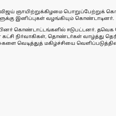
ிஜய் ஞாயிற்றுக்கிழமை பொறுப்பேற்றுக் கொ
களுக்கு இனிப்புகள் வழங்கியும் கொண்டாடினா்.
யினா் கொண்டாட்டங்களில் ஈடுபட்டனா். தவெக வே
சி நிா்வாகிகள், தொண்டா்கள் வாழ்த்து தெர
ுகளை வெடித்துத் மகிழ்ச்சியை வெளிப்படுத்தின