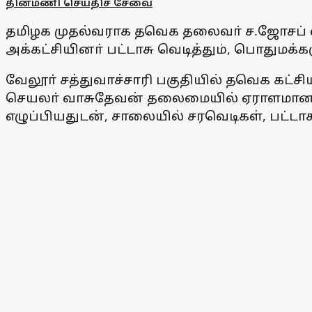
தினமணி செய்திச் சேவை
தமிழக முதல்வராக தவெக தலைவா் ச.ஜோசப் வ
அக்கட்சியினா் பட்டாசு வெடித்தும், பொதுமக்
வேலூா் சத்துவாச்சாரி பகுதியில் தவெக கட்சி
செயலா் வாசுதேவன் தலைமையில் ஏராளமான கட்
எழுப்பியதுடன், சாலையில் சரவெடிகள், பட்டாச