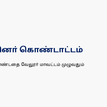
ினா் கொண்டாட்டம்
ண்டதை வேலூா் மாவட்டம் முழுவதும்