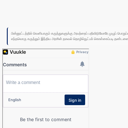
பின்னூட்டத்தில் வெளியாகும் கருத்துகளுக்கு அவற்றைப் பதிவிடுவோரே முழுப் பொற
எந்தவொரு கருத்தும் இந்திய அரசின் தகவல் தொழில்நுட்பக் கொள்கைப்படி தண்டனைக்கு