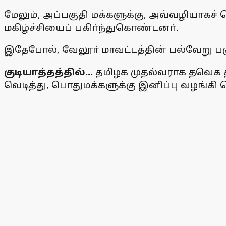
மேலும், அப்பகுதி மக்களுக்கு, அவ்வழியாகச் ச
மகிழ்ச்சியைப் பகிா்ந்துகொண்டனா்.
இதேபோல், வேலூா் மாவட்டத்தின் பல்வேறு பக
குடியாத்தத்தில்...
தமிழக முதல்வராக தவெக தல
வெடித்து, பொதுமக்களுக்கு இனிப்பு வழங்கி