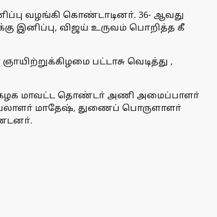
இனிப்பு வழங்கி கொண்டாடினா். 36- ஆவது
ுக்கு இனிப்பு, விஜய் உருவம் பொறித்த கீ
 ஞாயிற்றுக்கிழமை பட்டாசு வெடித்து ,
ற்றி கழக மாவட்ட தொண்டா் அணி அமைப்பாளா்
ெயலாளா் மாதேஷ், துணைப் பொருளாளா்
்டனா்.