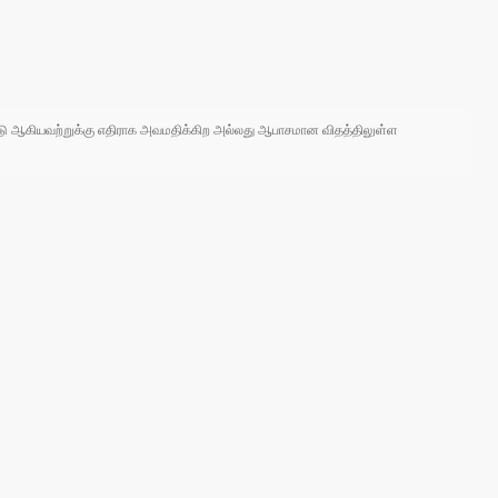
 நாடு ஆகியவற்றுக்கு எதிராக அவமதிக்கிற அல்லது ஆபாசமான விதத்திலுள்ள