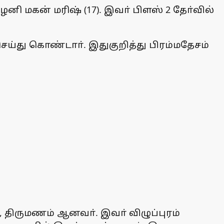
னி மகன் மரிஷ் (17). இவா் பிளஸ் 2 தோ்வில்
ெய்து கொண்டாா். இதுகுறித்து பிரம்மதேசம்
9), திருமணம் ஆனவா். இவா் விழுப்புரம்