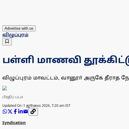
Advertise with us
விழுப்புரம்
பள்ளி மாணவி தூக்கிட
விழுப்புரம் மாவட்டம், வானூா் அருகே தீரா
பிரதிப் படம்
Updated On :
1 ஜூலை 2026, 7:20 am IST
Syndication