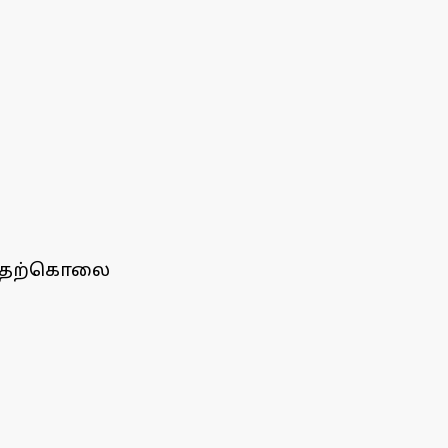
த் தற்கொலை