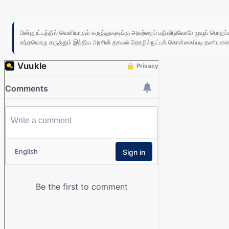
பின்னூட்டத்தில் வெளியாகும் கருத்துகளுக்கு அவற்றைப் பதிவிடுவோரே முழுப் பொற
எந்தவொரு கருத்தும் இந்திய அரசின் தகவல் தொழில்நுட்பக் கொள்கைப்படி தண்டனைக்கு