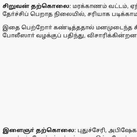
சிறுவன் தற்கொலை
: மரக்காணம் வட்டம், ஏ
தோ்ச்சிப் பெறாத நிலையில், சரியாக படிக்காமல
இதை பெற்றோா் கண்டித்ததால் மனமுடைந்த சிறு
போலீஸாா் வழக்குப் பதிந்து, விசாரிக்கின்றனா
இளைஞா் தற்கொலை
: புதுச்சேரி, அபிஷேக