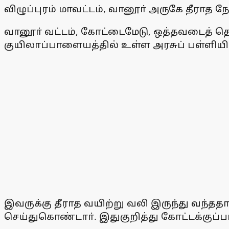
விழுப்புரம் மாவட்டம், வானூா் அருகே தீரா
வானூா் வட்டம், கோட்டைமேடு, ஒத்தவடைத் தெ
குயிலாப்பாளையத்தில் உள்ள அரசுப் பள்ளியில்
இவருக்கு தீராத வயிற்று வலி இருந்து வந்தத
செய்துகொண்டாா். இதுகுறித்து கோட்டக்குப்பம