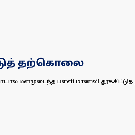
்டுத் தற்கொலை
த நோயால் மனமுடைந்த பள்ளி மாணவி தூக்கிட்டு