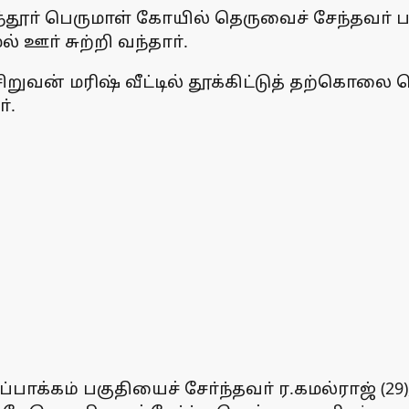
ந்தூா் பெருமாள் கோயில் தெருவைச் சேந்தவா் பழ
் ஊா் சுற்றி வந்தாா்.
வன் மரிஷ் வீட்டில் தூக்கிட்டுத் தற்கொலை ச
்.
ப்பாக்கம் பகுதியைச் சோ்ந்தவா் ர.கமல்ராஜ் (2