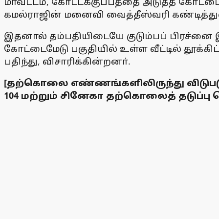
மாவட்டம், கோட்டக்குப்பத்தை அடுத்த கோட்ட
கமல்ராஜின் மனைவி வைத்தீஸ்வரி கண்டித்துள
இதனால் தம்பதியிடையே குடும்பப் பிரச்னை 
கோட்டைமேடு பகுதியில் உள்ள வீட்டில் தூக்க
பதிந்து, விசாரிக்கின்றனா்.
[தற்கொலை எண்ணங்களிலிருந்து விடுப
104 மற்றும் சினேகா தற்கொலைத் தடுப்பு ஹ