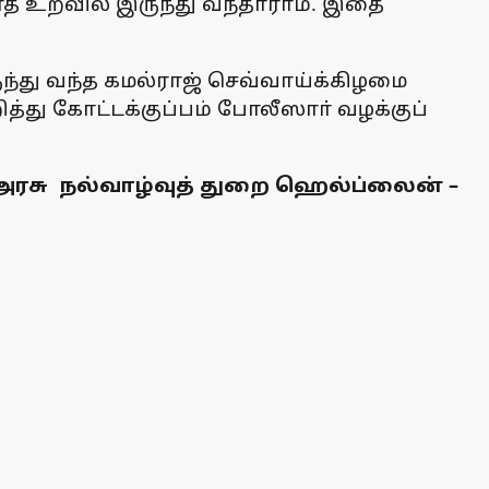
ாத உறவில் இருந்து வந்தாராம். இதை
்து வந்த கமல்ராஜ் செவ்வாய்க்கிழமை
த்து கோட்டக்குப்பம் போலீஸாா் வழக்குப்
ு நல்வாழ்வுத் துறை ஹெல்ப்லைன் –