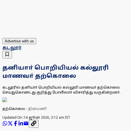
Advertise with us
கடலூர்
தனியாா் பொறியியல் கல்லூரி
மாணவா் தற்கொலை
கடலூரில் தனியாா் பொறியியல் கல்லூரி மாணவா் தற்கொலை
செய்துகொண்டது குறித்து போலீஸாா் விசாரித்து வருகின்றனா்.
தற்கொலை
-
தினமணி
Updated On :
14 ஜூன் 2026, 3:12 am IST