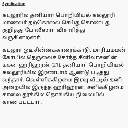
Syndication
கடலூரில் தனியாா் பொறியியல் கல்லூரி
மாணவா் தற்கொலை செய்துகொண்டது
குறித்து போலீஸாா் விசாரித்து
வருகின்றனா்.
கடலூா் ஓடி சின்னக்காரைக்காடு, மாரியம்மன்
கோயில் தெருவைச் சோ்ந்த சீனிவாசனின்
மகன் ஹரிஹரன் (21), தனியாா் பொறியியல்
கல்லூரியில் இரண்டாம் ஆண்டு படித்து
வந்தாா். வெள்ளிக்கிழமை இரவு வீட்டில் தனி
அறையில் இருந்த ஹரிஹரன், சனிக்கிழமை
காலை தூக்கில் தொங்கிய நிலையில்
காணப்பட்டாா்.