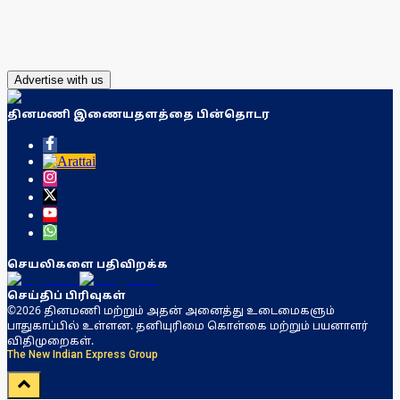
Advertise with us
தினமணி இணையதளத்தை பின்தொடர
செயலிகளை பதிவிறக்க
செய்திப் பிரிவுகள்
©2026 தினமணி மற்றும் அதன் அனைத்து உடைமைகளும்
பாதுகாப்பில் உள்ளன. தனியுரிமை கொள்கை மற்றும் பயனாளர்
விதிமுறைகள்.
The New Indian Express Group