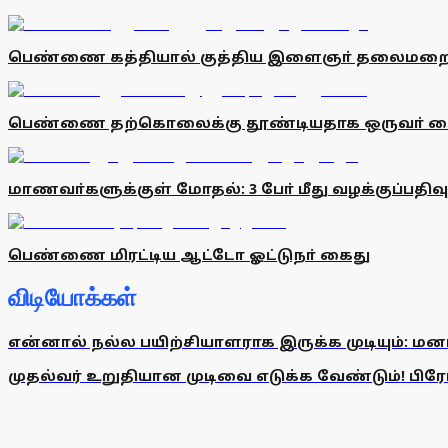
பெண்ணை கத்தியால் குத்திய இளைஞா் தலைமறை
பெண்ணை தற்கொலைக்கு தூண்டியதாக ஒருவா் க
மாணவா்களுக்குள் மோதல்: 3 போ் மீது வழக்குப்பதிவு
பெண்ணை மிரட்டிய ஆட்டோ ஓட்டுநா் கைது
விடியோக்கள்
என்னால் நல்ல பயிற்சியாளராக இருக்க முடியும்: மன
முதல்வர் உறுதியான முடிவை எடுக்க வேண்டும்! பிரேமல