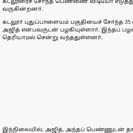
கடலூரைச் சோ்ந்த பெண்ணை விடியோ எடுத்து ம
வருகின்றனா்.
கடலூா் புதுப்பாளையம் பகுதியைச் சோ்ந்த 
அஜித் என்பவருடன் பழகியுள்ளாா். இந்தப் பழ
தெரியாமல் சென்று வந்ததுள்ளனா்.
இந்நிலையில், அஜித், அந்தப் பெண்ணுடன் தங்