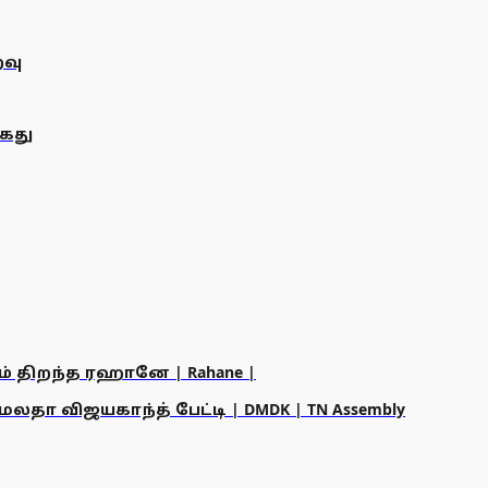
வு
ைது
ம் திறந்த ரஹானே | Rahane |
தா விஜயகாந்த் பேட்டி | DMDK | TN Assembly