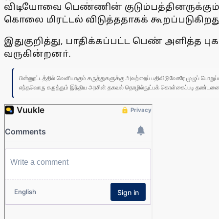
விடியோவை பெண்ணின் குடும்பத்தினருக்கும்
கொலை மிரட்டல் விடுத்ததாகக் கூறப்படுகிறது
இதுகுறித்து, பாதிக்கப்பட்ட பெண் அளித்த புக
வருகின்றனா்.
பின்னூட்டத்தில் வெளியாகும் கருத்துகளுக்கு அவற்றைப் பதிவிடுவோரே முழுப் பொற
எந்தவொரு கருத்தும் இந்திய அரசின் தகவல் தொழில்நுட்பக் கொள்கைப்படி தண்டனைக்கு