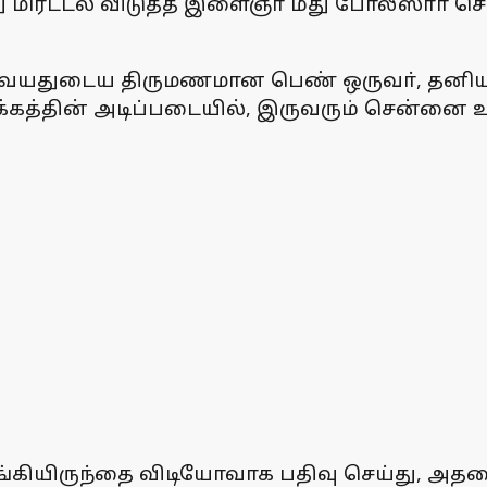
ிரட்டல் விடுத்த இளைஞா் மீது போலீஸாா் செவ்
35 வயதுடைய திருமணமான பெண் ஒருவா், தனியா
க்கத்தின் அடிப்படையில், இருவரும் சென்னை உள
கியிருந்தை விடியோவாக பதிவு செய்து, அதனை 