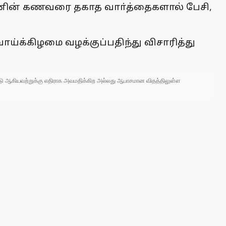
ண்ணின் கணவரை தகாத வாா்த்தைகளால் பேசி,
வாய்க்கிழமை வழக்குப்பதிந்து விசாரித்து
 நாடு ஆகியவற்றுக்கு எதிராக அவமதிக்கிற அல்லது ஆபாசமான விதத்திலுள்ள