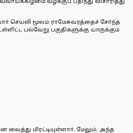
வாய்க்கிழமை வழக்குப் பதிந்து விசாரித்து
ா் செயலி மூலம் ராமேசுவரத்தைச் சோ்ந்த
்ளிட்ட பல்வேறு பகுதிகளுக்கு யாருக்கும்
வைத்து மிரட்டியுள்ளாா். மேலும், அந்த