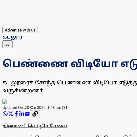
Advertise with us
கடலூர்
பெண்ணை விடியோ எடுத்த
கடலூரைச் சோ்ந்த பெண்ணை விடியோ எடுத்து ம
வருகின்றனா்.
Updated On :
28 மே 2026, 1:43 am IST
தினமணி செய்திச் சேவை