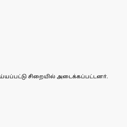
ெய்யப்பட்டு சிறையில் அடைக்கப்பட்டனா்.