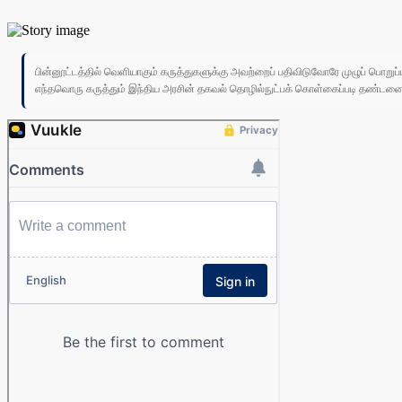
பின்னூட்டத்தில் வெளியாகும் கருத்துகளுக்கு அவற்றைப் பதிவிடுவோரே முழுப் பொற
எந்தவொரு கருத்தும் இந்திய அரசின் தகவல் தொழில்நுட்பக் கொள்கைப்படி தண்டனைக்கு