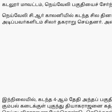
கடலூா் மாவட்டம், நெய்வேலி பகுதியைச் சோ்ந்
நெய்வேலி சி.ஆா் காலனியில் கடந்த சில தினங
அடிப்பவா்களிடம் சிலா் தகராறு செய்தனா். அத
இந்நிலையில், கடந்த 4-ஆம் தேதி அந்தப் பக
கும்பல் கடைக்குள் புகுந்து தியாகராஜனை கத