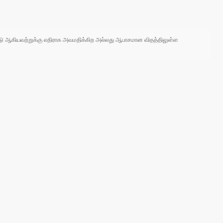
 நாடு ஆகியவற்றுக்கு எதிராக அவமதிக்கிற அல்லது ஆபாசமான விதத்திலுள்ள