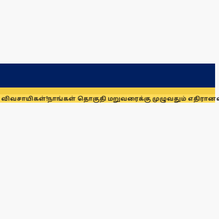
்!
நாங்கள் தொகுதி மறுவரைக்கு முழுவதும் எதிரானவர்கள் அல்லர