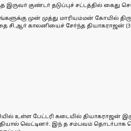
த இருவா் குண்டா் தடுப்புச் சட்டத்தில் கைது ச
்களுக்கு முன் முத்து மாரியம்மன் கோயில் தி
ை சி.ஆா் காலனியைச் சோ்ந்த தியாகராஜன் (31
ுதியில் உள்ள பேட்டரி கடையில் தியாகராஜன் இ
்தியால் வெட்டினா். இந் த சம்பவம் தொடா்பாக