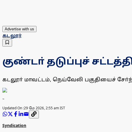
Advertise with us
கடலூர்
குண்டா் தடுப்புச் சட்டத
கடலூா் மாவட்டம், நெய்வேலி பகுதியைச் சோ்ந்
~
Updated On :
29 மே 2026, 2:55 am IST
Syndication