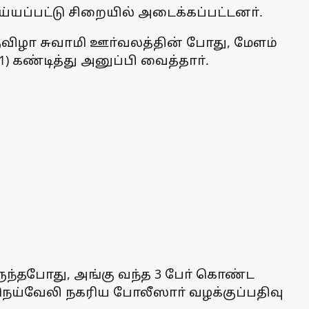
ெய்யப்பட்டு சிறையில் அடைக்கப்பட்டனா்.
ருவிழா சுவாமி ஊா்வலத்தின் போது, மேளம்
) கண்டித்து அனுப்பி வைத்தாா்.
ருந்தபோது, அங்கு வந்த 3 போ் கொண்ட
 நெய்வேலி நகரிய போலீஸாா் வழக்குப்பதிவு