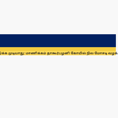
ாது: மாணிக்கம் தாகூர்
பழனி கோயில் நில மோசடி வழக்கில் கைதாக