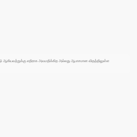
 நாடு ஆகியவற்றுக்கு எதிராக அவமதிக்கிற அல்லது ஆபாசமான விதத்திலுள்ள