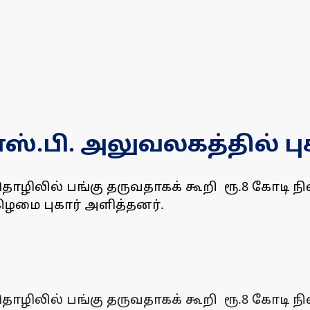
ஸ்.பி. அலுவலகத்தில் பு
தொழிலில் பங்கு தருவதாகக் கூறி ரூ.8 கோடி ந
கிழமை புகார் அளித்தனர்.
தொழிலில் பங்கு தருவதாகக் கூறி ரூ.8 கோடி ந