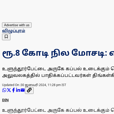
Advertise with us
விழுப்புரம்
ரூ.8 கோடி நில மோசடி: எ
உளுந்தூர்பேட்டை அருகே கப்பல் உடைக்கும் 
அலுவலகத்தில் பாதிக்கப்பட்டவர்கள் திங்கள்
Updated On :
30 ஜனவரி 2024, 11:28 pm IST
DIN
உளுந்தூர்பேட்டை அருகே கப்பல் உடைக்கும் 