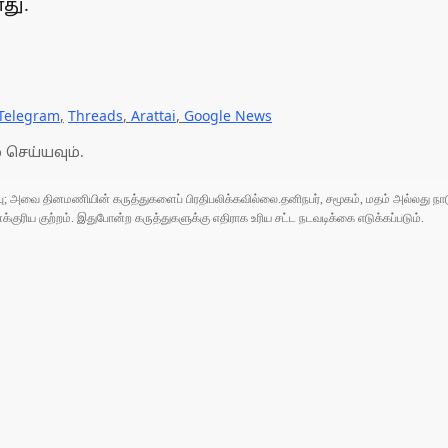
து.
Telegram
,
Threads
,
Arattai
,
Google News
 செய்யவும்.
ுப்பு; அவை தினமணியின் கருத்துகளைப் பிரதிபலிக்கவில்லை.தனிநபர், சமூகம், மதம் அல்லது
ரிய குற்றம். இதுபோன்ற கருத்துகளுக்கு எதிராக உரிய சட்ட நடவடிக்கை எடுக்கப்படும்.