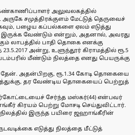
வல் கண்காணிப்பாளர் அலுவலகத்தில்
 அருகே சமுத்திரக்குளம் மேட்டுத் தெருவைச்
ாகவும், பழைய கப்பல்களை ஏலம் எடுத்து
் இருக்க வேண்டும் என்றும், அதனால், அவரது
்கும் லாபத்தில் பாதி தொகை எனக்கு
.5.2017 அன்று, உளுந்தூர் கிராமத்தில் ரூ.5
்டம்பரில் மீண்டும் நிலத்தை எனது பெயருக்கு
ெய்தேன். அதன்பிறகு, ரூ.1.34 கோடி தொகையை
்துக்கு, தர வேண்டிய தொகையைப் பெற்றுத்
ர்கோட்டையைச் சேர்ந்த மஸ்கர்(44) என்பவர்
கீர் கிரயம் பெற்று மோசடி செய்துவிட்டார்.
 நிலத்தில் இருந்த பயிரை ஜஹாங்கீரின்
டிக்கை எடுத்து நிலத்தை மீட்டுத்