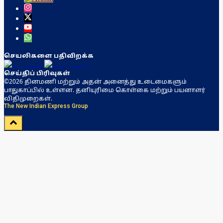
செயலிகளை பதிவிறக்க
செய்திப் பிரிவுகள்
©2026 தினமணி மற்றும் அதன் அனைத்து உடைமைகளும்
பாதுகாப்பில் உள்ளன. தனியுரிமை கொள்கை மற்றும் பயனாளர்
விதிமுறைகள்.
The New Indian Express Group