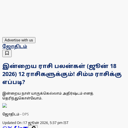
Advertise with us
ஜோதிடம்
இன்றைய ராசி பலன்கள் (ஜூன் 18
2026) 12 ராசிகளுக்கும்! சிம்ம ராசிக்கு
எப்படி?
இன்றைய நாள் யாருக்கெல்லாம் அதிர்ஷ்டம் எனத்
தெரிந்துகொள்வோம்.
ஜோதிடம்
-
DPS
Updated On :
17 ஜூன் 2026, 5:37 pm IST