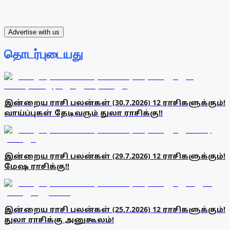
Advertise with us
தொடர்புடையது
இன்றைய ராசி பலன்கள் (30.7.2026) 12 ராசிகளுக்கும்!
வாய்ப்புகள் தேடிவரும் துலா ராசிக்கு!!
இன்றைய ராசி பலன்கள் (29.7.2026) 12 ராசிகளுக்கும்!
மேஷ ராசிக்கு!!
இன்றைய ராசி பலன்கள் (25.7.2026) 12 ராசிகளுக்கும்!
துலா ராசிக்கு அனுகூலம்!