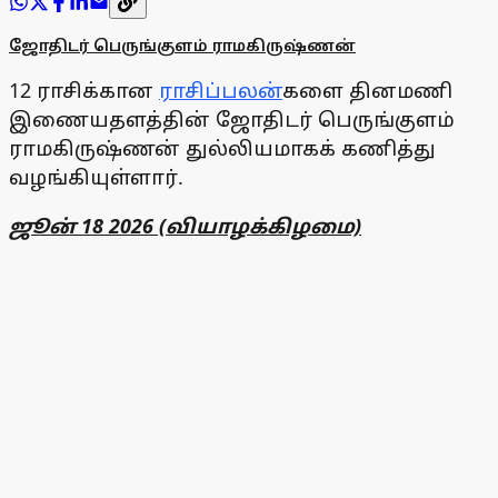
ஜோதிடர் பெருங்குளம் ராமகிருஷ்ணன்
12 ராசிக்கான
ராசிப்பலன்
களை தினமணி
இணையதளத்தின் ஜோதிடர் பெருங்குளம்
ராமகிருஷ்ணன் துல்லியமாகக் கணித்து
வழங்கியுள்ளார்.
ஜூன் 18 2026 (வியாழக்கிழமை)