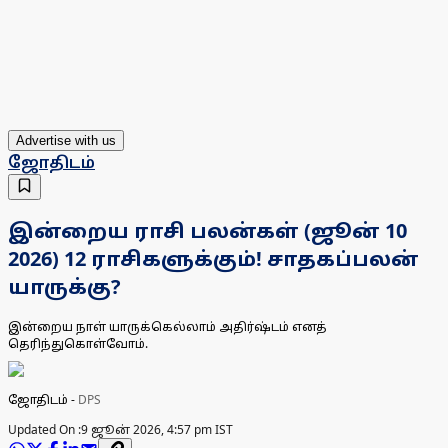
Advertise with us
ஜோதிடம்
இன்றைய ராசி பலன்கள் (ஜூன் 10
2026) 12 ராசிகளுக்கும்! சாதகப்பலன்
யாருக்கு?
இன்றைய நாள் யாருக்கெல்லாம் அதிர்ஷ்டம் எனத்
தெரிந்துகொள்வோம்.
ஜோதிடம்
-
DPS
Updated On :
9 ஜூன் 2026, 4:57 pm IST