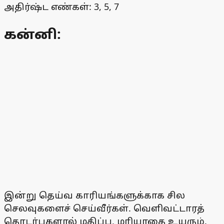
அதிர்ஷ்ட எண்கள்: 3, 5, 7
கன்னி:
இன்று தெய்வ காரியங்களுக்காக சில
செலவுகளைச் செய்வீர்கள். வெளிவட்டாரத்
தொடர்புகளால் மதிப்பு, மரியாதை உயரும்.