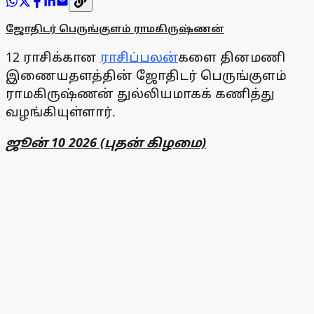
ஜோதிடர் பெருங்குளம் ராமகிருஷ்ணன்
12 ராசிக்கான
ராசிப்பலன்
களை தினமணி
இணையதளத்தின் ஜோதிடர் பெருங்குளம்
ராமகிருஷ்ணன் துல்லியமாகக் கணித்து
வழங்கியுள்ளார்.
ஜூன் 10 2026 (புதன் கிழமை)