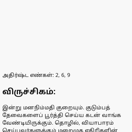
அதிர்ஷ்ட எண்கள்: 2, 6, 9
விருச்சிகம்:
இன்று மனநிம்மதி குறையும். குடும்பத்
தேவைகளைப் பூர்த்தி செய்ய கடன் வாங்க
வேண்டியிருக்கும். தொழில், வியாபாரம்
செய்பவர்களுக்கும் மறைமுக எதிரிகளின்