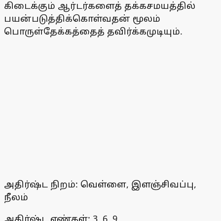
கிடைக்கும் ஆர்டர்களைத் தக்கசமயத்தில்
பயன்படுத்திக்கொள்வதன் மூலம்
பொருள்தேக்கத்தைத் தவிர்க்கமுடியும்.
அதிர்ஷ்ட நிறம்: வெள்ளை, இளஞ்சிவப்பு,
நீலம்
அதிர்ஷ்ட எண்கள்: 3, 6, 9