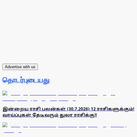
Advertise with us
தொடர்புடையது
இன்றைய ராசி பலன்கள் (30.7.2026) 12 ராசிகளுக்கும்!
வாய்ப்புகள் தேடிவரும் துலா ராசிக்கு!!