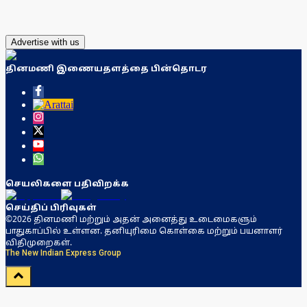
Advertise with us
தினமணி இணையதளத்தை பின்தொடர
செயலிகளை பதிவிறக்க
செய்திப் பிரிவுகள்
©2026 தினமணி மற்றும் அதன் அனைத்து உடைமைகளும்
பாதுகாப்பில் உள்ளன. தனியுரிமை கொள்கை மற்றும் பயனாளர்
விதிமுறைகள்.
The New Indian Express Group