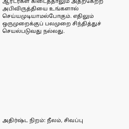
ஆர்டர்கள் கிடைத்தாலும் அதற்கேற்ற
அபிவிருத்தியை உங்களால்
செய்யமுடியாமல்போகும். எதிலும்
ஒருமுறைக்குப் பலமுறை சிந்தித்துச்
செயல்படுவது நல்லது.
அதிர்ஷ்ட நிறம்: நீலம், சிவப்பு