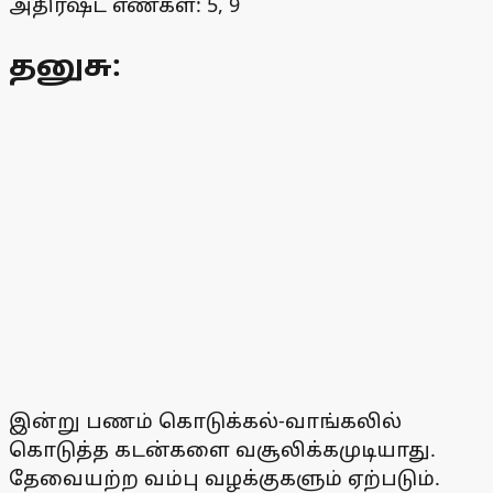
அதிர்ஷ்ட எண்கள்: 5, 9
தனுசு:
இன்று பணம் கொடுக்கல்-வாங்கலில்
கொடுத்த கடன்களை வசூலிக்கமுடியாது.
தேவையற்ற வம்பு வழக்குகளும் ஏற்படும்.