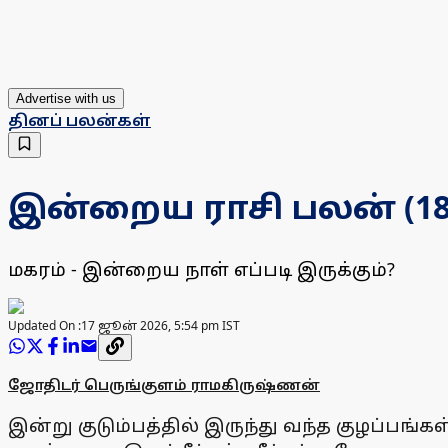
Advertise with us
தினப் பலன்கள்
இன்றைய ராசி பலன் (18.0
மகரம் - இன்றைய நாள் எப்படி இருக்கும்?
Updated On :
17 ஜூன் 2026, 5:54 pm IST
ஜோதிடர் பெருங்குளம் ராமகிருஷ்ணன்
இன்று குடும்பத்தில் இருந்து வந்த குழப்பங