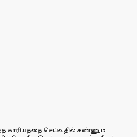
ைத்த காரியத்தை செய்வதில் கண்ணும்