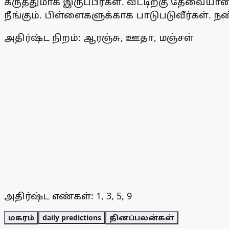
கருத்துமாக இருப்பீர்கள். வீட்டிற்கு தேவ
நீங்கும். பிள்ளைகளுக்காக பாடுபடுவீர்கள். ந
அதிர்ஷ்ட நிறம்: ஆரஞ்சு, ஊதா, மஞ்சள்
அதிர்ஷ்ட எண்கள்: 1, 3, 5, 9
மகரம்
daily predictions
தினப்பலன்கள்