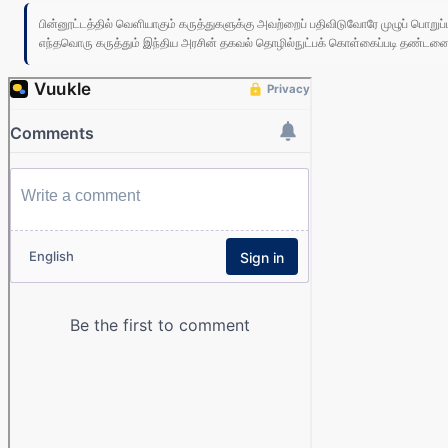
பின்னூட்டத்தில் வெளியாகும் கருத்துகளுக்கு அவற்றைப் பதிவிடுவோரே முழுப் பொற
எந்தவொரு கருத்தும் இந்திய அரசின் தகவல் தொழில்நுட்பக் கொள்கைப்படி தண்டனைக்கு