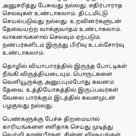
அனுசரித்து பேசுவது நல்லது. எதிர்பாராத
செலவுகள் உண்டாகலாம். திட்டமிட்டு
செயல்படுவது நல்லது. உறவினர்களுடன்
தேவையற்ற வாக்குவாதம் உண்டாகலாம்.
வாகனங்களால் செலவும் ஏற்படும்.
நண்பர்களிடம் இருந்து பிரிவு உடல்சோர்வு
உண்டாகலாம்.
தொழில் வியாபாரத்தில் இருந்த போட்டிகள்
நீங்கி விருத்தியடையும். பொருட்களை
வெளியூருக்கு அனுப்பும்போது கவனம்
தேவை. உத்தியோகத்தில் இருப்பவர்கள்
வேலை பார்க்கும் இடத்தில் கவனமுடன்
பழகுவது நல்லது.
பெண்களுக்கு பேச்சு திறமையால்
காரியங்களை எளிதாக செய்து முடித்து
வெற்றி காண்பீர்கள். சின்ன விஷயங்கள்