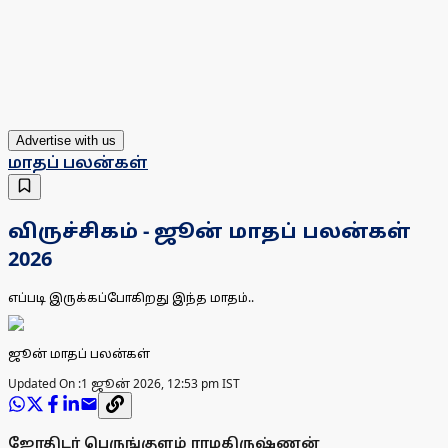
Advertise with us
மாதப் பலன்கள்
விருச்சிகம் - ஜூன் மாதப் பலன்கள்
2026
எப்படி இருக்கப்போகிறது இந்த மாதம்..
ஜூன் மாதப் பலன்கள்
Updated On :
1 ஜூன் 2026, 12:53 pm IST
ஜோதிடர் பெருங்குளம் ராமகிருஷ்ணன்