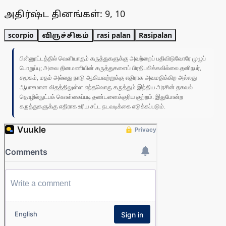
அதிர்ஷ்ட தினங்கள்: 9, 10
scorpio
விருச்சிகம்
rasi palan
Rasipalan
பின்னூட்டத்தில் வெளியாகும் கருத்துகளுக்கு அவற்றைப் பதிவிடுவோரே முழுப்
பொறுப்பு; அவை தினமணியின் கருத்துகளைப் பிரதிபலிக்கவில்லை.தனிநபர்,
சமூகம், மதம் அல்லது நாடு ஆகியவற்றுக்கு எதிராக அவமதிக்கிற அல்லது
ஆபாசமான விதத்திலுள்ள எந்தவொரு கருத்தும் இந்திய அரசின் தகவல்
தொழில்நுட்பக் கொள்கைப்படி தண்டனைக்குரிய குற்றம். இதுபோன்ற
கருத்துகளுக்கு எதிராக உரிய சட்ட நடவடிக்கை எடுக்கப்படும்.