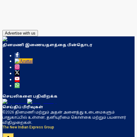
Advertise with us
தினமணி இணையதளத்தை பின்தொடர
செயலிகளை பதிவிறக்க
செய்திப் பிரிவுகள்
©2026 தினமணி மற்றும் அதன் அனைத்து உடைமைகளும்
பாதுகாப்பில் உள்ளன. தனியுரிமை கொள்கை மற்றும் பயனாளர்
விதிமுறைகள்.
The New Indian Express Group