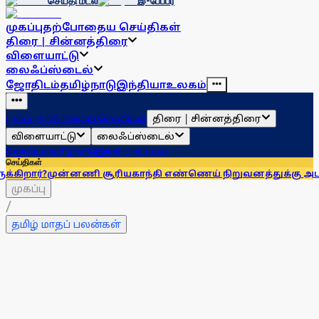
செய்தி மடல்
இ-பேப்பர்
முகப்பு
தற்போதைய செய்திகள்
திரை | சின்னத்திரை
விளையாட்டு
லைஃப்ஸ்டைல்
ஜோதிடம்
தமிழ்நாடு
இந்தியா
உலகம்
திரை | சின்னத்திரை
முகப்பு
தற்போதைய செய்திகள்
விளையாட்டு
லைஃப்ஸ்டைல்
ஜோதிடம்
தமிழ்நாடு
இந்தியா
உலகம்
செய்திகள்
ன்னணி சூரியகாந்தி எண்ணெய் நிறுவனத்துக்கு அபராதம்!
கரூர்
முகப்பு
/
தமிழ் மாதப் பலன்கள்