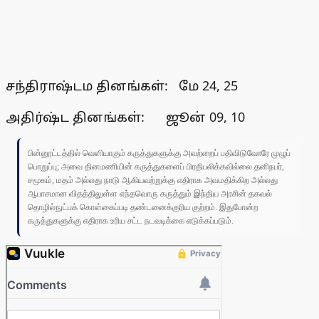
சந்திராஷ்டம தினங்கள்: மே 24, 25
அதிர்ஷ்ட தினங்கள்: ஜூன் 09, 10
பின்னூட்டத்தில் வெளியாகும் கருத்துகளுக்கு அவற்றைப் பதிவிடுவோரே முழுப்
பொறுப்பு; அவை தினமணியின் கருத்துகளைப் பிரதிபலிக்கவில்லை.தனிநபர்,
சமூகம், மதம் அல்லது நாடு ஆகியவற்றுக்கு எதிராக அவமதிக்கிற அல்லது
ஆபாசமான விதத்திலுள்ள எந்தவொரு கருத்தும் இந்திய அரசின் தகவல்
தொழில்நுட்பக் கொள்கைப்படி தண்டனைக்குரிய குற்றம். இதுபோன்ற
கருத்துகளுக்கு எதிராக உரிய சட்ட நடவடிக்கை எடுக்கப்படும்.