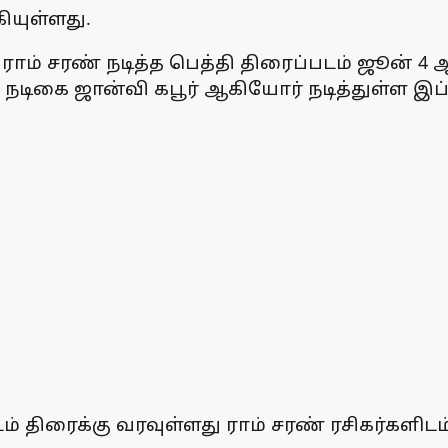
ியுள்ளது.
ர் ராம் சரண் நடித்த பெத்தி திரைப்படம் ஜூன்
ட் நடிகை ஜான்வி கபூர் ஆகியோர் நடித்துள்ள இப்
் திரைக்கு வரவுள்ளது ராம் சரண் ரசிகர்களிடம்