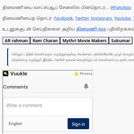
தினமணி'யை வாட்ஸ்ஆப் சேனலில் பின்தொடர...
WhatsApp
தினமணியைத் தொடர:
Facebook
,
Twitter
,
Instagram
,
Youtube
,
உடனுக்குடன் செய்திகளை அறிய
தினமணி App
பதிவிறக்கம்
AR rahman
Ram Charan
Mythri Movie Makers
Sukumar
பின்னூட்டத்தில் வெளியாகும் கருத்துகளுக்கு அவற்றைப் பதிவிடுவோரே முழுப் பொற
எந்தவொரு கருத்தும் இந்திய அரசின் தகவல் தொழில்நுட்பக் கொள்கைப்படி தண்டனைக்கு