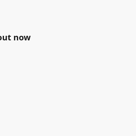
 out now