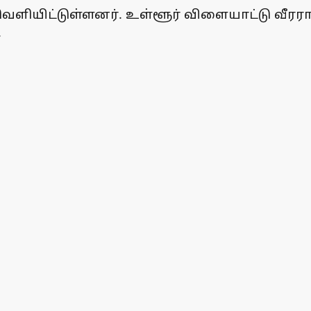
ெளியிட்டுள்ளனர். உள்ளூர் விளையாட்டு வீரர
.