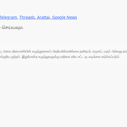
Telegram
,
Threads
,
Arattai
,
Google News
 செய்யவும்.
ுப்பு; அவை தினமணியின் கருத்துகளைப் பிரதிபலிக்கவில்லை.தனிநபர், சமூகம், மதம் அல்லது
ரிய குற்றம். இதுபோன்ற கருத்துகளுக்கு எதிராக உரிய சட்ட நடவடிக்கை எடுக்கப்படும்.