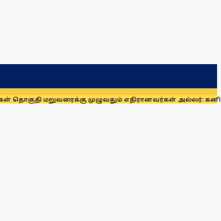
றுவரைக்கு முழுவதும் எதிரானவர்கள் அல்லர்: கனிமொழி எம்.பி.