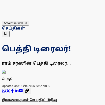
Advertise with us
செய்திகள்
பெத்தி டிரைலர்!
ராம் சரணின் பெத்தி டிரைலர்...
பெத்தி
Updated On :
18 மே 2026, 5:52 pm IST
இணையதளச் செய்திப் பிரிவு