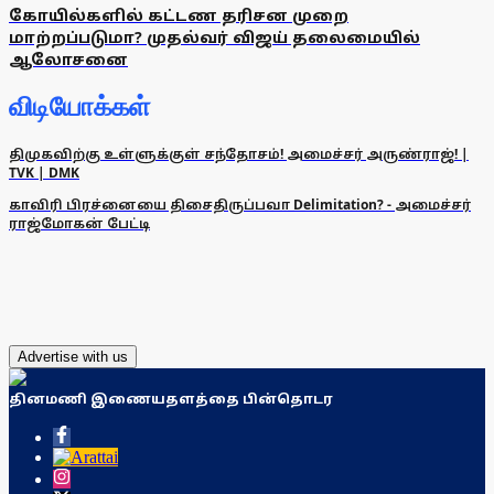
கோயில்களில் கட்டண தரிசன முறை
மாற்றப்படுமா? முதல்வர் விஜய் தலைமையில்
ஆலோசனை
விடியோக்கள்
திமுகவிற்கு உள்ளுக்குள் சந்தோசம்! அமைச்சர் அருண்ராஜ்! |
TVK | DMK
காவிரி பிரச்னையை திசைதிருப்பவா Delimitation? - அமைச்சர்
ராஜ்மோகன் பேட்டி
Advertise with us
தினமணி இணையதளத்தை பின்தொடர