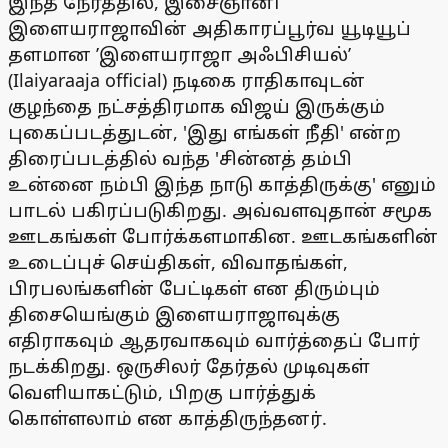
இந்த நேரத்தில், இசைஞானி
இளையராஜாவின் அதிகாரப்பூர்வ யூடியூப்
தளமான ’இளையராஜா அஃபிசியல்’
(Ilaiyaraaja official) நடிகை ராதிகாவுடன்
குழந்தை நட்சத்திரமாக விஜய் இருக்கும்
புகைப்படத்துடன், 'இது எங்கள் நீதி' என்ற
திரைப்படத்தில் வந்த 'சின்னத் தம்பி
உன்னை நம்பி இந்த நாடு காத்திருக்கு' எனும்
பாடல் பகிரப்படுகிறது. அவ்வளவுதான் சமூக
ஊடகங்கள் போர்க்களமாகின. ஊடகங்களின்
உடைப்புச் செய்திகள், விவாதங்கள்,
பிரபலங்களின் பேட்டிகள் என திரும்பும்
திசையெங்கும் இளையராஜாவுக்கு
எதிராகவும் ஆதரவாகவும் வார்த்தைப் போர்
நடக்கிறது. ஒருசிலர் தேர்தல் முடிவுகள்
வெளியாகட்டும், பிறகு பார்த்துக்
கொள்ளலாம் என காத்திருந்தனர்.