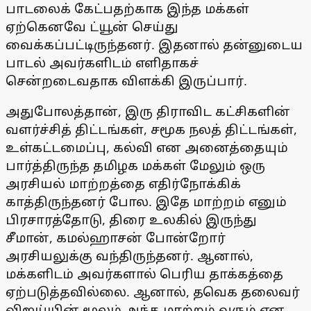
பாடலைக் கேட்பதற்காக இந்த மக்கள்
ஏற்கெனவே ட்யூன் செய்து
வைக்கப்பட்டிருந்தனர். இதனால் தன்னுடைய
பாடல் அவர்களிடம் எளிதாகச்
சென்றடைவதாக விளக்கி இருப்பார்.
அதுபோலத்தான், இரு திராவிட கட்சிகளின்
வளர்ச்சித் திட்டங்கள், சமூக நலத் திட்டங்கள்,
உள்கட்டமைப்பு, கல்வி என அனைத்தையும்
பார்த்திருந்த தமிழக மக்கள் மேலும் ஒரு
அரசியல் மாற்றத்தை எதிர்நோக்கிக்
காத்திருந்தனர் போல. இதே மாற்றம் எனும்
பிரசாரத்தோடு, திரை உலகில் இருந்து
சீமான், கமல்ஹாசன் போன்றோர்
அரசியலுக்கு வந்திருந்தனர். ஆனால்,
மக்களிடம் அவர்களால் பெரிய தாக்கத்தை
ஏற்படுத்தவில்லை. ஆனால், தவெக தலைவர்
விஜய்யின் மூலம் அந்த மாற்றம் வரும் என