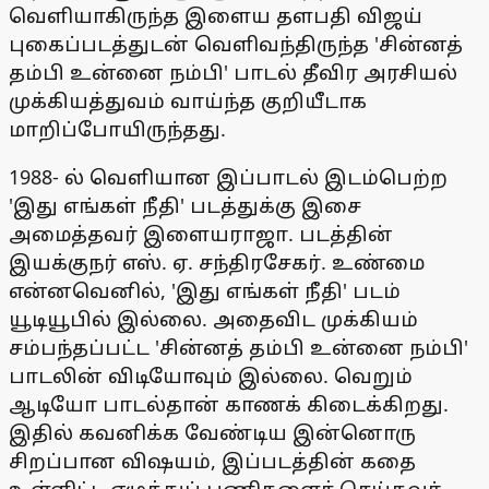
வெளியாகிருந்த இளைய தளபதி விஜய்
புகைப்படத்துடன் வெளிவந்திருந்த 'சின்னத்
தம்பி உன்னை நம்பி' பாடல் தீவிர அரசியல்
முக்கியத்துவம் வாய்ந்த குறியீடாக
மாறிப்போயிருந்தது.
1988- ல் வெளியான இப்பாடல் இடம்பெற்ற
'இது எங்கள் நீதி' படத்துக்கு இசை
அமைத்தவர் இளையராஜா. படத்தின்
இயக்குநர் எஸ். ஏ. சந்திரசேகர். உண்மை
என்னவெனில், 'இது எங்கள் நீதி' படம்
யூடியூபில் இல்லை. அதைவிட முக்கியம்
சம்பந்தப்பட்ட 'சின்னத் தம்பி உன்னை நம்பி'
பாடலின் விடியோவும் இல்லை. வெறும்
ஆடியோ பாடல்தான் காணக் கிடைக்கிறது.
இதில் கவனிக்க வேண்டிய இன்னொரு
சிறப்பான விஷயம், இப்படத்தின் கதை