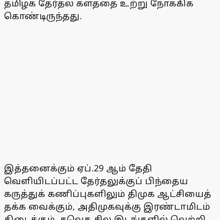
தமிழக தேர்தல் களத்தை உற்று நோக்கிக்
கொண்டிருந்தது.
இத்தனைக்கும் ஏப்.29 ஆம் தேதி
வெளியிடப்பட்ட தேர்தலுக்குப் பிந்தைய
கருத்துக் கணிப்புகளிலும் திமுக ஆட்சியைத்
தக்க வைக்கும், அதிமுகவுக்கு இரண்டாமிடம்
கிடைக்கும், தவெக சில இடங்களில் வெற்றி