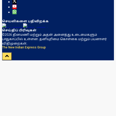
செயலிகளை பதிவிறக்க
செய்திப் பிரிவுகள்
©2026 தினமணி மற்றும் அதன் அனைத்து உடைமைகளும்
பாதுகாப்பில் உள்ளன. தனியுரிமை கொள்கை மற்றும் பயனாளர்
விதிமுறைகள்.
The New Indian Express Group