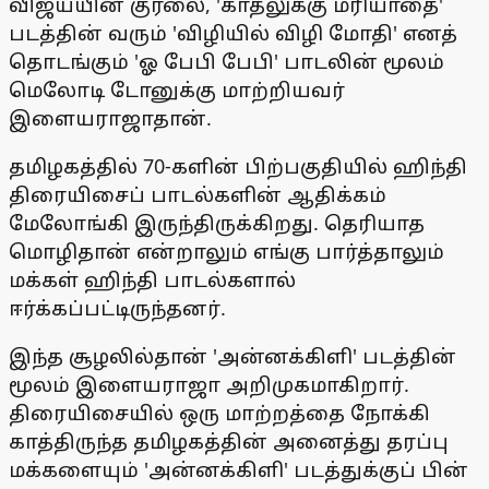
விஜய்யின் குரலை, 'காதலுக்கு மரியாதை'
படத்தின் வரும் 'விழியில் விழி மோதி' எனத்
தொடங்கும் 'ஓ பேபி பேபி' பாடலின் மூலம்
மெலோடி டோனுக்கு மாற்றியவர்
இளையராஜாதான்.
தமிழகத்தில் 70-களின் பிற்பகுதியில் ஹிந்தி
திரையிசைப் பாடல்களின் ஆதிக்கம்
மேலோங்கி இருந்திருக்கிறது. தெரியாத
மொழிதான் என்றாலும் எங்கு பார்த்தாலும்
மக்கள் ஹிந்தி பாடல்களால்
ஈர்க்கப்பட்டிருந்தனர்.
இந்த சூழலில்தான் 'அன்னக்கிளி' படத்தின்
மூலம் இளையராஜா அறிமுகமாகிறார்.
திரையிசையில் ஒரு மாற்றத்தை நோக்கி
காத்திருந்த தமிழகத்தின் அனைத்து தரப்பு
மக்களையும் 'அன்னக்கிளி' படத்துக்குப் பின்