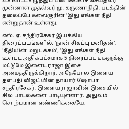
உள்ளிட்ட எழுத்துப் பணிகளைச் செய்தவர்
முன்னாள் முதல்வர் மு. கருணாநிதி. படத்தின்
தலைப்பே கலைஞரின் 'இது எங்கள் நீதி'
என்றுதான் உள்ளது.
எஸ். ஏ. சந்திரசேகர் இயக்கிய
திரைப்படங்களில், 'நான் சிகப்பு மனிதன்',
'நீதியின் மறுபக்கம்', 'இது எங்கள் நீதி'
உள்பட அதிகபட்சமாக 5 திரைப்படங்களுக்கு
மட்டுமே இளையராஜா இசை
அமைத்திருக்கிறார். அதேபோல இளைய
தளபதி விஜய்யின் தாயார் ஷோபா
சந்திரசேகர், இளையராஜாவின் இசையில்
சில பாடல்களை பாடியுள்ளார். அதுவும்
சொற்பமான எண்ணிக்கையே.