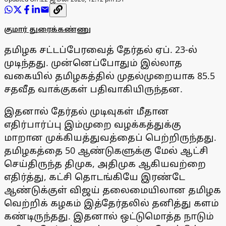
குமார் துரைக்கண்ணு
தமிழக சட்டப்பேரவைத் தேர்தல் ஏப். 23-ல்
முடிந்தது. முன்னெப்போதும் இல்லாத
வகையில் தமிழகத்தில் முதல்முறையாக 85.5
சதவீத வாக்குகள் பதிவாகியிருந்தன.
இதனால் தேர்தல் முடிவுகள் மீதான
எதிர்பார்ப்பு இம்முறை வழக்கத்துக்கு
மாறான முக்கியத்துவத்தைப் பெற்றிருந்தது.
தமிழகத்தை 50 ஆண்டுகளுக்கு மேல் ஆட்சி
செய்திருந்த திமுக, அதிமுக ஆகியவற்றை
எதிர்த்து, கட்சி தொடங்கியே இரண்டே
ஆண்டுக்குள் விஜய் தலைமையிலான தமிழக
வெற்றிக் கழகம் இத்தேர்தலில் தனித்து களம்
கண்டிருந்தது. இதனால் ஒட்டுமொத்த நாடும்