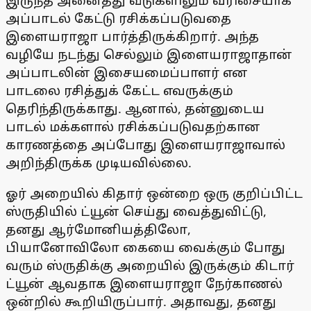
இருந்த அனைத்து வீடுகளிலும் வரிசையாக
அப்பாடல் கேட்டு ரசிக்கப்படுவதை
இளையராஜா பார்த்திருக்கிறார். அந்த
வழியே நடந்து செல்லும் இளையராஜாதான்
அப்பாடலின் இசையமைப்பாளர் என
பாடலை ரசித்துக் கேட்ட எவருக்கும்
தெரிந்திருக்காது. ஆனால், தன்னுடைய
பாடல் மக்களால் ரசிக்கப்படுவதற்கான
காரணத்தை அப்போது இளையராஜாவால்
அறிந்திருக்க முடியவில்லை.
ஓர் அறையில் கிதார் ஒன்றை ஒரு குறிப்பிட்ட
ஸ்ருதியில் ட்யூன் செய்து வைத்துவிட்டு,
தனது ஆர்மோனியத்திலோ,
பியானோவிலோ கையை வைக்கும் போது
வரும் ஸ்ருதிக்கு அறையில் இருக்கும் கிடார்
ட்யூன் ஆவதாக இளையராஜா நேர்காணல்
ஒன்றில் கூறியிருப்பார். அதாவது, தனது