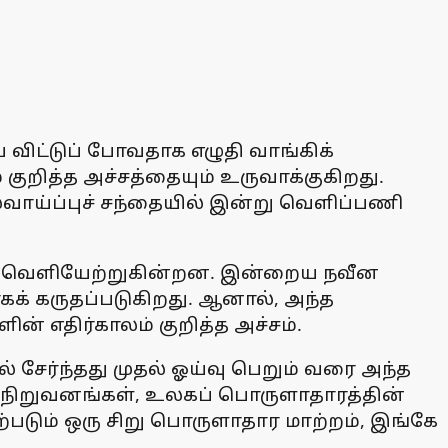
ிட்டுப் போவதாக எழுதி வாங்கிக்
ுறித்த அச்சத்தையும் உருவாக்குகிறது.
வாய்ப்புச் சந்தையில் இன்று வெளிப்பணி
களை வெளியேற்றுகின்றன. இன்றைய நவீன
க் கருதப்படுகிறது. ஆனால், அந்த
ன் எதிர்காலம் குறித்த அச்சம்.
 சேர்ந்தது முதல் ஓய்வு பெறும் வரை அந்த
் நிறுவனங்கள், உலகப் பொருளாதாரத்தின்
டும் ஒரு சிறு பொருளாதார மாற்றம், இங்கே