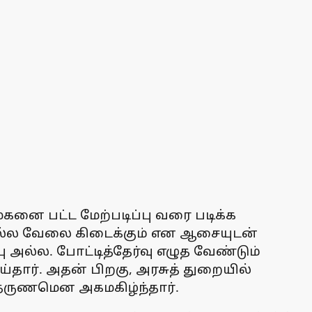
மகனை பட்ட மேற்படிப்பு வரை படிக்க
ல் நல்ல வேலை கிடைக்கும் என ஆசையுடன்
ு அல்ல. போட்டித்தேர்வு எழுத வேண்டும்
ார். அதன் பிறகு, அரசுத் துறையில்
 தருணமென அகமகிழ்ந்தார்.