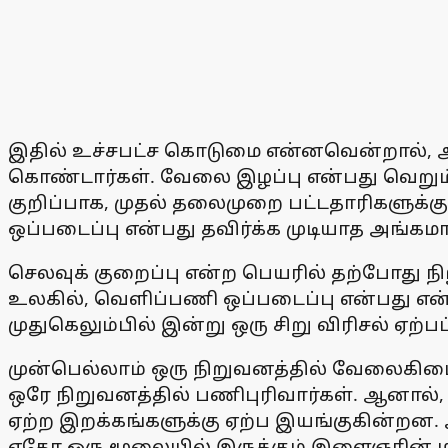
இதில் உச்சபட்ச கொடுமை என்னவென்றால், அவ
கொண்டார்கள். வேலை இழப்பு என்பது வெறும் 
குறிப்பாக, முதல் தலைமுறை பட்டதாரிகளுக்க
ஒப்படைப்பு என்பது தவிர்க்க முடியாத அங்கமாக
செலவுக் குறைப்பு என்ற பெயரில் தற்போது
உலகில், வெளிப்பணி ஒப்படைப்பு என்பது என்
முதுகெலும்பில் இன்று ஒரு சிறு விரிசல் ஏற்
முன்பெல்லாம் ஒரு நிறுவனத்தில் வேலைகிடைத்
ஒரே நிறுவனத்தில் பணிபுரிவார்கள். ஆனால்
ஏற்ற இறக்கங்களுக்கு ஏற்ப இயங்குகின்றன
ஏதோ ஒரு மூலையில் இருக்கும் இளைஞரின் ம