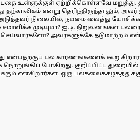
்பதை உள்ளுக்குள் ஏற்றிக்கொள்ளவே மறுத்து, 
து தற்காலிகம் என்று தெரிந்திருந்தாலும், அ
அடுத்தவர் நிலையில், நம்மை வைத்து யோசிக்க
சமாளிக்க முடியுமா? ஐ.டி. நிறுவனங்கள் பலர
்ன செய்வார்களோ? அவர்களுக்கே தடுமாற்றம் எ
 என்பதற்குப் பல காரணங்களைக் கூறுகிறார்கள்
ொறுங்கிப் போகிறது. குறிப்பிட்ட துறையில் 
்கும் என்கிறார்கள். ஒரு பல்கலைக்கழகத்து