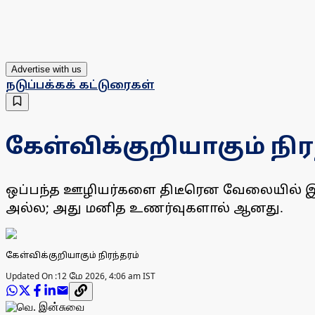
Advertise with us
நடுப்பக்கக் கட்டுரைகள்
கேள்விக்குறியாகும் நிர
ஒப்பந்த ஊழியர்களை திடீரென வேலையில் இரு
அல்ல; அது மனித உணர்வுகளால் ஆனது.
கேள்விக்குறியாகும் நிரந்தரம்
Updated On :
12 மே 2026, 4:06 am IST