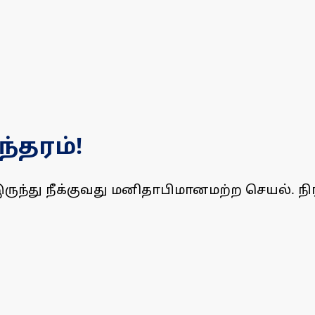
ந்தரம்!
ந்து நீக்குவது மனிதாபிமானமற்ற செயல். நி