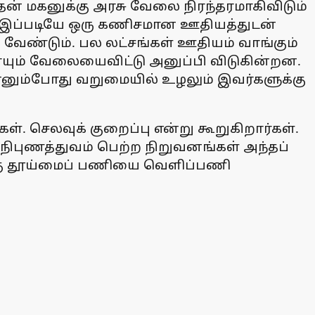
தன் மகனுக்கு அரசு வேலை நிரந்தரமாகிவிடும்
வர் இப்படியே ஒரு கணிசமான ஊதியத்துடன்
 வேண்டும். பல லட்சங்கள் ஊதியம் வாங்கும்
ையும் வேலையைவிட்டு அனுப்பி விடுகின்றன.
ன்னும்போது வறுமையில் உழலும் இவர்களுக்கு
. செலவுக் குறைப்பு என்று கூறுகிறார்கள்.
நிபுணத்துவம் பெற்ற நிறுவனங்கள் அந்தப்
க்கு தூய்மைப் பணியை வெளிப்பணி