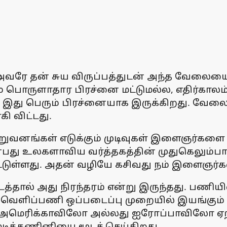
ரே தன் சுய விருப்பத்துடன் அந்த வேலையை வ
பொருளாதார பிரச்னை மட்டுமல்ல, எதிர்காலம் க
ு இது பெரும் பிரச்னையாக இருக்கிறது. வேலை
ி விட்டது.
 நிறுவனங்கள் எடுக்கும் முடிவுகள் இளைஞர்
பது உலகளாவிய வர்த்தகத்தின் முதுகெலும்பாக
பட்டுள்ளது. அதன் வழியே கசிவது நம் இளைஞர்களி
தால் அது நிரந்தரம் என்று இருந்தது. பணியில்
, வெளிப்பணி ஒப்படைப்பு முறையில் இயங்கும
. அமெரிக்காவிலோ அல்லது ஐரோப்பாவிலோ ஏற்ப
டிக்கணினியை மூடச் செய்கிறது.