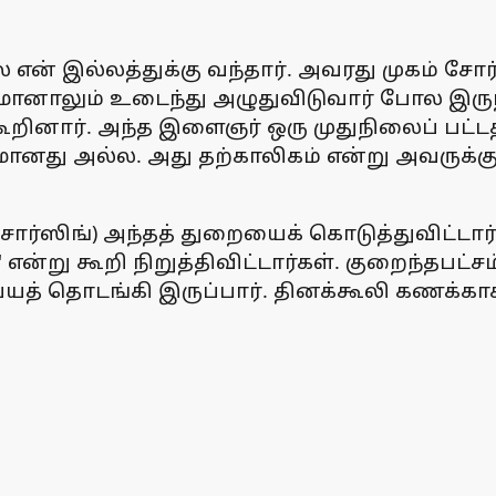
என் இல்லத்துக்கு வந்தார். அவரது முகம் சோர்
மானாலும் உடைந்து அழுதுவிடுவார் போல இருந
ு கூறினார். அந்த இளைஞர் ஒரு முதுநிலைப் பட
ானது அல்ல. அது தற்காலிகம் என்று அவருக்குத
ோர்ஸிங்) அந்தத் துறையைக் கொடுத்துவிட்டார
என்று கூறி நிறுத்திவிட்டார்கள். குறைந்தபட்
யத் தொடங்கி இருப்பார். தினக்கூலி கணக்கா