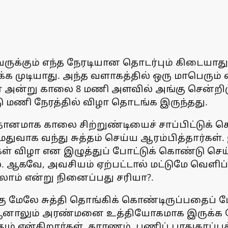
ருக்கும் எந்த நேரடியான தொடர்பும் கிடையாத
 முடியாது. அந்த வளாகத்தில் ஒரு மாபெரும்
ழா அன்று காலை 8 மணி அளவில் அங்கு சென்றிரு
ு மணி நேரத்தில் விழா தொடங்க இருந்தது.
ிதானமாக காலை சிற்றுண்டியைச் சாப்பிட்டுக் க
துவாக வந்து சுத்தம் செய்ய ஆரம்பித்தார்க
ள் விழா என இழுத்துப் போட்டுக் கொண்டு செய்
. ஆகவே, அவசியம் ஏற்பட்டால் மட்டுமே வெளிப
கலாம் என்று நினைப்பது சரியா?.
கு மேலே சுத்தி தொங்கிக் கொண்டிருப்பதைப்
ு ஆனாலும் அரண்மனை உத்தியோகமாக இருக்க
 என்கிறார்கள். காரணம், பணிப் பாதுகாப்பு