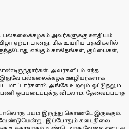
ு. பல்கலைக்கழகம் அவர்களுக்கு ஊதியம்
 விழா ஏற்பாடானது. மிக உயரிய பதவிகளில்
ந்தபோது எங்கும் காகிதங்கள், குப்பைகள்,
ொண்டிருந்தார்கள். அவர்களிடம் எந்த
ள். இதுவே பல்கலைக்கழக ஊழியர்களாக
ய மாட்டார்களா?. அங்கே உறவும் ஒட்டுதலும்
்பணி ஒப்படைப்புக்கு விடலாம். தேவைப்படாத
 போலொரு பயம் இருந்து கொண்டே இருக்கும்.
 வேண்டுமென்று. இப்போதும் கடைநிலை
க்கு உத்தரவாதம் உண்டு. அரசு வேலை என்பது