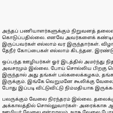
அந்தப் பணியாளர்களுக்கும் நிறுவனத் தலைவ
கொடுப்பதில்லை. எனவே அவர்களைக் கண்டிக்க
இருப்பவர்கள் எல்லாம் வர இருந்தார்கள். வி
தேநீர் கோப்பைகள் எல்லாம் கிடந்தன. இரண்ட
ஒப்பந்த ஊழியர்கள் ஓர் இடத்தில் அமர்ந்து ந
அவசரமும் இல்லை. போய் சொல்லிய பிறகு மெ
இருந்தால் அது தங்கள் பல்கலைக்கழகம், தங்க
இருக்கும். இங்கே வெறுமனே கூலிக்கு வேலை
போது இப்படி விட்டுவிட்டு நிம்மதியாக இருக்
பலருக்கும் வேலை நிரந்தரம் இல்லை. தலைக்
அக்காலத்தில் சொல்லுவார்கள்- அரைக்காச
ஊழியர் வேலை என்றாலும் அரசு வேலை போதும்