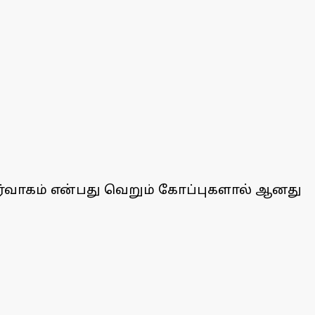
ர்வாகம் என்பது வெறும் கோப்புகளால் ஆனது