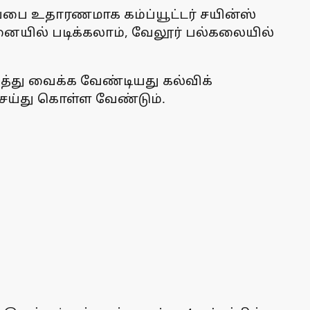
ப்பை உதாரணமாக கம்ப்யூட்டர் சயின்ஸ்
்னையில் படிக்கலாம், வேலூர் பல்கலையில்
டுத்து வைக்க வேண்டியது கல்விக்
ெய்து கொள்ள வேண்டும்.