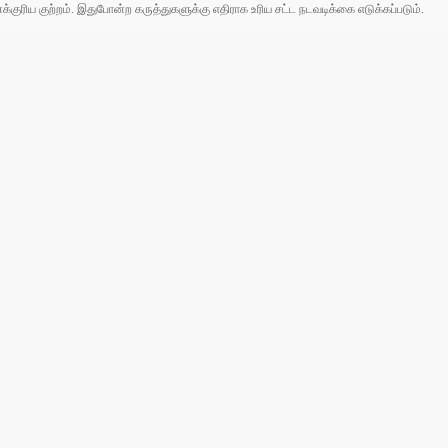
ரிய குற்றம். இதுபோன்ற கருத்துகளுக்கு எதிராக உரிய சட்ட நடவடிக்கை எடுக்கப்படும்.