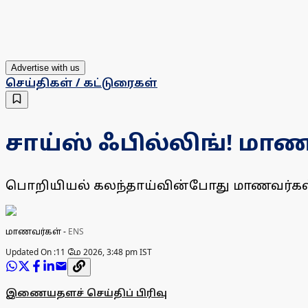
Advertise with us
செய்திகள் / கட்டுரைகள்
சாய்ஸ் ஃபில்லிங்! மாண
பொறியியல் கலந்தாய்வின்போது மாணவர்கள் சா
மாணவர்கள்
-
ENS
Updated On :
11 மே 2026, 3:48 pm IST
இணையதளச் செய்திப் பிரிவு