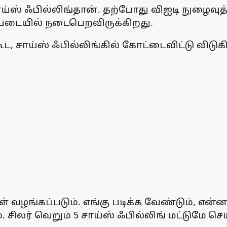
ஸ் ஃபில்லிங்தான். தற்போது விஐடி நுழைவுத் த
்படையில் நடைபெறவிருக்கிறது.
 சாய்ஸ் ஃபில்லிங்கில் கோட்டைவிட்டு விடுகி
ழங்கப்படும். எங்கு படிக்க வேண்டும், என்ன பட
ிலர் வெறும் 5 சாய்ஸ் ஃபில்லிங் மட்டுமே செய