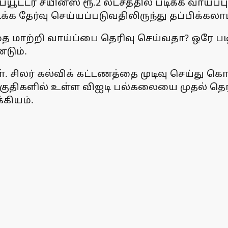
ர் சயின்ஸ் ரூ.2 லட்சத்தில் படிக்க வாய்ப்பு 
்க தேர்வு செய்யப்படுவதிலிருந்து தப்பிக்கலாம
தை மாற்றி வாய்ப்பை தெரிவு செய்வதா? ஒரே 
டும்.
். சிலர் கல்விக் கட்டணத்தை முடிவு செய்து க
பகுதிகளில் உள்ள விஐடி பல்கலையை முதல் தெ
கியம்.