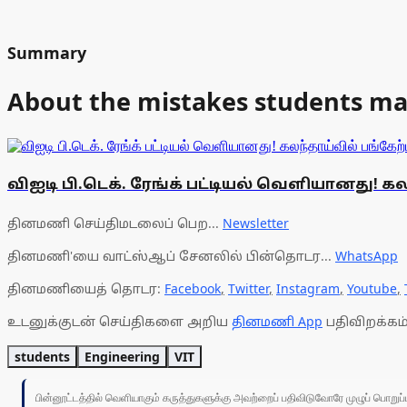
Summary
About the mistakes students make
விஐடி பி.டெக். ரேங்க் பட்டியல் வெளியானது! கல
தினமணி செய்திமடலைப் பெற...
Newsletter
தினமணி'யை வாட்ஸ்ஆப் சேனலில் பின்தொடர...
WhatsApp
தினமணியைத் தொடர:
Facebook
,
Twitter
,
Instagram
,
Youtube
,
உடனுக்குடன் செய்திகளை அறிய
தினமணி App
பதிவிறக்கம்
students
Engineering
VIT
பின்னூட்டத்தில் வெளியாகும் கருத்துகளுக்கு அவற்றைப் பதிவிடுவோரே முழுப் பொற