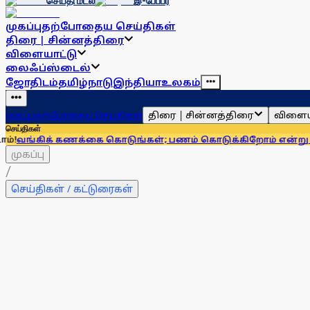
செய்தி மடல்
இ-பேப்பர்
முகப்பு
தற்போதைய செய்திகள்
திரை | சின்னத்திரை
விளையாட்டு
லைஃப்ஸ்டைல்
ஜோதிடம்
தமிழ்நாடு
இந்தியா
உலகம்
திரை | சின்னத்திரை
விளைய
முகப்பு
தற்போதைய செய்திகள்
செய்திகள்
கணக்கை கொடுங்கள்; பணம் கொடுக்கிறோம் என்று சொன்னால்... 
முகப்பு
/
செய்திகள் / கட்டுரைகள்