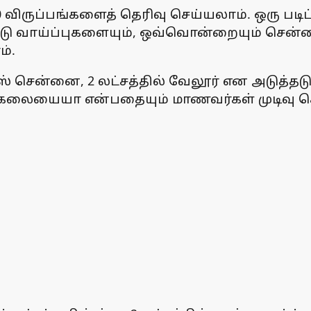
 விருப்பங்களைத் தெரிவு செய்யலாம். ஒரு படி
இரண்டு வாய்ப்புகளையும், ஒவ்வொன்றையும் சென
்.
யின்ஸ் சென்னை, 2 லட்சத்தில் வேலூர் என அடுத்த
கலையையா என்பதையும் மாணவர்கள் முடிவு ச