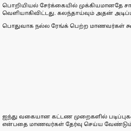
பொறியியல் சேர்க்கையில் முக்கியமானதே சாய்
வெளியாகிவிட்டது. கலந்தாய்வும் அதன் அடிப
பொதுவாக நல்ல ரேங்க் பெற்ற மாணவர்கள் கூட,
ஐந்து வகையான கட்டண முறைகளில் படிப்புகள் வ
என்பதை மாணவர்கள் தேர்வு செய்ய வேண்டும். ச