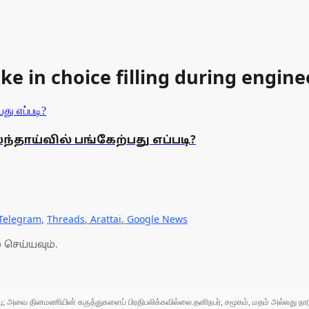
 in choice filling during engine
ந்தாய்வில் பங்கேற்பது எப்படி?
Telegram
,
Threads
,
Arattai
,
Google News
 செய்யவும்.
ுப்பு; அவை தினமணியின் கருத்துகளைப் பிரதிபலிக்கவில்லை.தனிநபர், சமூகம், மதம் அல்லது