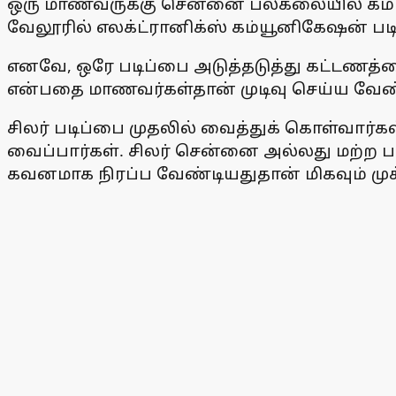
ஒரு மாணவருக்கு சென்னை பல்கலையில் கம்ப்யூட்ட
வேலூரில் எலக்ட்ரானிக்ஸ் கம்யூனிகேஷன் படிக
எனவே, ஒரே படிப்பை அடுத்தடுத்து கட்டணத்
என்பதை மாணவர்கள்தான் முடிவு செய்ய வேண்
சிலர் படிப்பை முதலில் வைத்துக் கொள்வார்கள
வைப்பார்கள். சிலர் சென்னை அல்லது மற்ற 
கவனமாக நிரப்ப வேண்டியதுதான் மிகவும் முக்