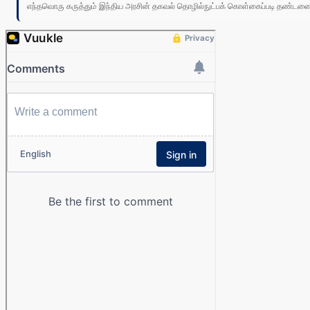
எந்தவொரு கருத்தும் இந்திய அரசின் தகவல் தொழில்நுட்பக் கொள்கைப்படி தண்டனைக்கு