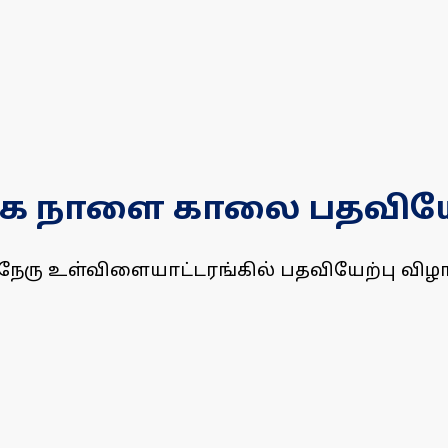
ராக நாளை காலை பதவியேற
ேரு உள்விளையாட்டரங்கில் பதவியேற்பு விழ