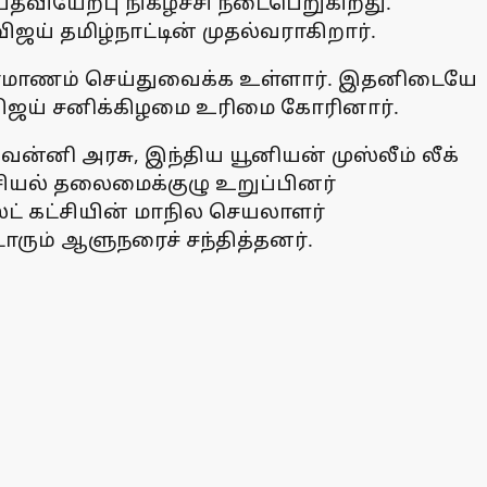
தவியேற்பு நிகழ்ச்சி நடைபெறுகிறது.
ய் தமிழ்நாட்டின் முதல்வராகிறார்.
 பிரமாணம் செய்துவைக்க உள்ளார். இதனிடையே
ிஜய் சனிக்கிழமை உரிமை கோரினார்.
. வன்னி அரசு, இந்திய யூனியன் முஸ்லீம் லீக்
அரசியல் தலைமைக்குழு உறுப்பினர்
ஸ்ட் கட்சியின் மாநில செயலாளர்
ோரும் ஆளுநரைச் சந்தித்தனர்.