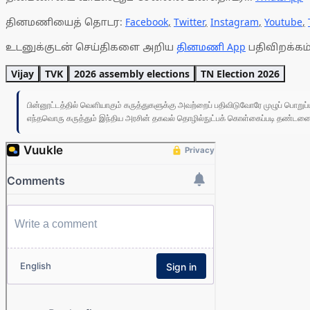
தினமணியைத் தொடர:
Facebook
,
Twitter
,
Instagram
,
Youtube
,
உடனுக்குடன் செய்திகளை அறிய
தினமணி App
பதிவிறக்கம்
Vijay
TVK
2026 assembly elections
TN Election 2026
பின்னூட்டத்தில் வெளியாகும் கருத்துகளுக்கு அவற்றைப் பதிவிடுவோரே முழுப் பொற
எந்தவொரு கருத்தும் இந்திய அரசின் தகவல் தொழில்நுட்பக் கொள்கைப்படி தண்டனைக்கு