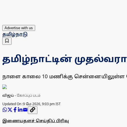
Advertise with us
தமிழ்நாடு
தமிழ்நாட்டின் முதல்வ
நாளை காலை 10 மணிக்கு சென்னையிலுள்ள ந
விஜய்
-
கோப்புப் படம்
Updated On :
9 மே 2026, 9:03 pm IST
இணையதளச் செய்திப் பிரிவு