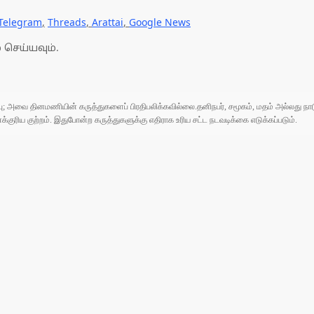
Telegram
,
Threads
,
Arattai
,
Google News
 செய்யவும்.
ுப்பு; அவை தினமணியின் கருத்துகளைப் பிரதிபலிக்கவில்லை.தனிநபர், சமூகம், மதம் அல்லது
ரிய குற்றம். இதுபோன்ற கருத்துகளுக்கு எதிராக உரிய சட்ட நடவடிக்கை எடுக்கப்படும்.