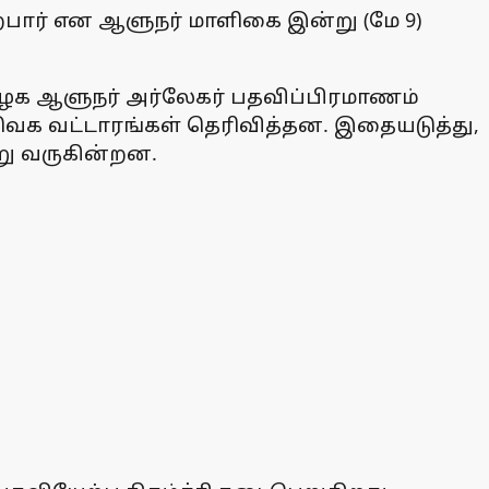
்பார் என ஆளுநர் மாளிகை இன்று (மே 9)
ிழக ஆளுநர் அர்லேகர் பதவிப்பிரமாணம்
தவெக வட்டாரங்கள் தெரிவித்தன. இதையடுத்து,
று வருகின்றன.