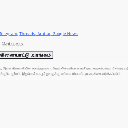
Telegram
,
Threads
,
Arattai
,
Google News
 செய்யவும்.
விளையாட்டு அரங்கம்
ுப்பு; அவை தினமணியின் கருத்துகளைப் பிரதிபலிக்கவில்லை.தனிநபர், சமூகம், மதம் அல்லது
ரிய குற்றம். இதுபோன்ற கருத்துகளுக்கு எதிராக உரிய சட்ட நடவடிக்கை எடுக்கப்படும்.