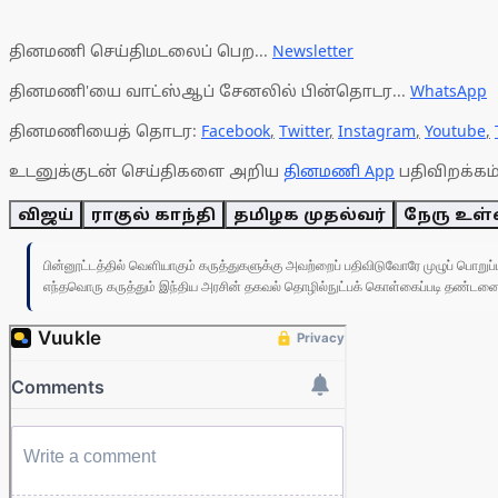
தினமணி செய்திமடலைப் பெற...
Newsletter
தினமணி'யை வாட்ஸ்ஆப் சேனலில் பின்தொடர...
WhatsApp
தினமணியைத் தொடர:
Facebook
,
Twitter
,
Instagram
,
Youtube
,
உடனுக்குடன் செய்திகளை அறிய
தினமணி App
பதிவிறக்கம்
விஜய்
ராகுல் காந்தி
தமிழக முதல்வர்
நேரு உள்
பின்னூட்டத்தில் வெளியாகும் கருத்துகளுக்கு அவற்றைப் பதிவிடுவோரே முழுப் பொற
எந்தவொரு கருத்தும் இந்திய அரசின் தகவல் தொழில்நுட்பக் கொள்கைப்படி தண்டனைக்கு