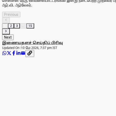
சென்னை நேரு உள்விளையாட்டரங்கில் இன்று நடைபெற்ற முதல்வர் பதவ
ஆர்.வி. ஆர்லேகர்.
Previous
1
2
3
...
15
Next
இணையதளச் செய்திப் பிரிவு
Updated On :
10 மே 2026, 7:37 pm IST