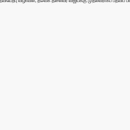
ியேற்பு விழாவில், தவெக தலைவர் விஜய்க்கு முதல்வராகப் பதவிப் பி