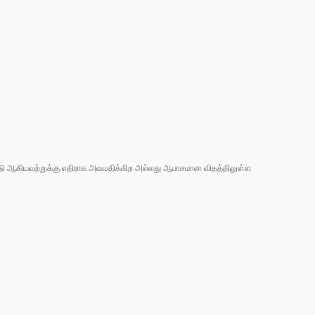
 நாடு ஆகியவற்றுக்கு எதிராக அவமதிக்கிற அல்லது ஆபாசமான விதத்திலுள்ள