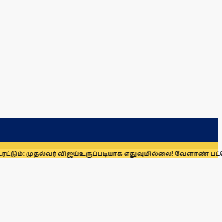
்
உருப்படியாக எதுவுமில்லை! வேளாண் பட்ஜெட்டை விமர்சித்த உத