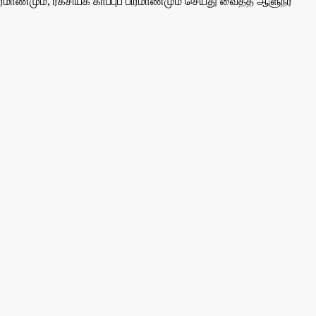
ரமாணமும், ரகசியக் காப்புப் பிரமாணமும் செய்து வைத்த ஆளுநர்