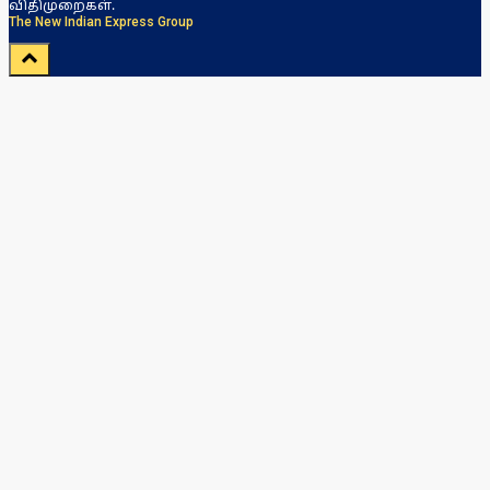
விதிமுறைகள்.
The New Indian Express Group