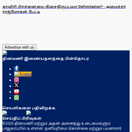
காவிரி பிரச்னையை திசைதிருப்பவா Delimitation? - அமைச்சர்
ராஜ்மோகன் பேட்டி
Advertise with us
தினமணி இணையதளத்தை பின்தொடர
செயலிகளை பதிவிறக்க
செய்திப் பிரிவுகள்
©2026 தினமணி மற்றும் அதன் அனைத்து உடைமைகளும்
பாதுகாப்பில் உள்ளன. தனியுரிமை கொள்கை மற்றும் பயனாளர்