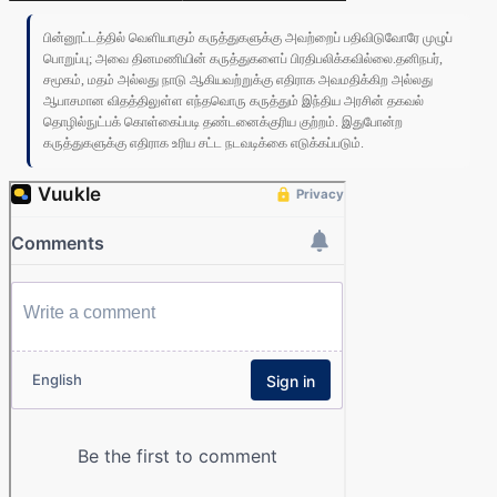
பின்னூட்டத்தில் வெளியாகும் கருத்துகளுக்கு அவற்றைப் பதிவிடுவோரே முழுப்
பொறுப்பு; அவை தினமணியின் கருத்துகளைப் பிரதிபலிக்கவில்லை.தனிநபர்,
சமூகம், மதம் அல்லது நாடு ஆகியவற்றுக்கு எதிராக அவமதிக்கிற அல்லது
ஆபாசமான விதத்திலுள்ள எந்தவொரு கருத்தும் இந்திய அரசின் தகவல்
தொழில்நுட்பக் கொள்கைப்படி தண்டனைக்குரிய குற்றம். இதுபோன்ற
கருத்துகளுக்கு எதிராக உரிய சட்ட நடவடிக்கை எடுக்கப்படும்.