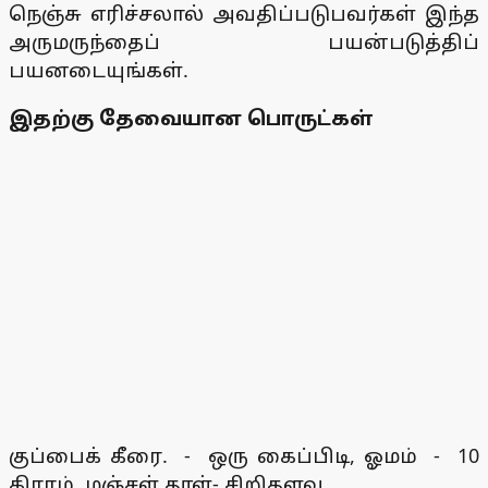
நெஞ்சு எரிச்சலால் அவதிப்படுபவர்கள் இந்த
அருமருந்தைப் பயன்படுத்திப்
பயனடையுங்கள்.
இதற்கு தேவையான பொருட்கள்
குப்பைக் கீரை. - ஒரு கைப்பிடி, ஓமம் - 10
கிராம், மஞ்சள் தூள்- சிறிதளவு