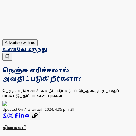
Advertise with us
உணவே மருந்து
நெஞ்சு எரிச்சலால்
அவதிப்படுகிறீர்களா?
நெஞ்சு எரிச்சலால் அவதிப்படுபவர்கள் இந்த அருமருந்தைப்
பயன்படுத்திப் பயனடையுங்கள்.
Updated On :
1 பிப்ரவரி 2024, 4:35 pm IST
தினமணி