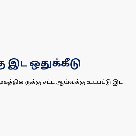
ு இட ஒதுக்கீடு
கத்தினருக்கு சட்ட ஆய்வுக்கு உட்பட்டு இட