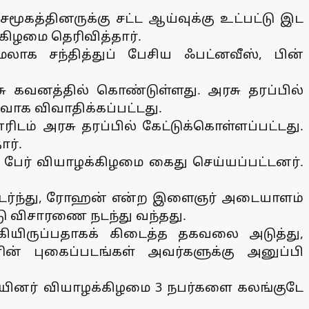
மூகத்தினருக்கு சட்ட ஆய்வுக்கு உட்பட்டு இட
கிழமை தெரிவித்தார்.
லாக சந்தித்துப் பேசிய ஃபட்னவீஸ், பின்
ு கவனத்தில் கொண்டுள்ளது. அரசு தரப்பில்
வாக விவாதிக்கப்பட்டது.
ம் அரசு தரப்பில் கேட்டுக்கொள்ளப்பட்டது.
ார்.
8 பேர் வியாழக்கிழமை கைது செய்யப்பட்டனர்.
தொடர்ந்து, ரோஹன் என்ற இளைஞர் அடையாளம்
்டு விசாரணை நடந்து வந்தது.
யிருப்பதாகக் கிடைத்த தகவலை அடுத்து,
ன் புகைப்படங்கள் அவர்களுக்கு அனுப்பி
றையினர் வியாழக்கிழமை 3 நபர்களை கலங்குடே