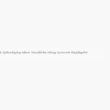
 நாடு ஆகியவற்றுக்கு எதிராக அவமதிக்கிற அல்லது ஆபாசமான விதத்திலுள்ள