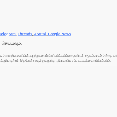
Telegram
,
Threads
,
Arattai
,
Google News
 செய்யவும்.
ுப்பு; அவை தினமணியின் கருத்துகளைப் பிரதிபலிக்கவில்லை.தனிநபர், சமூகம், மதம் அல்லது
ரிய குற்றம். இதுபோன்ற கருத்துகளுக்கு எதிராக உரிய சட்ட நடவடிக்கை எடுக்கப்படும்.