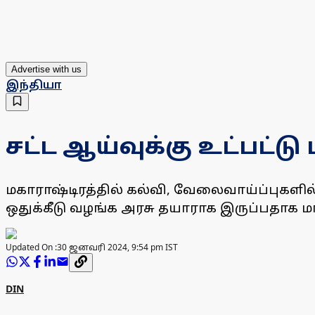
Advertise with us
இந்தியா
சட்ட ஆய்வுக்கு உட்பட்ட
மகாராஷ்டிரத்தில் கல்வி, வேலைவாய்ப்புகளில்
ஒதுக்கீடு வழங்க அரசு தயாராக இருப்பதாக ம
Updated On :
30 ஜனவரி 2024, 9:54 pm IST
DIN