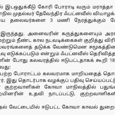
் இடஒதுக்கீடு கோரி போராடி வரும் மராத்தா ச
ாநில முதல்வர் தேவேந்திர ஃபட்னவீஸ் வியாழக்
்கிய தலைவர்களை 3 மணி நேரத்துக்கும் மே
க இருந்தது. அனைவரின் கருத்துகளையும் அரச
்றும் நீண்ட கால நடவடிக்கைகள் குறித்து விரி
லவரங்களைத் தடுக்க வேண்டுமென சமூகத்தினரிட
ு எடுக்கப்படும் என்றும் ஃபட்னவீஸ் தெரிவித்த
ளின் போது கலவரத்தில் ஈடுபட்டதாகக் கூறி 1
வது:
டைபெற்ற போராட்டம் கலவரமாக மாறியதைத் 
ர். இது தொடர்பாக வழக்குப் பதிவு செய்யப்பட
ுற்றவாளிகள் கோவா மாநிலத்தில் பதுங்கி
னரின் உதவி நாடப்பட்டு, குற்றவாளிகளி
டுதல் வேட்டையில் ஈடுபட்ட கோவா காவல் து