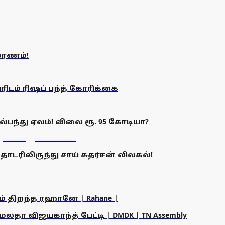
மரணம்!
ரிடம் ரிஷப் பந்த் கோரிக்கை
பந்து ஏலம்! விலை ரூ. 95 கோடியா?
டரிலிருந்து சாய் சுதர்சன் விலகல்!
ம் திறந்த ரஹானே | Rahane |
தா விஜயகாந்த் பேட்டி | DMDK | TN Assembly