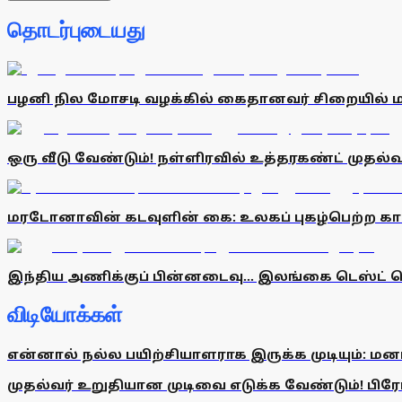
தொடர்புடையது
பழனி நில மோசடி வழக்கில் கைதானவர் சிறையில் 
ஒரு வீடு வேண்டும்! நள்ளிரவில் உத்தரகண்ட் முதல்வ
மரடோனாவின் கடவுளின் கை: உலகப் புகழ்பெற்ற கால்
இந்திய அணிக்குப் பின்னடைவு... இலங்கை டெஸ்ட் தொ
விடியோக்கள்
என்னால் நல்ல பயிற்சியாளராக இருக்க முடியும்: மன
முதல்வர் உறுதியான முடிவை எடுக்க வேண்டும்! பிரேமல