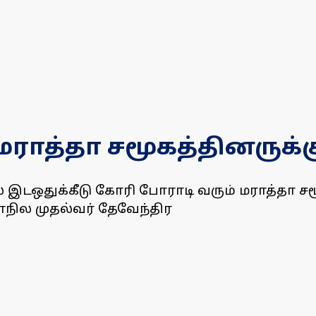
ு மராத்தா சமூகத்தினருக்க
 இடஒதுக்கீடு கோரி போராடி வரும் மராத்தா சமூ
ாநில முதல்வர் தேவேந்திர