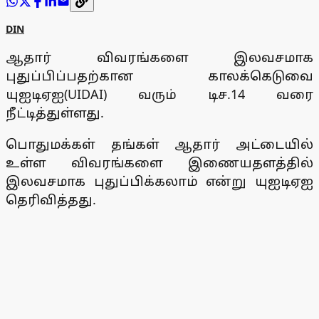
DIN
ஆதார் விவரங்களை இலவசமாக
புதுப்பிப்பதற்கான காலக்கெடுவை
யுஐடிஏஐ(UIDAI) வரும் டிச.14 வரை
நீட்டித்துள்ளது.
பொதுமக்கள் தங்கள் ஆதார் அட்டையில்
உள்ள விவரங்களை இணையதளத்தில்
இலவசமாக புதுப்பிக்கலாம் என்று யுஐடிஏஐ
தெரிவித்தது.