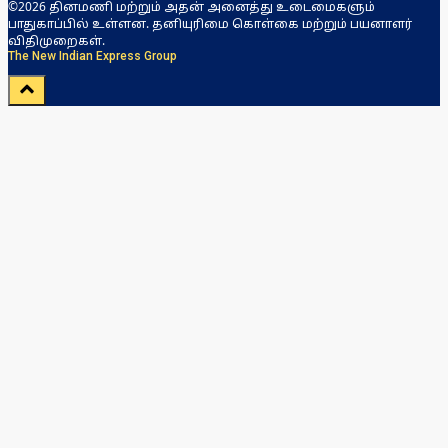
©2026 தினமணி மற்றும் அதன் அனைத்து உடைமைகளும்
பாதுகாப்பில் உள்ளன. தனியுரிமை கொள்கை மற்றும் பயனாளர்
விதிமுறைகள்.
The New Indian Express Group