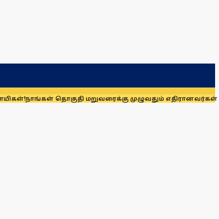
கள் தொகுதி மறுவரைக்கு முழுவதும் எதிரானவர்கள் அல்லர்: கனி