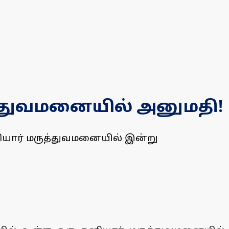
த்துவமனையில் அனுமதி!
னியார் மருத்துவமனையில் இன்று