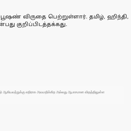
பூஷண் விருதை பெற்றுள்ளார். தமிழ், ஹிந்தி,
்பது குறிப்பிடத்தக்கது.
 நாடு ஆகியவற்றுக்கு எதிராக அவமதிக்கிற அல்லது ஆபாசமான விதத்திலுள்ள