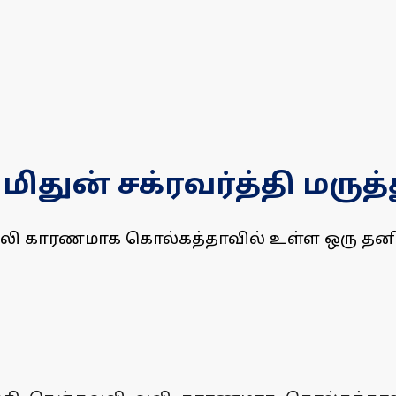
ிதுன் சக்ரவர்த்தி மரு
வலி வலி காரணமாக கொல்கத்தாவில் உள்ள ஒரு த