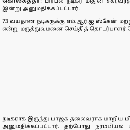
கொல்கத்தா
: பிரபல நடிகர் மிதுன் சக்ர
இன்று அனுமதிக்கப்பட்டார்.
73 வயதான நடிகருக்கு எம்.ஆர்.ஐ ஸ்கேன் மற
என்று மருத்துவமனை செய்தித் தொடர்பாளர் தெ
நடிகராக இருந்து பாஜக தலைவராக மாறிய ம
அனுமதிக்கப்பட்டார். தற்போது நரம்பியல்