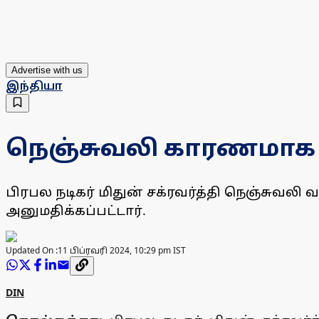
Advertise with us
இந்தியா
நெஞ்சுவலி காரணமாக ம
பிரபல நடிகர் மிதுன் சக்ரவர்த்தி நெஞ்சு
அனுமதிக்கப்பட்டார்.
Updated On :
11 பிப்ரவரி 2024, 10:29 pm IST
DIN