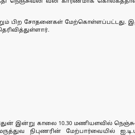
வர்த்தி நெஞ்சுவலி வலி காரணமாக கொல்கத்த
்றும் பிற சோதனைகள் மேற்கொள்ளப்பட்டது. இத
ரிவித்துள்ளார்.
ிதுன் இன்று காலை 10.30 மணியளவில் நெஞ்
 மருத்துவ நிபுணரின் மேற்பார்வையில் ஐ.டி