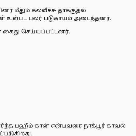
் மீதும் கல்வீச்சு தாக்குதல்
கள் உள்பட பலர் படுகாயம் அடைந்தனர்.
 கைது செய்யப்பட்டனர்.
ந்த பஹீம் கான் என்பவரை நாக்பூர் காவல்
்படுகிறது.