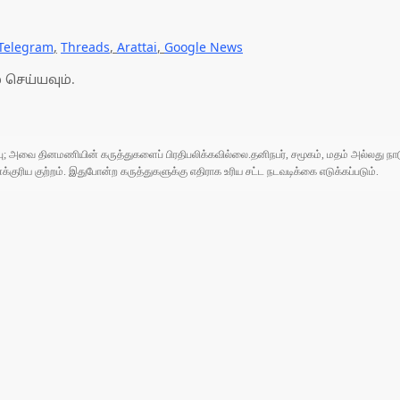
Telegram
,
Threads
,
Arattai
,
Google News
 செய்யவும்.
ுப்பு; அவை தினமணியின் கருத்துகளைப் பிரதிபலிக்கவில்லை.தனிநபர், சமூகம், மதம் அல்லது
ரிய குற்றம். இதுபோன்ற கருத்துகளுக்கு எதிராக உரிய சட்ட நடவடிக்கை எடுக்கப்படும்.