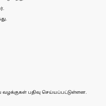
்.
து.
ய வழக்குகள் பதிவு செய்யப்பட்டுள்ளன.