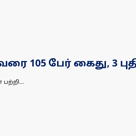
ரை 105 பேர் கைது, 3 புத
பற்றி...