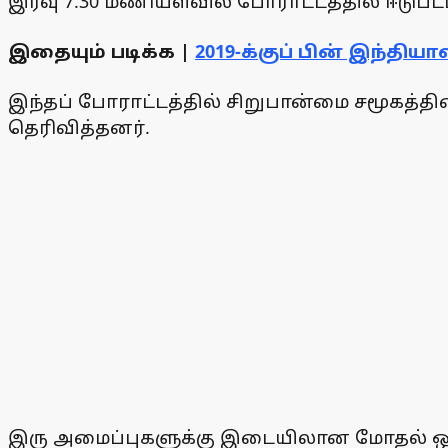
இரவு 7.30 மணியளவில் போராட்டத்தில் ஈடுபட்
இதையும் படிக்க |
2019-க்குப் பின் இந்திய
இந்தப் போராட்டத்தில் சிறுபான்மை சமூகத்தின
தெரிவித்தனர்.
இரு அமைப்புகளுக்கு இடையிலான மோதல் ஒர