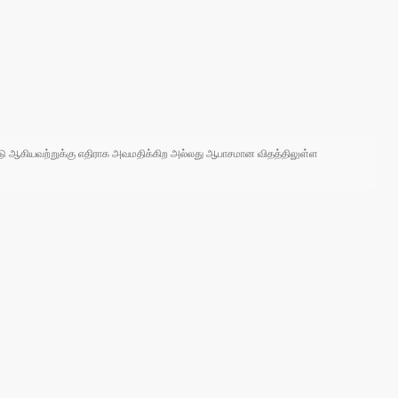
 நாடு ஆகியவற்றுக்கு எதிராக அவமதிக்கிற அல்லது ஆபாசமான விதத்திலுள்ள