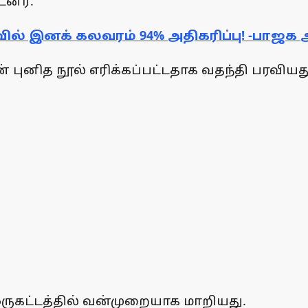
டனர்.
ாவில் இனக் கலவரம் 94% அதிகரிப்பு! -பாஜக அ
் புனித நூல் எரிக்கப்பட்டதாக வதந்தி பரவியத
ுகட்டத்தில் வன்முறையாக மாறியது.