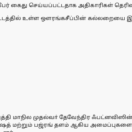
பேர் கைது செய்யப்பட்டதாக அதிகாரிகள் தெரிவ
ாவட்டத்தில் உள்ள ஔரங்கசீப்பின் கல்லறையை இ
த்தி மாநில முதல்வா் தேவேந்திர ஃபட்னவிஸி
ிஷத் மற்றும் பஜ்ரங் தளம் ஆகிய அமைப்புகளைச் 