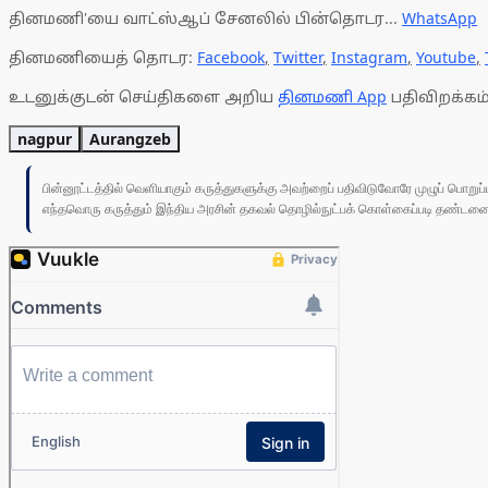
தினமணி'யை வாட்ஸ்ஆப் சேனலில் பின்தொடர...
WhatsApp
தினமணியைத் தொடர:
Facebook
,
Twitter
,
Instagram
,
Youtube
,
உடனுக்குடன் செய்திகளை அறிய
தினமணி App
பதிவிறக்கம்
nagpur
Aurangzeb
பின்னூட்டத்தில் வெளியாகும் கருத்துகளுக்கு அவற்றைப் பதிவிடுவோரே முழுப் பொற
எந்தவொரு கருத்தும் இந்திய அரசின் தகவல் தொழில்நுட்பக் கொள்கைப்படி தண்டனைக்கு