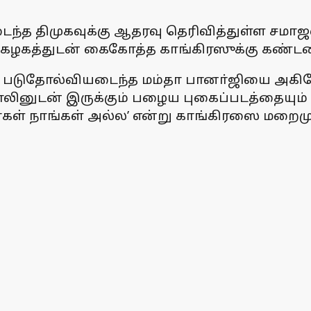
ைந்த திமுகவுக்கு ஆதரவு தெரிவித்துள்ள சமா
் கழகத்துடன் கைகோத்த காங்கிரஸுக்கு கண்டனம
் படுதோல்வியடைந்த மம்தா பானா்ஜியை அகிலேஷ
டாலினுடன் இருக்கும் பழைய புகைப்படத்தையும் 
கள் நாங்கள் அல்ல’ என்று காங்கிரஸை மறைமுக