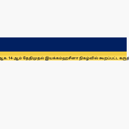
ேதிமுதல் இயக்கம்
ஹசீனா நிகழ்வில் கூறப்பட்ட கருத்துகளை இந