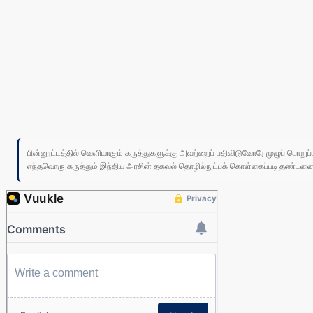
பின்னூட்டத்தில் வெளியாகும் கருத்துகளுக்கு அவற்றைப் பதிவிடுவோரே முழுப் பொற
எந்தவொரு கருத்தும் இந்திய அரசின் தகவல் தொழில்நுட்பக் கொள்கைப்படி தண்டனைக்கு