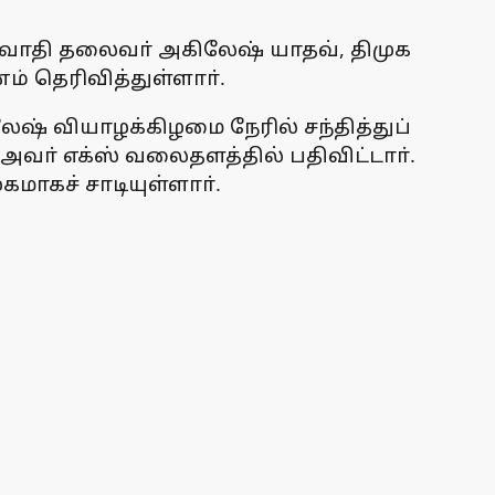
ஜவாதி தலைவா் அகிலேஷ் யாதவ், திமுக
் தெரிவித்துள்ளாா்.
் வியாழக்கிழமை நேரில் சந்தித்துப்
அவா் எக்ஸ் வலைதளத்தில் பதிவிட்டாா்.
மாகச் சாடியுள்ளாா்.