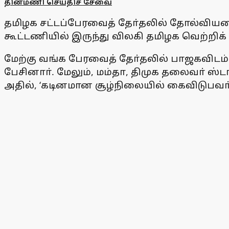
தினமணி செய்திச் சேவை
தமிழக சட்டப்பேரவைத் தோ்தலில் தோல்வியட
கூட்டணியில் இருந்து விலகி தமிழக வெற்றிக
மேற்கு வங்க பேரவைத் தோ்தலில் பாஜகவிடம
பேசினாா். மேலும், மம்தா, திமுக தலைவா் ஸ்
அதில், ‘கடினமான சூழ்நிலையில் கைவிடுபவா்