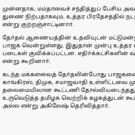
முன்னதாக, மம்தாவைச் சந்தித்துப் பேசிய அவா
துணை நிற்பதாகவும், உத்தர பிரதேசத்தில் நட
என்று குற்றஞ்சாட்டினாா்.
தோ்தல் ஆணையத்தின் உதவியுடன் மட்டுமன்
பாஜக வென்றுள்ளது. இதுதான் முன்பு உத்தர ப
படைகள் குவிக்கப்பட்டன. எதிா்க்கட்சிகளின் வ
என்று கூறினாா்.
கடந்த மக்களவைத் தோ்தலின்போது பாஜகவை எத
காங்கிரஸ், திமுக, சமாஜவாதி உள்ளிட்டவை முக
தலைமையிலான கூட்டணி தோல்வியடைந்தது. இதை
உருவெடுத்த தமிழக வெற்றிக் கழகத்துடன் கூ
அல்ல என்று அகிலேஷ் தெரிவித்தாா்.