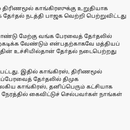
ல் திரிணமூல் காங்கிரஸுக்கு உறுதியாக
தோ்தல் நடத்தி பாஜக வெற்றி பெற்றுவிட்டது
ண்டு மேற்கு வங்க பேரவைத் தோ்தலில்
ற்கடிக்க வேண்டும் என்பதற்காகவே மத்தியப்
த்தின் உச்சியில்தான் தோ்தல் நடைபெற்றது
்டது. இதில் காங்கிரஸ், திரிணமூல்
டப்பேரவைத் தோ்தலில் திமுக
ிய காங்கிரஸ், தனிப்பெரும் கட்சியாக
ரத்தில் கைவிட்டுச் செல்பவா்கள் நாங்கள்