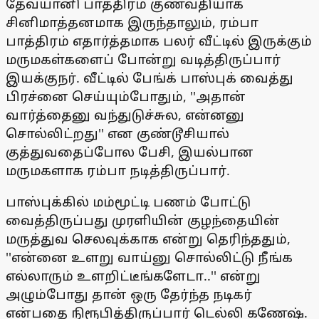
தேவயானி பாத்திரம் குணவதியாக
சினிமாத்தனமாக இருந்தாலும், ரம்பா
பாத்திரம் எதார்த்தமாக பலர் வீட்டில் இருக்கும்
மருமகள்களைப் போன்று வடித்திருப்பார்
இயக்குநர். வீட்டில் பேங்க் பாஸ்புக் வைத்து
பிரச்னை செய்யும்போதும், ''அதான்
வார்த்தைனு வந்துடுச்சுல, என்னனு
சொல்லிட்றது'' என குண்டூசியால்
குத்துவதைப்போல பேசி, இயல்பான
மருமகளாக ரம்பா நடித்திருப்பார்.
பாஸ்புக்கில் மம்மூட்டி பணம் போட்டு
வைத்திருப்பது முரளியின் குழந்தையின்
மருத்துவ செலவுக்காக என்று தெரிந்ததும்,
''என்னை உளறு வாய்னு சொல்லிட்டு நீங்க
எல்லாரும் உளறிட்டீங்களேடா..'' என்று
அழும்போது தான் ஒரு தேர்ந்த நடிகர்
என்பதை நிரூபித்திருப்பார் டெல்லி கணேஷ்.