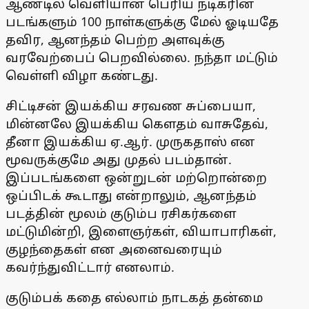
ஆண்டில் வெளியான பெரிய நடிகரின்
படங்களும் 100 நாள்களுக்கு மேல் ஓடியதே
தவிர, ஆனந்தம் பெற்ற அளவுக்கு
வரவேற்பைப் பெறவில்லை. நந்தா மட்டும்
வெள்ளி விழா கண்டது.
சிட்டிசன் இயக்கிய சரவண சுப்பையா,
மின்னலே இயக்கிய கெளதம் வாசுதேவ்,
தீனா இயக்கிய ஏ.ஆர். முருகதாஸ் என
மூவருக்குமே அது முதல் படம்தான்.
இப்படங்களை ஒன்றுடன் மற்றொன்றை
ஒப்பிடக் கூடாது என்றாலும், ஆனந்தம்
படத்தின் மூலம் குடும்ப ரசிகர்களை
மட்டுமின்றி, இளைஞர்கள், வியாபாரிகள்,
குழந்தைகள் என அனைவரையும்
கவர்ந்துவிட்டார் எனலாம்.
குடும்பக் கதை எல்லாம் நாடகத் தன்மை