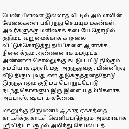
பெண் பிள்ளை இல்லாத வீட்டில் அம்மாவின்
வேலைகளை பகிர்ந்து செய்யும் மகன்கள்.
அவர்களுக்கு மளிகைக் கடையே தொழில்.
குடும்ப வறுமைக்காக காதலை
விட்டுக்கொடுத்து தம்பிகளை ஆளாக்க
நினைக்கும் அண்ணனாக மம்மூட்டி.
அண்ணன் சொல்லுக்கு கட்டுப்பட்டு நிற்கும்
தம்பியாக முரளி. மது அருந்துவது, பின்னிரவு
வீடு திரும்புவது என துடுக்குத்தனத்தோடு
இருந்தாலும் குடும்ப பொறுப்போடு
நடந்துகொள்ளும் இரு இளைய தம்பிகளாக
அப்பாஸ், ஷ்யாம் கணேஷ்.
மகனுக்கு திருமணம் ஆகாத ஏக்கத்தை
காட்சிக்கு காட்சி வெளிப்படுத்தும் அம்மாவாக
ஸ்ரீவித்யா. சூழல் அறிந்து செயல்படத்