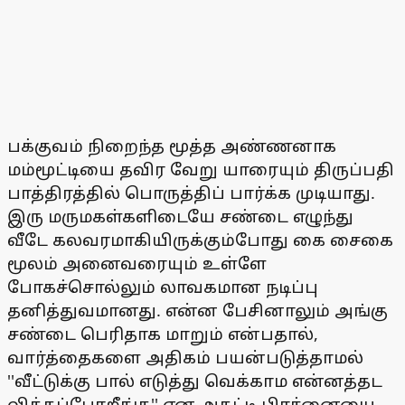
பக்குவம் நிறைந்த மூத்த அண்ணனாக
மம்மூட்டியை தவிர வேறு யாரையும் திருப்பதி
பாத்திரத்தில் பொருத்திப் பார்க்க முடியாது.
இரு மருமகள்களிடையே சண்டை எழுந்து
வீடே கலவரமாகியிருக்கும்போது கை சைகை
மூலம் அனைவரையும் உள்ளே
போகச்சொல்லும் லாவகமான நடிப்பு
தனித்துவமானது. என்ன பேசினாலும் அங்கு
சண்டை பெரிதாக மாறும் என்பதால்,
வார்த்தைகளை அதிகம் பயன்படுத்தாமல்
''வீட்டுக்கு பால் எடுத்து வெக்காம என்னத்தட
விக்கப்போறீங்க'' என அதட்டி பிரச்னையை