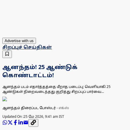
Advertise with us
சிறப்புச் செய்திகள்
ஆனந்தம்! 25 ஆண்டுக்
கொண்டாட்டம்!
ஆனந்தம் படம் எதார்த்தத்தை மீறாத படைப்பு; வெளியாகி 25
ஆண்டுகள் நிறைவடைந்தது குறித்து சிறப்புப் பார்வை...
ஆனந்தம் திரைப்பட போஸ்டர்
-
எக்ஸ்
Updated On :
25 மே 2026, 9:41 am IST