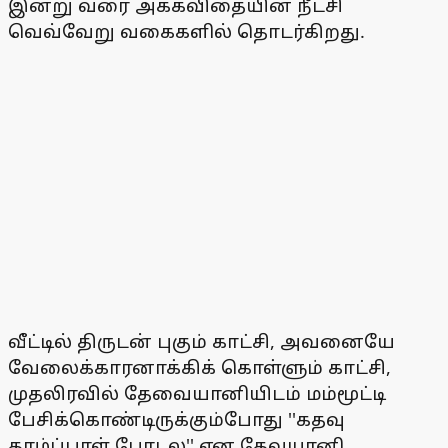
இன்று வரை அக்கவிதையின் நீட்சி
வெவ்வேறு வகைகளில் தொடர்கிறது.
வீட்டில் திருடன் புகும் காட்சி, அவனையே
வேலைக்காரனாக்கிக் கொள்ளும் காட்சி,
முதலிரவில் தேவையானியிடம் மம்மூட்டி
பேசிக்கொண்டிருக்கும்போது ''கதவு
தாழ்ப்பாள் போடல'' என தேவயானி