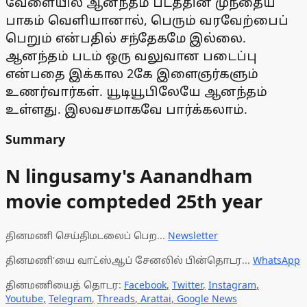
வேளையில் ஆனந்தம் படத்தின் முந்தைய
பாகம் வெளியானால், பெரும் வரவேற்பைப்
பெறும் என்பதில் சந்தேகமே இல்லை.
ஆனந்தம் படம் ஒரு வலுவான படைப்பு
என்பதை இக்கால 2கே இளைஞர்களும்
உணர்வார்கள். யூடியூபிலேயே ஆனந்தம்
உள்ளது. இலவசமாகவே பார்க்கலாம்.
Summary
N lingusamy's Aanandham
movie compteded 25th year
தினமணி செய்திமடலைப் பெற...
Newsletter
தினமணி'யை வாட்ஸ்ஆப் சேனலில் பின்தொடர...
WhatsApp
தினமணியைத் தொடர:
Facebook
,
Twitter
,
Instagram
,
Youtube
,
Telegram
,
Threads
,
Arattai
,
Google News