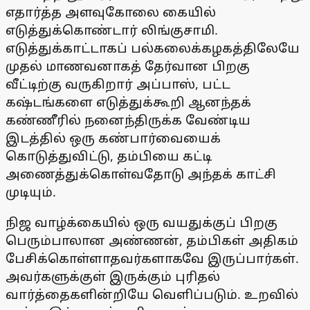
எதார்த்த அளவுகோலை கையில்
எடுத்துக்கொண்டார் லிங்குசாமி.
எடுத்துக்காட்டாகப் பல்கலைக்கழகத்திலேயே
முதல் மாணவனாகத் தேர்வான பிறகு
வீட்டிற்கு வருகிறார் அப்பாஸ், பட்ட
கஷ்டங்களை எடுத்துக்கூறி ஆனந்தக்
கண்ணீரில் நனைந்திருக்க வேண்டிய
இடத்தில் ஒரு கண்பார்வையைக்
கொடுத்துவிட்டு, தம்பியை கட்டி
அணைத்துக்கொள்வதோடு அந்தக் காட்சி
முடியும்.
நிஜ வாழ்க்கையில் ஒரு வயதுக்குப் பிறகு
பெரும்பாலான அண்ணன், தம்பிகள் அதிகம்
பேசிக்கொள்ளாதவர்களாகவே இருப்பார்கள்.
அவர்களுக்குள் இருக்கும் புரிதல்
வார்த்தைகளின்றியே வெளிப்படும். உறவில்