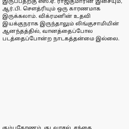
இருப்பதற்கு எஸ்.ஏ. ராஜ்குமாரின் இசையும்,
ஆர்.பி. செளத்ரியும் ஒரு காரணமாக
இருக்கலாம். விக்ரமனின் உதவி
இயக்குநராக இருந்தாலும் லிங்குசாமியின்
ஆனந்தத்தில், வானத்தைப்போல
படத்தைப்போன்ற நாடகத்தன்மை இல்லை.
கும்பகோணம், குடவாசல், சந்தை,