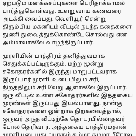
ஏற்படும் மனக்கசப்புகளை பெரிதாக்காமல்
பார்த்துகொள்வது, உளறுவாய் கணவரை
அடக்கி வைப்பது, வெளியூர் சென்று
திரும்பிய மகனிடம் வீட்டில் நடந்த கதைகளை
துணி துவைத்துக்கொண்டே சொல்வது என
அம்மாவாகவே வாழ்ந்திருப்பார்.
முரளியின் பாத்திரம் தனித்துவமாக
செதுக்கப்பட்டிருக்கும். மற்ற மூன்று
சகோதரர்களில் இருந்து மாறுபட்டவராக
இருப்பார் முரளி. உடையிலும் சரி,
நிறத்திலும் சரி வேறு ஆளாகவே இருப்பார்.
ஒரு வீட்டில் உள்ள சகோதரர்களில் இத்தகைய
முரண்கள் இருப்பது இயல்பானது. நான்கு
சகோதரர்களை ஒன்றாக நிற்கவைத்தால்,
ஒருவர் அந்த வீட்டிற்கே தொடர்பில்லாதவர்
போல தெரிவார். அத்தகைய பாத்திரம்தான்
முரளியுடையது. ’’யாரும் சும்மா சும்மா பீரோல