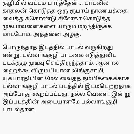
குழியில் வட்டம் பார்த்தேன்... பாடலில்
காதலன் கொடுத்த ஒரு ரூபாய் நாணயத்தை
வைத்துக்கொண்டு சினேகா கொடுத்த
முகபாவனைகளை யாரும் மறந்திருக்க
மாட்டோம். அத்தனை அழகு.
பொருந்தாத இடத்தில் பாடல் வருகிறது
என்று, பல்லாங்குழி பாடலை எடுத்துவிட
படக்குழு முடிவு செய்திருந்ததாம். ஆனால்
ஹைக்கூ விரும்பியான லிங்குசாமி,
யுகபாரதியின் மேல் வைத்த நம்பிக்கைக்காக
பல்லாங்குழி பாடல் படத்தில் இடம்பெற்றதாக
அப்போது கூறப்பட்டது. நல்ல வேளை. இன்று
இப்படத்தின் அடையாளமே பல்லாங்குழி
பாடல்தான்.