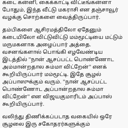
கடை கன்னி, கைக்காட்டி விட்டீங்கன்னா
போதும், இந்த வீட்டு மகராசி என தஞ்சாவூர்
வழக்கு சொற்களை வைத்திருப்பார்.
தம்பிகளை ஆசிரமத்திலோ ஏதேனும்
கடையிலோ விட்டுவிட்டு மம்மூட்டியை மட்டும்
மருமகனாக அழைப்பார் அத்தை.
வசனங்களால் பொங்கி எழவேண்டிய
இடத்தில் ''நான் ஆசப்பட்ட பொண்ணோட
அம்மான்றதால சும்மா விட்றேன்'' எனக்
கூறியிருப்பார் மம்மூட்டி. இதே சூழல்
அப்பாஸுக்கும் வரும். ''நான் ஆசப்பட்ட
பொண்ணோட அப்பான்றதால சும்மா
விட்றேன்'' என விஜயகுமாரிடம் அப்பாஸ்
கூறியிருப்பார்.
வலிந்து திணிக்கப்படாத வகையில் ஒரே
சூழலை இரு சகோதரர்களுக்கும்