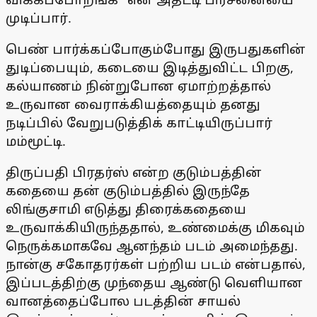
முடிப்பார்.
பெண் பார்க்கப்போகும்போது இருபதுகளின்
துடிப்பையும், கடையை இடித்துவிட்ட பிறகு,
கல்யாணம் நின்றுபோன ஏமாற்றத்தால்
உருவான வைராக்கியத்தையும் தனது
நடிப்பில் வேறுபடுத்திக் காட்டியிருப்பார்
மம்மூட்டி.
திருப்பதி பிரதர்ஸ் என்ற குடும்பத்தின்
கதையை தன் குடும்பத்தில் இருந்தே
லிங்குசாமி எடுத்து திரைக்கதையை
உருவாக்கியிருந்ததால், உண்மைக்கு மிகவும்
நெருக்கமாகவே ஆனந்தம் படம் அமைந்தது.
நான்கு சகோதரர்கள் பற்றிய படம் என்பதால்,
இப்படத்திற்கு முந்தைய ஆண்டு வெளியான
வானத்தைப்போல படத்தின் சாயல்