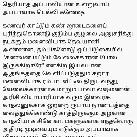
தெரியாத அப்பாவியான உளறுவாய்
அப்பாவாக டெல்லி கணேஷ்.
கணவர் காட்டும் கண் ஜாடைகளைப்
புரிந்துகொண்டு குடும்ப சூழலை அனுசரித்து
நடக்கும் மனைவியாக தேவயானி.
அண்ணன், தம்பிகளோடு ஒப்பிடுகையில்,
''கணவன் மட்டும் வேலைக்காரன் போல
இருக்கிறாரே'' என்கிற இயல்பான
ஆதங்கத்தை வெளிப்படுத்தும் கறார்
மனைவியாக ரம்பா. வீட்டில் திருட வந்து,
வேலைக்காரனாக மாறும் பாவா லஷ்மணன்.
அரிசி வியாபாரியாக வரும் இளவரசு.
காதலனுக்காக ஒற்றை ரூபாய் நாணயத்தை
வைத்துக்கொண்டு காத்திருக்கும் அழகான
காதலியாக சினேகா. மகளுக்காக எந்தவொரு
அதிரடி முடிவையும் எடுக்கும் அப்பாவாக
விஜயகுமார். இப்படி அனைத்துப்