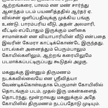
ஆற்றங்கரை, பாலம் என மண் சார்ந்து
ஆனந்தம் படம் பயணித்ததில் ஆர்தர் ஏ.
வில்சன் ஒளிப்பதிவுக்கு முக்கிய பங்கு
உண்டு. பாரம்பரிய வீடு, அதன் அலமாரி,
வீட்டில் எப்போதும் இருக்கும் மளிகை
சாமான்கள் என வியாபாரியின் வீடு என்பதை
இவரின் கேமரா காட்டிக்கொண்டே இருந்தது.
பாடல்கள் அனைத்தும் பெரும்பாலும்
கோயில்களிலும், ஆற்றங் கரையிலுமே
படமாக்கப்பட்டிருப்பது கூடுதல் அழகு.
மகனுக்கு இன்னும் திருமணம்
நடக்கவில்லையே என ஸ்ரீவித்யா
வேண்டிக்கொள்வதாக பெருமாள் கோயிலில்
தொடங்கும் படம், முதல் இரு மகன்களைத்
தொடர்ந்து, மூன்றாவது மகனுக்கும் அதே
கோயிலில் திருமணம் நடப்பதோடு முடியும்.