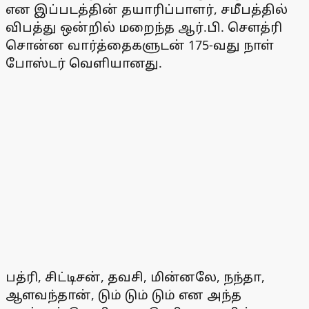
என இப்படத்தின் தயாரிப்பாளர், சமீபத்தில்
விபத்து ஒன்றில் மறைந்த ஆர்.பி. செளத்ரி
சொன்ன வார்த்தைகளுடன் 175-வது நாள்
போஸ்டர் வெளியானது.
பத்ரி, சிட்டிசன், தவசி, மின்னலே, நந்தா,
ஆளவந்தான், டும் டும் டும் என அந்த