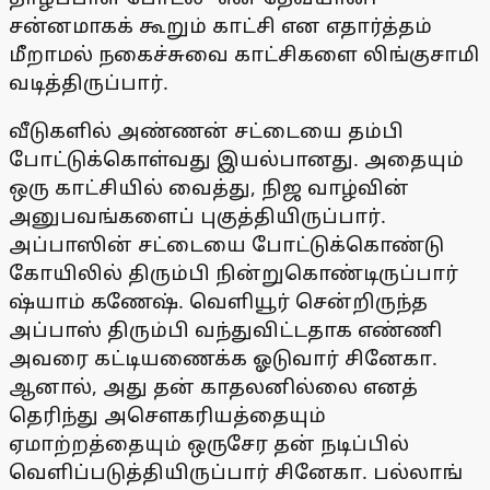
சன்னமாகக் கூறும் காட்சி என எதார்த்தம்
மீறாமல் நகைச்சுவை காட்சிகளை லிங்குசாமி
வடித்திருப்பார்.
வீடுகளில் அண்ணன் சட்டையை தம்பி
போட்டுக்கொள்வது இயல்பானது. அதையும்
ஒரு காட்சியில் வைத்து, நிஜ வாழ்வின்
அனுபவங்களைப் புகுத்தியிருப்பார்.
அப்பாஸின் சட்டையை போட்டுக்கொண்டு
கோயிலில் திரும்பி நின்றுகொண்டிருப்பார்
ஷ்யாம் கணேஷ். வெளியூர் சென்றிருந்த
அப்பாஸ் திரும்பி வந்துவிட்டதாக எண்ணி
அவரை கட்டியணைக்க ஓடுவார் சினேகா.
ஆனால், அது தன் காதலனில்லை எனத்
தெரிந்து அசெளகரியத்தையும்
ஏமாற்றத்தையும் ஒருசேர தன் நடிப்பில்
வெளிப்படுத்தியிருப்பார் சினேகா. பல்லாங்