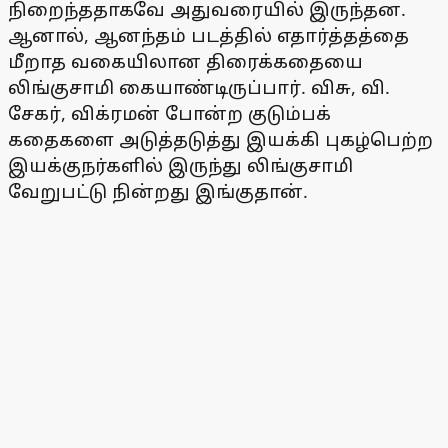
நிறைந்ததாகவே அதுவரையில் இருந்தன.
ஆனால், ஆனந்தம் படத்தில் எதார்த்தத்தை
மீறாத வகையிலான திரைக்கதையை
லிங்குசாமி கையாண்டிருப்பார். விசு, வி.
சேகர், விக்ரமன் போன்ற குடும்பக்
கதைகளை அடுத்தடுத்து இயக்கி புகழ்பெற்ற
இயக்குநர்களில் இருந்து லிங்குசாமி
வேறுபட்டு நின்றது இங்குதான்.