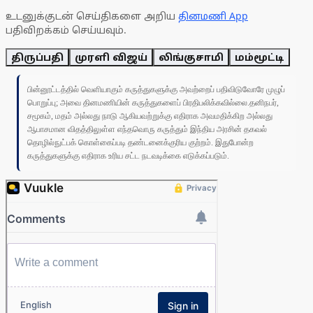
உடனுக்குடன் செய்திகளை அறிய
தினமணி App
பதிவிறக்கம் செய்யவும்.
திருப்பதி
முரளி விஜய்
லிங்குசாமி
மம்மூட்டி
பின்னூட்டத்தில் வெளியாகும் கருத்துகளுக்கு அவற்றைப் பதிவிடுவோரே முழுப்
பொறுப்பு; அவை தினமணியின் கருத்துகளைப் பிரதிபலிக்கவில்லை.தனிநபர்,
சமூகம், மதம் அல்லது நாடு ஆகியவற்றுக்கு எதிராக அவமதிக்கிற அல்லது
ஆபாசமான விதத்திலுள்ள எந்தவொரு கருத்தும் இந்திய அரசின் தகவல்
தொழில்நுட்பக் கொள்கைப்படி தண்டனைக்குரிய குற்றம். இதுபோன்ற
கருத்துகளுக்கு எதிராக உரிய சட்ட நடவடிக்கை எடுக்கப்படும்.