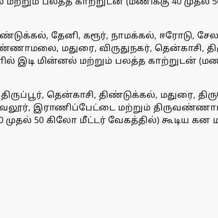
 மற்றும் பலத்த காற்றுடன் (மணிக்கு 40 முதல் 
திண்டுக்கல், தேனி, கரூர், நாமக்கல், ஈரோடு, சேலம
வண்ணாமலை, மதுரை, விருதுநகர், தென்காசி, திரு
 இடி மின்னல் மற்றும் பலத்த காற்றுடன் (மணிக்
 திருப்பூர், தென்காசி, திண்டுக்கல், மதுரை, த
ூர், வேலூர், இராணிப்பேட்டை மற்றும் திருவண்
0 முதல் 50 கிலோ மீட்டர் வேகத்தில்) கூடிய கன