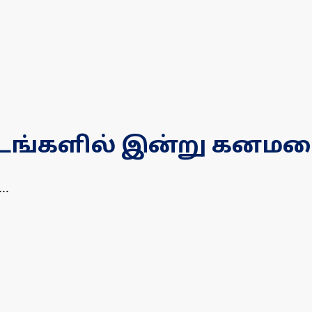
ட்டங்களில் இன்று கனமழ
..