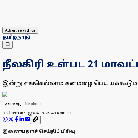
Advertise with us
தமிழ்நாடு
நீலகிரி உள்பட 21 மாவ
இன்று எங்கெல்லாம் கனமழை பெய்யக்கூடும்.
கனமழை
-
file photo
Updated On :
1 ஜூன் 2026, 4:14 pm IST
இணையதளச் செய்திப் பிரிவு