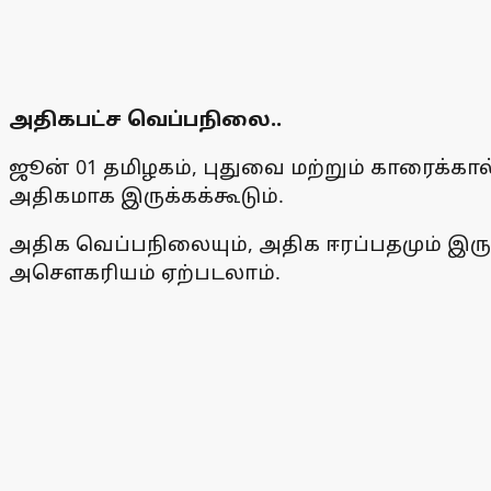
அதிகபட்ச வெப்பநிலை..
ஜூன் 01 தமிழகம், புதுவை மற்றும் காரைக்க
அதிகமாக இருக்கக்கூடும்.
அதிக வெப்பநிலையும், அதிக ஈரப்பதமும் இருக
அசௌகரியம் ஏற்படலாம்.