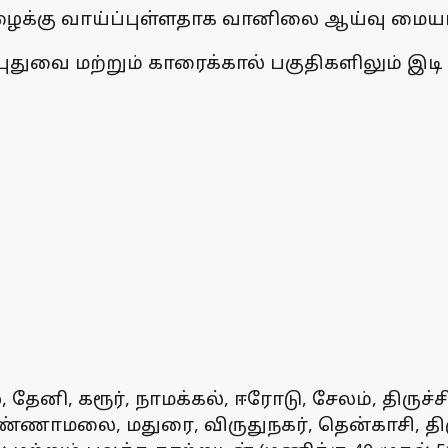
மழைக்கு வாய்ப்புள்ளதாக வானிலை ஆய்வு மையம்
 புதுவை மற்றும் காரைக்கால் பகுதிகளிலும் இ
ல், தேனி, கரூர், நாமக்கல், ஈரோடு, சேலம், திருச்
ுவண்ணாமலை, மதுரை, விருதுநகர், தென்காசி, த