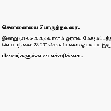
சென்னையை பொருத்தவரை..
இன்று (01-06-2026): வானம் ஓரளவு மேகமூட்டத
வெப்பநிலை 28-29° செல்சியஸை ஓட்டியும் இருக
மீனவர்களுக்கான எச்சரிக்கை..