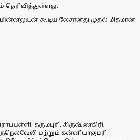
 தெரிவித்துள்ளது.
டி மின்னலுடன் கூடிய லேசானது முதல் மிதமான
சிராப்பள்ளி, தருமபுரி, கிருஷ்ணகிரி,
ிருநெல்வேலி மற்றும் கன்னியாகுமரி