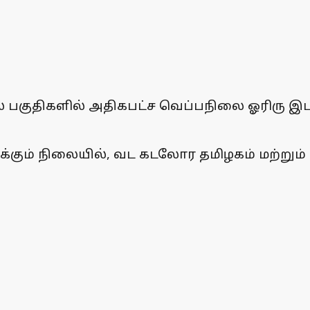
ால் பகுதிகளில் அதிகபட்ச வெப்பநிலை ஓரிரு இ
்கும் நிலையில், வட கடலோர தமிழகம் மற்றும் 