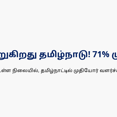
ுகிறது தமிழ்நாடு! 71%
உள்ள நிலையில், தமிழ்நாட்டில் முதியோர் வளர்ச்