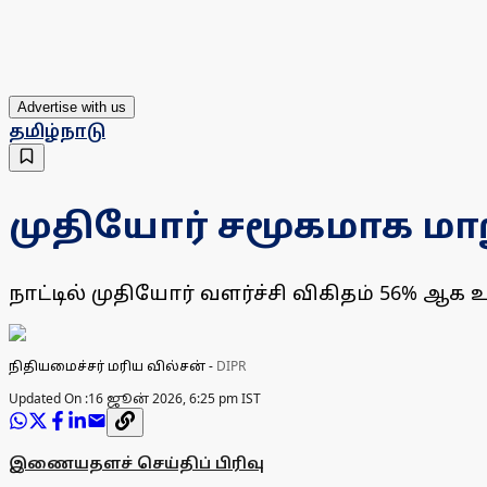
Advertise with us
தமிழ்நாடு
முதியோர் சமூகமாக மாற
நாட்டில் முதியோர் வளர்ச்சி விகிதம் 56% ஆக 
நிதியமைச்சர் மரிய வில்சன்
-
DIPR
Updated On :
16 ஜூன் 2026, 6:25 pm IST
இணையதளச் செய்திப் பிரிவு