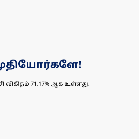
 முதியோர்களே!
சி விகிதம் 71.17% ஆக உள்ளது.