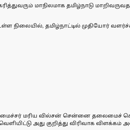
ரித்துவரும் மாநிலமாக தமிழ்நாடு மாறிவருவத
உள்ள நிலையில், தமிழ்நாட்டில் முதியோர் வளர்ச்
யமைச்சர் மரிய வில்சன் சென்னை தலைமைச் ச
ியிட்டு அது குறித்து விரிவாக விளக்கம் அள