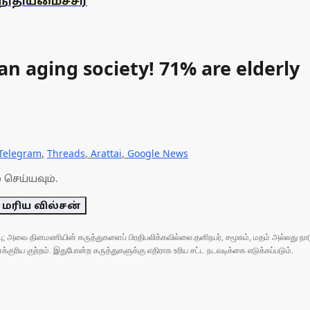
நிதியமைச்சர்
an aging society! 71% are elderly
Telegram
,
Threads
,
Arattai
,
Google News
 செய்யவும்.
 மரிய வில்சன்
ுப்பு; அவை தினமணியின் கருத்துகளைப் பிரதிபலிக்கவில்லை.தனிநபர், சமூகம், மதம் அல்லது
ரிய குற்றம். இதுபோன்ற கருத்துகளுக்கு எதிராக உரிய சட்ட நடவடிக்கை எடுக்கப்படும்.