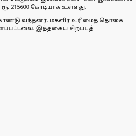
 ரூ. 215600 கோடியாக உள்ளது.
 கொண்டு வந்தனர். மகளிர் உரிமைத் தொகை
்ளப்பட்டவை. இத்தகைய சிறப்புத்