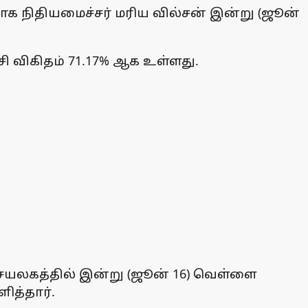
ாக நிதியமைச்சர் மரிய வில்சன் இன்று (ஜூன்
சி விகிதம் 71.17% ஆக உள்ளது.
ெயலகத்தில் இன்று (ஜூன் 16) வெள்ளை
ித்தார்.