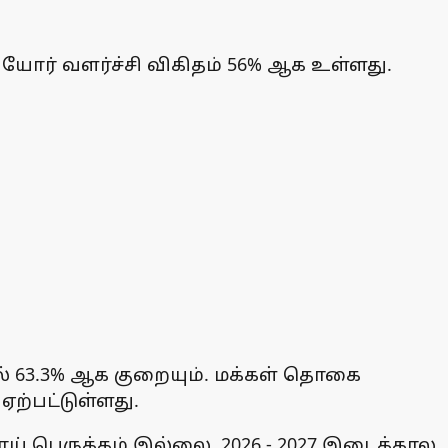
ியோர் வளர்ச்சி விகிதம் 56% ஆக உள்ளது.
ல் 63.3% ஆக குறையும். மக்கள் தொகை
ற்பட்டுள்ளது.
் பெருக்கம் இல்லை. 2026 - 2027 இடைக்கால