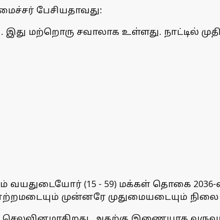
அமைச்சர் பேசியதாவது:
. இது மற்றொரு சவாலாக உள்ளது. நாட்டில் முத
ம் வயதுடையோர் (15 - 59) மக்கள் தொகை 2036-
ற்றமடையும் முன்னரே முதுமையடையும் நிலை ஏ
கோடி செலவினமாகிறது. அதற்கு இணையாக வருவாய