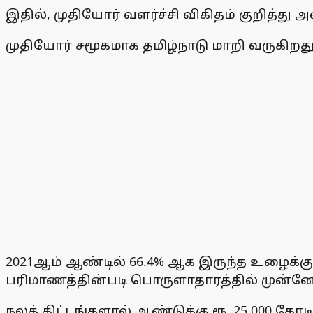
இதில், முதியோர் வளர்ச்சி விகிதம் குறித்து 
முதியோர் சமூகமாக தமிழ்நாடு மாறி வருகிறது
2021ஆம் ஆண்டில் 66.4% ஆக இருந்த உழைக்கு
பரிமாணத்தின்படி பொருளாதாரத்தில் முன்னே
நலத் திட்டங்களால் ஆண்டுக்கு ரூ. 25,000 