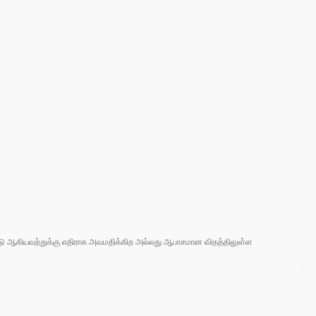
 நாடு ஆகியவற்றுக்கு எதிராக அவமதிக்கிற அல்லது ஆபாசமான விதத்திலுள்ள