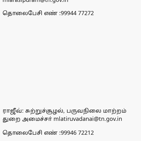
தொலைபேசி எண் :99944 77272
ராஜீவ்: சுற்றுச்சூழல், பருவநிலை மாற்றம்
துறை அமைச்சா் mlatiruvadanai@tn.gov.in
தொலைபேசி எண் :99946 72212