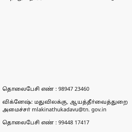
தொலைபேசி எண் : 98947 23460
விக்னேஷ்: மதுவிலக்கு, ஆயத்தீா்வைத்துறை
அமைச்சா் mlakinathukadavu@tn. gov.in
தொலைபேசி எண் : 99448 17417