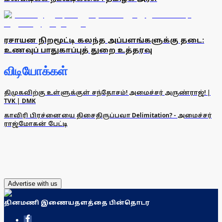
ரசாயன நிறமூட்டி கலந்த அப்பளங்களுக்கு தடை:
உணவுப் பாதுகாப்புத் துறை உத்தரவு
விடியோக்கள்
திமுகவிற்கு உள்ளுக்குள் சந்தோசம்! அமைச்சர் அருண்ராஜ்! |
TVK | DMK
காவிரி பிரச்னையை திசைதிருப்பவா Delimitation? - அமைச்சர்
ராஜ்மோகன் பேட்டி
Advertise with us
தினமணி இணையதளத்தை பின்தொடர