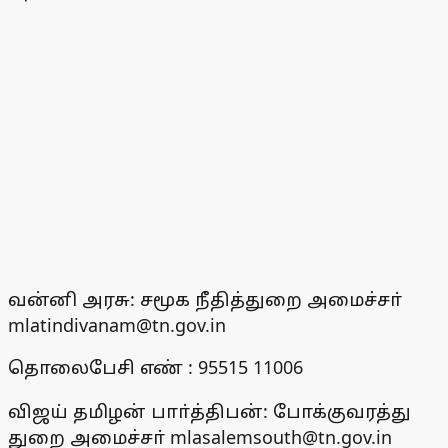
வன்னி அரசு: சமூக நீதித்துறை அமைச்சா்
mlatindivanam@tn.gov.in
தொலைபேசி எண் : 95515 11006
விஜய் தமிழன் பாா்த்திபன்: போக்குவரத்து
துறை அமைச்சா் mlasalemsouth@tn.gov.in