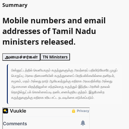
Summary
Mobile numbers and email
addresses of Tamil Nadu
ministers released.
அமைச்சர்கள்
TN Ministers
பின்னூட்டத்தில் வெளியாகும் கருத்துகளுக்கு அவற்றைப் பதிவிடுவோரே முழுப்
பொறுப்பு; அவை தினமணியின் கருத்துகளைப் பிரதிபலிக்கவில்லை.தனிநபர்,
சமூகம், மதம் அல்லது நாடு ஆகியவற்றுக்கு எதிராக அவமதிக்கிற அல்லது
ஆபாசமான விதத்திலுள்ள எந்தவொரு கருத்தும் இந்திய அரசின் தகவல்
தொழில்நுட்பக் கொள்கைப்படி தண்டனைக்குரிய குற்றம். இதுபோன்ற
கருத்துகளுக்கு எதிராக உரிய சட்ட நடவடிக்கை எடுக்கப்படும்.