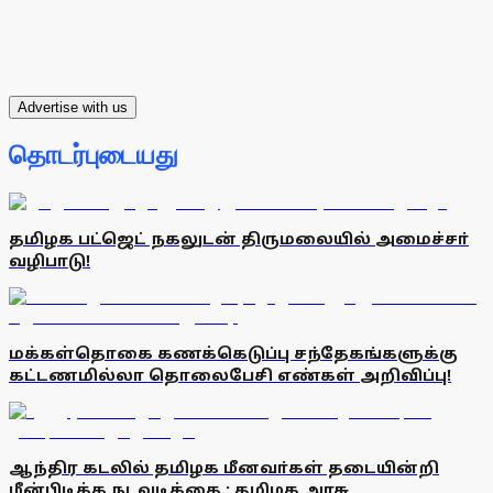
Advertise with us
தொடர்புடையது
தமிழக பட்ஜெட் நகலுடன் திருமலையில் அமைச்சா்
வழிபாடு!
மக்கள்தொகை கணக்கெடுப்பு சந்தேகங்களுக்கு
கட்டணமில்லா தொலைபேசி எண்கள் அறிவிப்பு!
ஆந்திர கடலில் தமிழக மீனவா்கள் தடையின்றி
மீன்பிடிக்க நடவடிக்கை : தமிழக அரசு