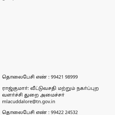
தொலைபேசி எண் : 99421 98999
ராஜ்குமாா்: வீட்டுவசதி மற்றும் நகா்ப்புற
வளா்ச்சி துறை அமைச்சா்
mlacuddalore@tn.gov.in
தொலைபேசி எண் : 99422 24532