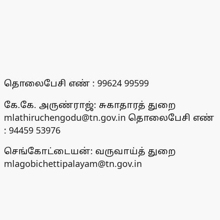
தொலைபேசி எண் : 99624 99599
கே.கே. அருண்ராஜ்: சுகாதாரத் துறை
mlathiruchengodu@tn.gov.in தொலைபேசி எண்
: 94459 53976
செங்கோட்டையன்: வருவாய்த் துறை
mlagobichettipalayam@tn.gov.in