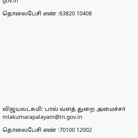
gov.in
தொலைபேசி எண் :63820 10408
விஜயலட்சுமி: பால் வளத் துறை அமைச்சா்
mlakumarapalayam@tn.gov.in
தொலைபேசி எண் :70100 12002