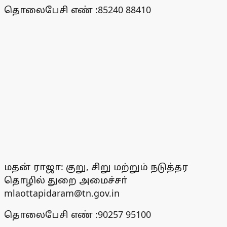
தொலைபேசி எண் :85240 88410
மதன் ராஜா: குறு, சிறு மற்றும் நடுத்தர
தொழில் துறை அமைச்சா்
mlaottapidaram@tn.gov.in
தொலைபேசி எண் :90257 95100