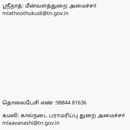
ஸ்ரீநாத்: மீன்வளத்துறை அமைச்சா்
mlathoothukudi@tn.gov.in
தொலைபேசி எண் :98844 81636
கமலி: கால்நடை பராமரிப்பு துறை அமைச்சா்
mlaavanashi@tn.gov.in