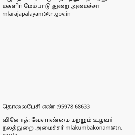
மகளிா் மேம்பாடு துறை அமைச்சா்
mlarajapalayam@tn.gov.in
தொலைபேசி எண் :95978 68633
வினோத்: வேளாண்மை மற்றும் உழவா்
நலத்துறை அமைச்சா் mlakumbakonam@tn.