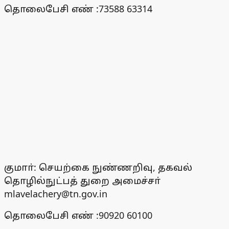
தொலைபேசி எண் :73588 63314
குமாா்: செயற்கை நுண்ணறிவு, தகவல்
தொழில்நுட்பத் துறை அமைச்சா்
mlavelachery@tn.gov.in
தொலைபேசி எண் :90920 60100