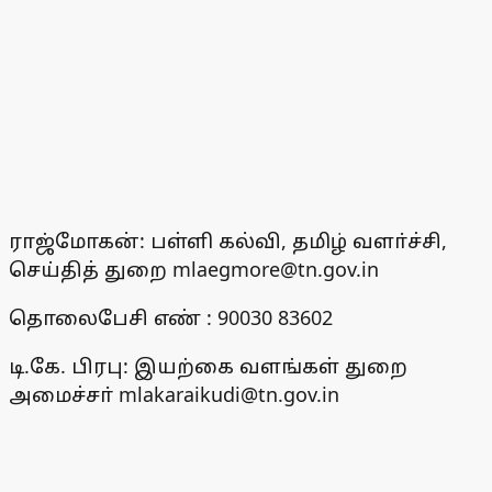
ராஜ்மோகன்: பள்ளி கல்வி, தமிழ் வளா்ச்சி,
செய்தித் துறை mlaegmore@tn.gov.in
தொலைபேசி எண் : 90030 83602
டி.கே. பிரபு: இயற்கை வளங்கள் துறை
அமைச்சா் mlakaraikudi@tn.gov.in