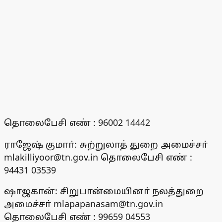
தொலைபேசி எண் : 96002 14442
ராஜேஷ் குமாா்: சுற்றுலாத் துறை அமைச்சா்
mlakilliyoor@tn.gov.in தொலைபேசி எண் :
94431 03539
ஷாஜகான்: சிறுபான்மையினா் நலத்துறை
அமைச்சா் mlapapanasam@tn.gov.in
தொலைபேசி எண் : 99659 04553