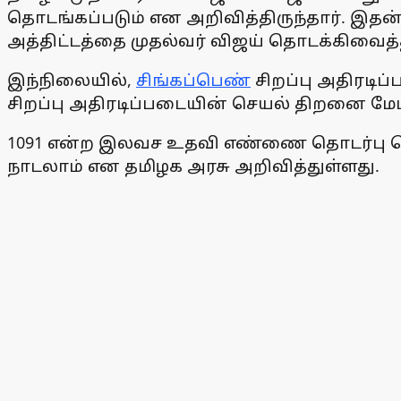
தொடங்கப்படும் என அறிவித்திருந்தார். இதன
அத்திட்டத்தை முதல்வர் விஜய் தொடக்கிவைத்த
இந்நிலையில்,
சிங்கப்பெண்
சிறப்பு அதிரட
சிறப்பு அதிரடிப்படையின் செயல் திறனை மேம்
1091 என்ற இலவச உதவி எண்ணை தொடர்பு கொ
நாடலாம் என தமிழக அரசு அறிவித்துள்ளது.