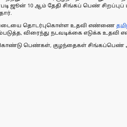
்படி ஜூன் 10 ஆம் தேதி சிங்கப் பெண் சிறப்
ார்.
ிப்படையை தொடர்புகொள்ள உதவி எண்ணை
தமி
படுத்த, விரைந்து நடவடிக்கை எடுக்க உதவி எண
ண்டு பெண்கள், குழந்தைகள் சிங்கப்பெண்