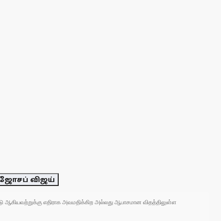
 ஜோசப் விஜய்
 நாடு ஆகியவற்றுக்கு எதிராக அவமதிக்கிற அல்லது ஆபாசமான விதத்திலுள்ள