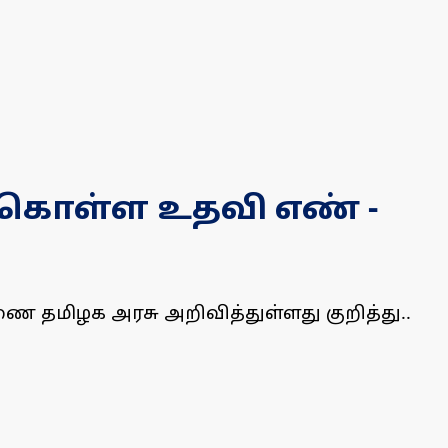
புகொள்ள உதவி எண் -
 தமிழக அரசு அறிவித்துள்ளது குறித்து..