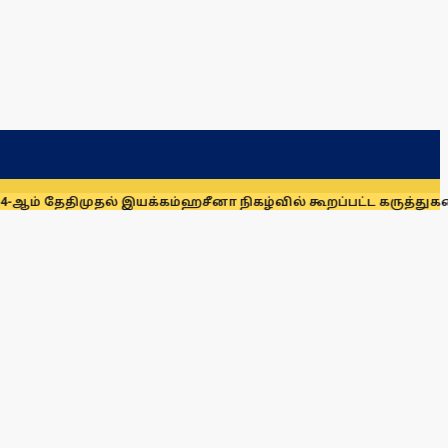
ுதல் இயக்கம்
ஹசீனா நிகழ்வில் கூறப்பட்ட கருத்துகளை இந்திய