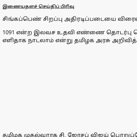
இணையதளச் செய்திப் பிரிவு
சிங்கப்பெண் சிறப்பு அதிரடிப்படையை விர
1091 என்ற இலவச உதவி எண்ணை தொடர்பு கொ
எளிதாக நாடலாம் என்று தமிழக அரசு அறிவித்
தமிழக முதல்வராக சி. ஜோசப் விஜய் பொறுப்ப