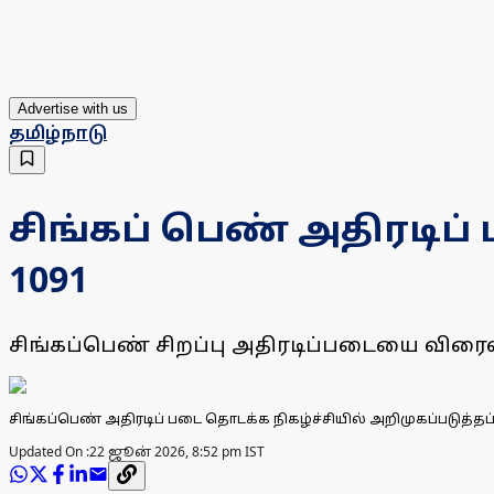
Advertise with us
தமிழ்நாடு
சிங்கப் பெண் அதிரடிப
1091
சிங்கப்பெண் சிறப்பு அதிரடிப்படையை விரை
சிங்கப்பெண் அதிரடிப் படை தொடக்க நிகழ்ச்சியில் அறிமுகப்படுத்தப்
Updated On :
22 ஜூன் 2026, 8:52 pm IST