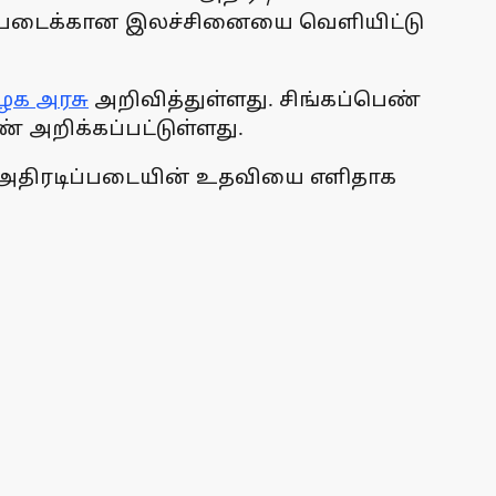
புப் படைக்கான இலச்சினையை வெளியிட்டு
ழக அரசு
அறிவித்துள்ளது. சிங்கப்பெண்
் அறிக்கப்பட்டுள்ளது.
 அதிரடிப்படையின் உதவியை எளிதாக