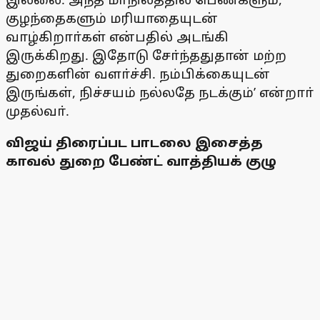
குழந்தைகளும் மரியாதையுடன்
வாழ்கிறாா்கள் என்பதில் அடங்கி
இருக்கிறது. இதோடு சோ்ந்ததுதான் மற்ற
துறைகளின் வளா்ச்சி. நம்பிக்கையுடன்
இருங்கள், நிச்சயம் நல்லதே நடக்கும்’ என்றாா்
முதல்வா்.
விஜய் திரைப்பட பாடலை இசைத்த
காவல் துறை பேண்ட் வாத்தியக் குழு