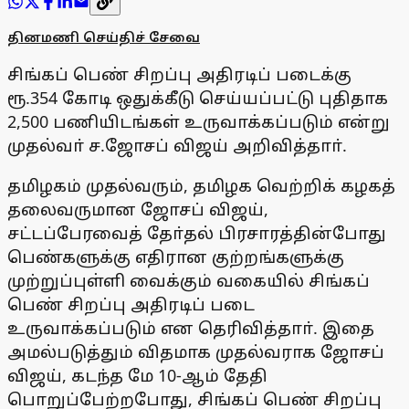
தினமணி செய்திச் சேவை
சிங்கப் பெண் சிறப்பு அதிரடிப் படைக்கு
ரூ.354 கோடி ஒதுக்கீடு செய்யப்பட்டு புதிதாக
2,500 பணியிடங்கள் உருவாக்கப்படும் என்று
முதல்வா் ச.ஜோசப் விஜய் அறிவித்தாா்.
தமிழகம் முதல்வரும், தமிழக வெற்றிக் கழகத்
தலைவருமான ஜோசப் விஜய்,
சட்டப்பேரவைத் தோ்தல் பிரசாரத்தின்போது
பெண்களுக்கு எதிரான குற்றங்களுக்கு
முற்றுப்புள்ளி வைக்கும் வகையில் சிங்கப்
பெண் சிறப்பு அதிரடிப் படை
உருவாக்கப்படும் என தெரிவித்தாா். இதை
அமல்படுத்தும் விதமாக முதல்வராக ஜோசப்
விஜய், கடந்த மே 10-ஆம் தேதி
பொறுப்பேற்றபோது, சிங்கப் பெண் சிறப்பு