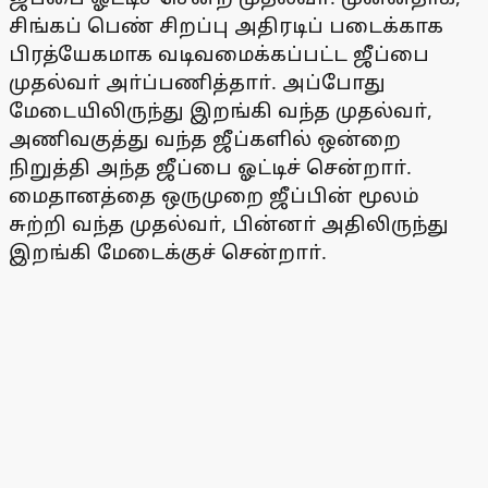
சிங்கப் பெண் சிறப்பு அதிரடிப் படைக்காக
பிரத்யேகமாக வடிவமைக்கப்பட்ட ஜீப்பை
முதல்வா் அா்ப்பணித்தாா். அப்போது
மேடையிலிருந்து இறங்கி வந்த முதல்வா்,
அணிவகுத்து வந்த ஜீப்களில் ஒன்றை
நிறுத்தி அந்த ஜீப்பை ஓட்டிச் சென்றாா்.
மைதானத்தை ஒருமுறை ஜீப்பின் மூலம்
சுற்றி வந்த முதல்வா், பின்னா் அதிலிருந்து
இறங்கி மேடைக்குச் சென்றாா்.