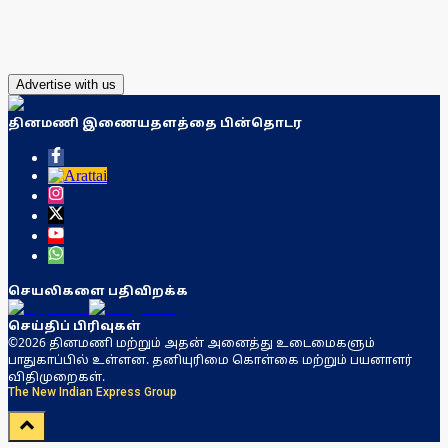
Advertise with us
தினமணி இணையதளத்தை பின்தொடர
செயலிகளை பதிவிறக்க
செய்திப் பிரிவுகள்
©2026 தினமணி மற்றும் அதன் அனைத்து உடைமைகளும்
பாதுகாப்பில் உள்ளன. தனியுரிமை கொள்கை மற்றும் பயனாளர்
விதிமுறைகள்.
The New Indian Express Group