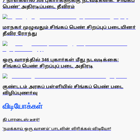
7 நாள்களில் 308 புகாா்களுக்கு நடவடிக்கை: ‘சிங்கப்
பெண்’ அதிரடிப்படை தீவிரம்
மாநகா் முழுவதும் சிங்கப் பெண் சிறப்புப் படையினா்
தீவிர ரோந்து
ஒரு வாரத்தில் 346 புகாா்கள் மீது நடவடிக்கை:
சிங்கப் பெண் சிறப்புப் படை அதிரடி
குண்டடம் அரசுப் பள்ளியில் சிங்கப் பெண் படை
விழிப்புணா்வு
விடியோக்கள்
தி பாரடைஸ் டீசர்!
'நமக்காய் ஒரு வானம்' பாடலின் லிரிக்கல் விடியோ!