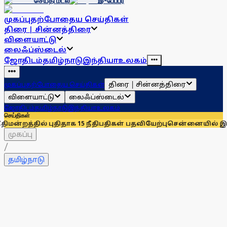
செய்தி மடல்
இ-பேப்பர்
முகப்பு
தற்போதைய செய்திகள்
திரை | சின்னத்திரை
விளையாட்டு
லைஃப்ஸ்டைல்
ஜோதிடம்
தமிழ்நாடு
இந்தியா
உலகம்
திரை | சின்னத்திரை
முகப்பு
தற்போதைய செய்திகள்
விளையாட்டு
லைஃப்ஸ்டைல்
ஜோதிடம்
தமிழ்நாடு
இந்தியா
உலகம்
செய்திகள்
ுதிதாக 15 நீதிபதிகள் பதவியேற்பு
சென்னையில் இன்றும் நாளையும
முகப்பு
/
தமிழ்நாடு