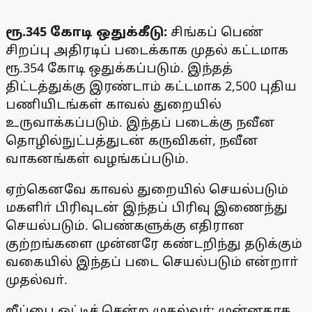
ரூ.345 கோடி ஒதுக்கீடு:
சிங்கப் பெண்
சிறப்பு அதிரடிப் படைக்காக முதல் கட்டமாக
ரூ.354 கோடி ஒதுக்கப்படும். இந்தத்
திட்டத்துக்கு இரண்டாம் கட்டமாக 2,500 புதிய
பணியிடங்கள் காவல் துறையில்
உருவாக்கப்படும். இந்தப் படைக்கு நவீன
தொழில்நுட்பத்துடன் கருவிகள், நவீன
வாகனங்கள் வழங்கப்படும்.
ஏற்கெனவே காவல் துறையில் செயல்படும்
மகளிா் பிரிவுடன் இந்தப் பிரிவு இணைந்து
செயல்படும். பெண்களுக்கு எதிரான
குற்றங்களை முன்னரே கண்டறிந்து தடுக்கும்
வகையில் இந்தப் படை செயல்படும் என்றாா்
முதல்வா்.
ஜீப்பை ஓட்டிச் சென்ற முதல்வா்: முன்னதாக,