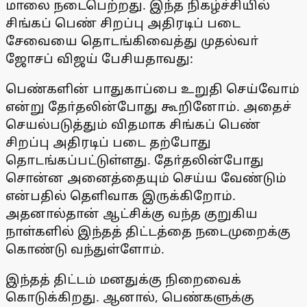
மாலை நடைபெற்றது. இந்த நிகழ்ச்சியில்
சிங்கப் பெண் சிறப்பு அதிரடிப் படை
சேவையை தொடங்கிவைத்து முதல்வா்
ஜோசப் விஜய் பேசியதாவது:
பெண்களின் பாதுகாப்பை உறுதி செய்வோம்
என்று தோ்தலின்போது கூறினோம். அதைச்
செயல்படுத்தும் விதமாக சிங்கப் பெண்
சிறப்பு அதிரடிப் படை தற்போது
தொடங்கப்பட்டுள்ளது. தோ்தலின்போது
சொன்ன அனைத்தையும் செய்ய வேண்டும்
என்பதில் தெளிவாக இருக்கிறோம்.
அதனால்தான் ஆட்சிக்கு வந்த குறுகிய
நாள்களில் இந்தத் திட்டத்தை நடைமுறைக்கு
கொண்டு வந்துள்ளோம்.
இந்தத் திட்டம் மனதுக்கு நிறைவைக்
கொடுக்கிறது. ஆனால், பெண்களுக்கு