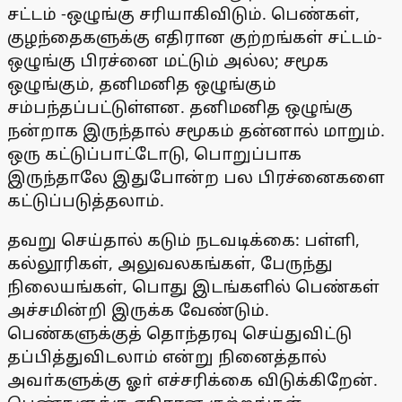
சட்டம் -ஒழுங்கு சரியாகிவிடும். பெண்கள்,
குழந்தைகளுக்கு எதிரான குற்றங்கள் சட்டம்-
ஒழுங்கு பிரச்னை மட்டும் அல்ல; சமூக
ஒழுங்கும், தனிமனித ஒழுங்கும்
சம்பந்தப்பட்டுள்ளன. தனிமனித ஒழுங்கு
நன்றாக இருந்தால் சமூகம் தன்னால் மாறும்.
ஒரு கட்டுப்பாட்டோடு, பொறுப்பாக
இருந்தாலே இதுபோன்ற பல பிரச்னைகளை
கட்டுப்படுத்தலாம்.
தவறு செய்தால் கடும் நடவடிக்கை: பள்ளி,
கல்லூரிகள், அலுவலகங்கள், பேருந்து
நிலையங்கள், பொது இடங்களில் பெண்கள்
அச்சமின்றி இருக்க வேண்டும்.
பெண்களுக்குத் தொந்தரவு செய்துவிட்டு
தப்பித்துவிடலாம் என்று நினைத்தால்
அவா்களுக்கு ஓா் எச்சரிக்கை விடுக்கிறேன்.