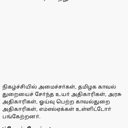
நிகழ்ச்சியில் அமைச்சா்கள், தமிழக காவல்
துறையைச் சோ்ந்த உயா் அதிகாரிகள், அரசு
அதிகாரிகள், ஓய்வு பெற்ற காவல்துறை
அதிகாரிகள், எம்எல்ஏக்கள் உள்ளிட்டோா்
பங்கேற்றனா்.