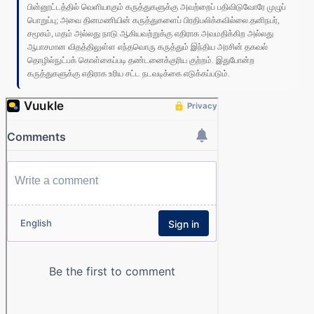
பின்னூட்டத்தில் வெளியாகும் கருத்துகளுக்கு அவற்றைப் பதிவிடுவோரே முழுப்
பொறுப்பு; அவை தினமணியின் கருத்துகளைப் பிரதிபலிக்கவில்லை.தனிநபர்,
சமூகம், மதம் அல்லது நாடு ஆகியவற்றுக்கு எதிராக அவமதிக்கிற அல்லது
ஆபாசமான விதத்திலுள்ள எந்தவொரு கருத்தும் இந்திய அரசின் தகவல்
தொழில்நுட்பக் கொள்கைப்படி தண்டனைக்குரிய குற்றம். இதுபோன்ற
கருத்துகளுக்கு எதிராக உரிய சட்ட நடவடிக்கை எடுக்கப்படும்.