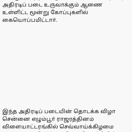
அதிரடிப் படை உருவாக்கும் ஆணை
உள்ளிட்ட மூன்று கோப்புகளில்
கையொப்பமிட்டாா்.
இந்த அதிரடிப் படையின் தொடக்க விழா
சென்னை எழும்பூா் ராஜரத்தினம்
விளையாட்டரங்கில் செவ்வாய்க்கிழமை