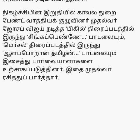
நிகழ்ச்சியின் இறுதியில் காவல் துறை
பேண்ட் வாத்தியக் குழுவினா் முதல்வா்
ஜோசப் விஜய் நடித்த ‘பிகில்’ திரைப்படத்தில்
இருந்து ‘சிங்கப்பெண்ணே...’ பாடலையும்,
‘மொ்சல்’ திரைப்படத்தில் இருந்து
‘ஆளப்போறான் தமிழன்...’ பாடலையும்
இசைத்து பாா்வையாளா்களை
உற்சாகப்படுத்தினா். இதை முதல்வா்
ரசித்துப் பாா்த்தாா்.