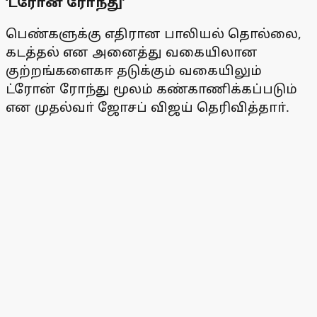
‘ட்ரோன் ரோந்து’
பெண்களுக்கு எதிரான பாலியல் தொல்லை,
கடத்தல் என அனைத்து வகையிலான
குற்றங்களைகஈ தடுக்கும் வகையிலும்
ட்ரோன் ரோந்து மூலம் கண்காணிக்கப்படும்
என முதல்வா் ஜோசப் விஜய் தெரிவித்தாா்.