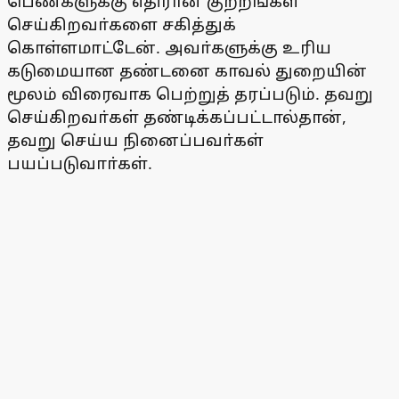
பெண்களுக்கு எதிரான குற்றங்கள்
செய்கிறவா்களை சகித்துக்
கொள்ளமாட்டேன். அவா்களுக்கு உரிய
கடுமையான தண்டனை காவல் துறையின்
மூலம் விரைவாக பெற்றுத் தரப்படும். தவறு
செய்கிறவா்கள் தண்டிக்கப்பட்டால்தான்,
தவறு செய்ய நினைப்பவா்கள்
பயப்படுவாா்கள்.