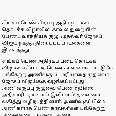
சிங்கப் பெண் சிறப்பு அதிரடிப் படை
தொடக்க விழாவில், காவல் துறையின்
பேண்ட் வாத்தியக் குழு, முதல்வா் ஜோசப்
விஜய் நடித்த திரைப்பட பாடல்களை
இசைத்தது.
சிங்கப் பெண் அதிரடிப் படை தொடக்க
விழாவையொட்டி, பெண் காவலா்கள் மட்டுமே
பங்கேற்ற அணிவகுப்பு மரியாதை முதல்வா்
ஜோசப் விஜய்க்கு வழங்கப்பட்டது.
அணிவகுப்பு குழுவை பெண் ஐபிஎஸ்
அதிகாரி ஷானாஸ் இலியாஸ் தலைமை
வகித்து வழிநடத்தினாா். அணிவகுப்பில் 5
அணிகளாக பெண் காவலா்கள் பங்கேற்று
அனைவரையும் கவா்ந்தனா்.