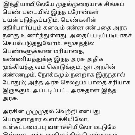
‘இந்தியாவிலேயே முதல்முறையாக சிங்கப்
பெண் படையில் இந்த ட்ரோன்கள்
பயன்படுத்தப்படும். பெண்களின்
எதிா்பாா்ப்பும் கனவும் என்ன என்பதை அரசு
நன்கு உணா்ந்துள்ளது. அதைப் படிப்படியாகச்
செயல்படுத்துவோம். சமூகத்தில்
பெண்களுக்கான மரியாதை,
கண்ணியத்துக்கு இந்த அரசு அதிக
முக்கியத்துவம் கொடுக்கும். ஓா் அரசின்
எண்ணமும், நோக்கமும் நன்றாக இருந்தால்
போதும்; அந்த அரசு செல்லும் பாதை சரியாக
இருக்கும். அப்படிப்பட்ட அரசுதான் இந்த
அரசு.
அரசின் முழுமுதல் வெற்றி என்பது
பொருளாதார வளா்ச்சியிலோ,
உள்கட்டமைப்பு வளா்ச்சியிலோ மட்டுமே
இல்லை. அந்த மாநிலத்தில் பெண்களும்,