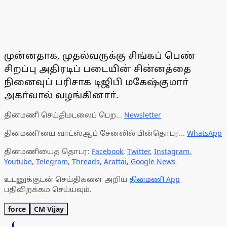
முன்னதாக, முதல்வருக்கு சிங்கப் பெண்
சிறப்பு அதிரடிப் படையின் சின்னத்தை
நினைவுப் பரிசாக டிஜிபி மகேஷ்குமாா்
அகா்வால் வழங்கினாா்.
தினமணி செய்திமடலைப் பெற...
Newsletter
தினமணி'யை வாட்ஸ்ஆப் சேனலில் பின்தொடர...
WhatsApp
தினமணியைத் தொடர:
Facebook
,
Twitter
,
Instagram
,
Youtube
,
Telegram
,
Threads
,
Arattai
,
Google News
உடனுக்குடன் செய்திகளை அறிய
தினமணி App
பதிவிறக்கம் செய்யவும்.
force
CM Vijay